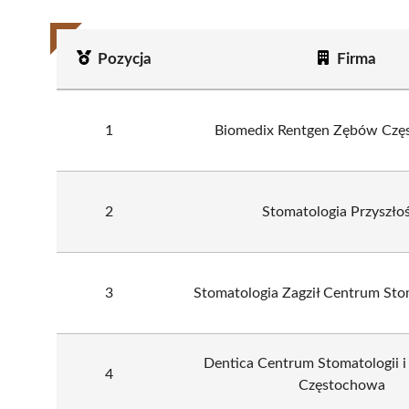
Pozycja
Firma
1
Biomedix Rentgen Zębów Czę
2
Stomatologia Przyszłoś
3
Stomatologia Zagził Centrum Sto
Dentica Centrum Stomatologii i
4
Częstochowa