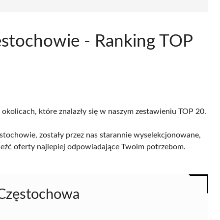
ęstochowie - Ranking TOP
 okolicach, które znalazły się w naszym zestawieniu TOP 20.
tochowie, zostały przez nas starannie wyselekcjonowane,
naleźć oferty najlepiej odpowiadające Twoim potrzebom.
 Częstochowa