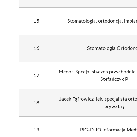
15
Stomatologia, ortodoncja, impla
16
Stomatologia Ortodonc
Medor. Specjalistyczna przychodnia
17
Stefańczyk P.
Jacek Fąfrowicz, lek. specjalista or
18
prywatny
19
BIG-DUO Informacja Med