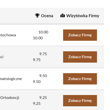
Ocena
Wizytówka Firmy
10.00
stochowa
Zobacz Firmę
10.00
9.75
ci
Zobacz Firmę
9.75
9.50
matologiczne
Zobacz Firmę
9.50
 Ortodoncji
9.25
Zobacz Firmę
9.25