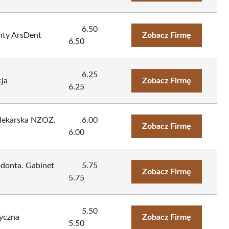
6.50
nty ArsDent
Zobacz Firmę
6.50
6.25
ja
Zobacz Firmę
6.25
 lekarska NZOZ.
6.00
Zobacz Firmę
6.00
todonta. Gabinet
5.75
Zobacz Firmę
5.75
5.50
yczna
Zobacz Firmę
5.50