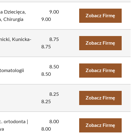
a Dziecięca,
9.00
Zobacz Firmę
, Chirurgia
9.00
icki, Kunicka-
8.75
Zobacz Firmę
8.75
8.50
tomatologii
Zobacz Firmę
8.50
8.25
Zobacz Firmę
8.25
. ortodonta |
8.00
Zobacz Firmę
wa
8.00