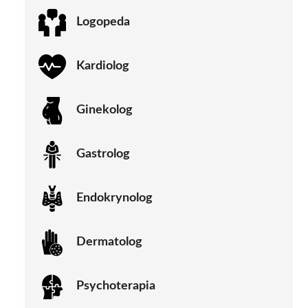
Logopeda
Kardiolog
Ginekolog
Gastrolog
Endokrynolog
Dermatolog
Psychoterapia