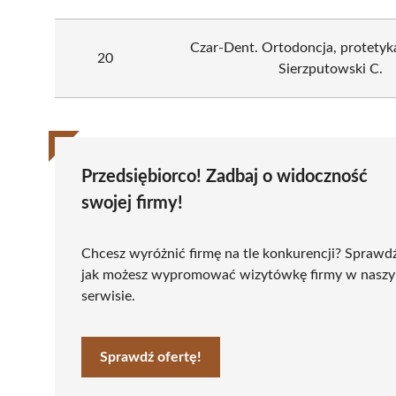
Czar-Dent. Ortodoncja, protetyka
20
Sierzputowski C.
Przedsiębiorco! Zadbaj o widoczność
swojej firmy!
Chcesz wyróżnić firmę na tle konkurencji? Sprawd
jak możesz wypromować wizytówkę firmy w nasz
serwisie.
Sprawdź ofertę!