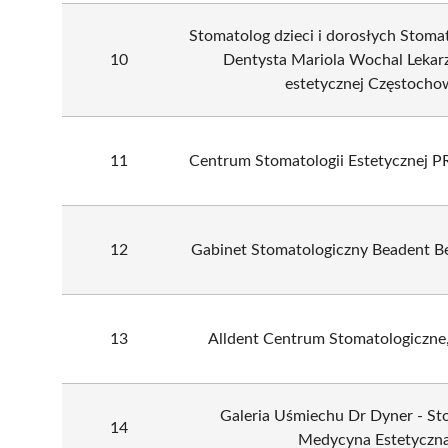
Stomatolog dzieci i dorosłych Stom
10
Dentysta Mariola Wochal Lekar
estetycznej Częstocho
11
Centrum Stomatologii Estetycznej
12
Gabinet Stomatologiczny Beadent B
13
Alldent Centrum Stomatologiczne
Galeria Uśmiechu Dr Dyner - Sto
14
Medycyna Estetyczn