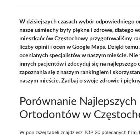
W dzisiejszych czasach wybór odpowiedniego or
nasze uśmiechy były piękne i zdrowe, dlatego wa
mieszkańców Częstochowy przygotowaliśmy ran
liczby opinii i ocen w Google Maps. Dzięki temu
ocenianych specjalistów w naszym mieście. Nie t
innych pacjentów i zdecyduj się na najlepszeg
zapoznania się z naszym rankingiem i skorzystan
naszym mieście. Zadbaj o swoje zdrowie i piękny
Porównanie Najlepszych
Ortodontów w Częstoch
W poniższej tabeli znajdziesz TOP 20 polecanych firm,