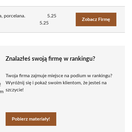
, porcelana.
5.25
Zobacz Firmę
5.25
Znalazłeś swoją firmę w rankingu?
Twoja firma zajmuje miejsce na podium w rankingu?
Wyróżnij się i pokaż swoim klientom, że jesteś na
ź
szczycie!
ym
Pobierz materiały!