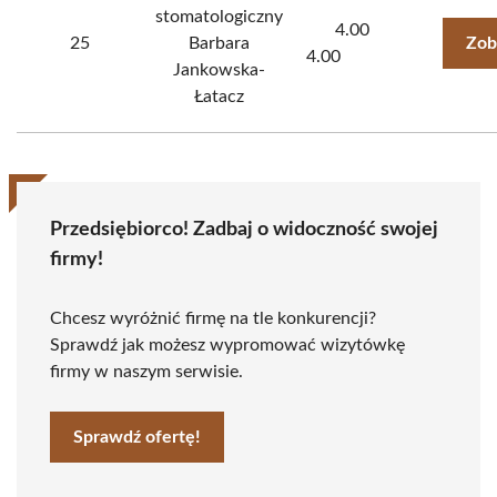
stomatologiczny
4.00
25
Barbara
Zob
4.00
Jankowska-
Łatacz
Przedsiębiorco! Zadbaj o widoczność swojej
firmy!
Chcesz wyróżnić firmę na tle konkurencji?
Sprawdź jak możesz wypromować wizytówkę
firmy w naszym serwisie.
Sprawdź ofertę!