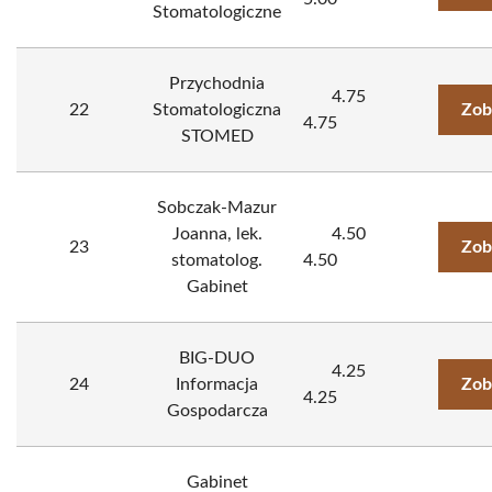
Stomatologiczne
Przychodnia
4.75
22
Stomatologiczna
Zob
4.75
STOMED
Sobczak-Mazur
Joanna, lek.
4.50
23
Zob
stomatolog.
4.50
Gabinet
BIG-DUO
4.25
24
Informacja
Zob
4.25
Gospodarcza
Gabinet