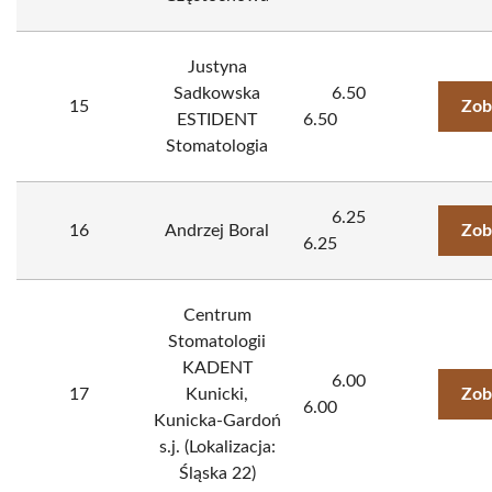
Justyna
Sadkowska
6.50
15
Zob
ESTIDENT
6.50
Stomatologia
6.25
16
Andrzej Boral
Zob
6.25
Centrum
Stomatologii
KADENT
6.00
17
Kunicki,
Zob
6.00
Kunicka-Gardoń
s.j. (Lokalizacja:
Śląska 22)