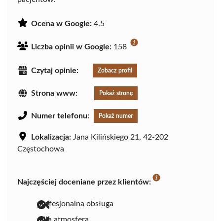
Ocena w Google:
4.5
Liczba opinii w Google:
158
Czytaj opinie:
Zobacz profil
Strona www:
Pokaż stronę
Numer telefonu:
Pokaż numer
Lokalizacja:
Jana Kilińskiego 21, 42-202
Częstochowa
Najczęściej doceniane przez klientów:
profesjonalna obsługa
miła atmosfera