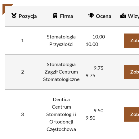
Pozycja
Firma
Ocena
Wizy
Stomatologia
10.00
1
Zob
Przyszłości
10.00
Stomatologia
9.75
2
Zagził Centrum
Zob
9.75
Stomatologiczne
Dentica
Centrum
9.50
3
Stomatologii i
Zob
9.50
Ortodoncji
Częstochowa