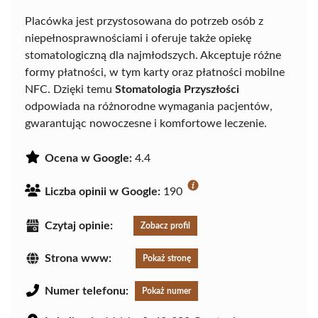
Placówka jest przystosowana do potrzeb osób z
niepełnosprawnościami i oferuje także opiekę
stomatologiczną dla najmłodszych. Akceptuje różne
formy płatności, w tym karty oraz płatności mobilne
NFC. Dzięki temu
Stomatologia Przyszłości
odpowiada na różnorodne wymagania pacjentów,
gwarantując nowoczesne i komfortowe leczenie.
Ocena w Google:
4.4
Liczba opinii w Google:
190
Czytaj opinie:
Zobacz profil
Strona www:
Pokaż stronę
Numer telefonu:
Pokaż numer