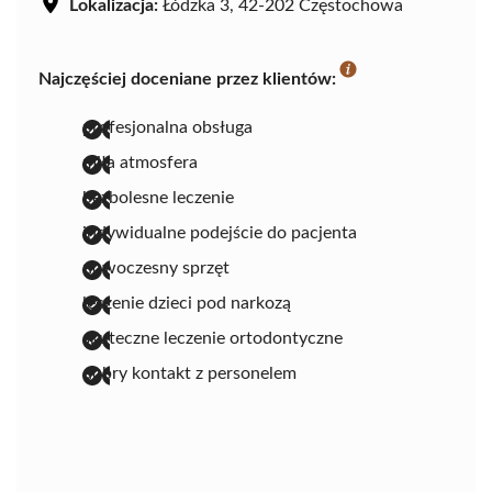
Lokalizacja:
Łódzka 3, 42-202 Częstochowa
Najczęściej doceniane przez klientów:
profesjonalna obsługa
miła atmosfera
bezbolesne leczenie
indywidualne podejście do pacjenta
nowoczesny sprzęt
leczenie dzieci pod narkozą
skuteczne leczenie ortodontyczne
dobry kontakt z personelem