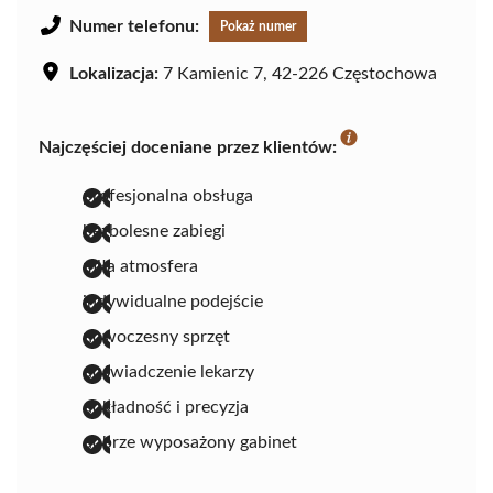
Numer telefonu:
Pokaż numer
Lokalizacja:
7 Kamienic 7, 42-226 Częstochowa
Najczęściej doceniane przez klientów:
profesjonalna obsługa
bezbolesne zabiegi
miła atmosfera
indywidualne podejście
nowoczesny sprzęt
doświadczenie lekarzy
dokładność i precyzja
dobrze wyposażony gabinet