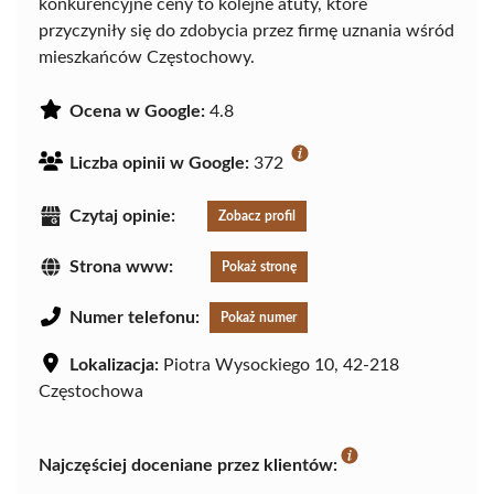
konkurencyjne ceny to kolejne atuty, które
przyczyniły się do zdobycia przez firmę uznania wśród
mieszkańców Częstochowy.
Ocena w Google:
4.8
Liczba opinii w Google:
372
Czytaj opinie:
Zobacz profil
Strona www:
Pokaż stronę
Numer telefonu:
Pokaż numer
Lokalizacja:
Piotra Wysockiego 10, 42-218
Częstochowa
Najczęściej doceniane przez klientów: