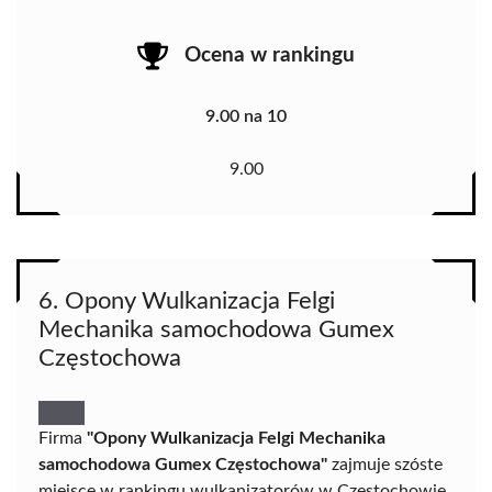
Ocena w rankingu
9.00 na 10
9.00
6. Opony Wulkanizacja Felgi
Mechanika samochodowa Gumex
Częstochowa
Firma
"Opony Wulkanizacja Felgi Mechanika
samochodowa Gumex Częstochowa"
zajmuje szóste
miejsce w rankingu wulkanizatorów w Częstochowie,