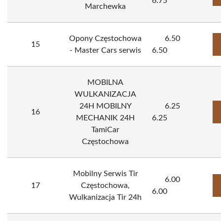
6.75
Marchewka
Opony Częstochowa
6.50
15
- Master Cars serwis
6.50
MOBILNA
WULKANIZACJA
24H MOBILNY
6.25
16
MECHANIK 24H
6.25
TamiCar
Częstochowa
Mobilny Serwis Tir
6.00
17
Częstochowa,
6.00
Wulkanizacja Tir 24h