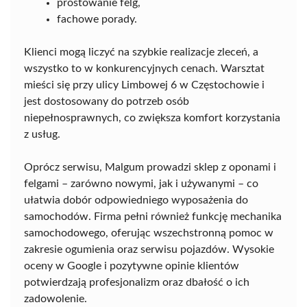
prostowanie felg,
fachowe porady.
Klienci mogą liczyć na szybkie realizacje zleceń, a
wszystko to w konkurencyjnych cenach. Warsztat
mieści się przy ulicy Limbowej 6 w Częstochowie i
jest dostosowany do potrzeb osób
niepełnosprawnych, co zwiększa komfort korzystania
z usług.
Oprócz serwisu, Malgum prowadzi sklep z oponami i
felgami – zarówno nowymi, jak i używanymi – co
ułatwia dobór odpowiedniego wyposażenia do
samochodów. Firma pełni również funkcję mechanika
samochodowego, oferując wszechstronną pomoc w
zakresie ogumienia oraz serwisu pojazdów. Wysokie
oceny w Google i pozytywne opinie klientów
potwierdzają profesjonalizm oraz dbałość o ich
zadowolenie.