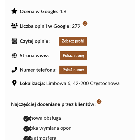
Ocena w Google:
4.8
Liczba opinii w Google:
279
Czytaj opinie:
Zobacz profil
Strona www:
Pokaż stronę
Numer telefonu:
Pokaż numer
Lokalizacja:
Limbowa 6, 42-200 Częstochowa
Najczęściej doceniane przez klientów:
fachowa obsługa
szybka wymiana opon
miła atmosfera