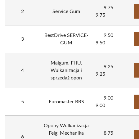
9.75
2
Service Gum
9.75
BestDrive SERVICE-
9.50
3
GUM
9.50
Malgum. FHU.
9.25
4
Wulkanizacja i
9.25
sprzedaż opon
9.00
5
Euromaster RRS
9.00
Opony Wulkanizacja
Felgi Mechanika
8.75
6