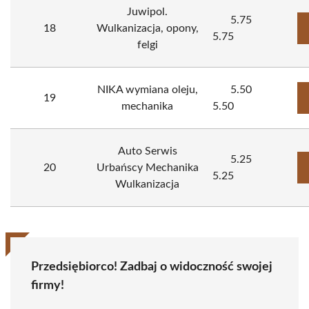
Juwipol.
5.75
18
Wulkanizacja, opony,
5.75
felgi
NIKA wymiana oleju,
5.50
19
mechanika
5.50
Auto Serwis
5.25
20
Urbańscy Mechanika
5.25
Wulkanizacja
Przedsiębiorco! Zadbaj o widoczność swojej
firmy!