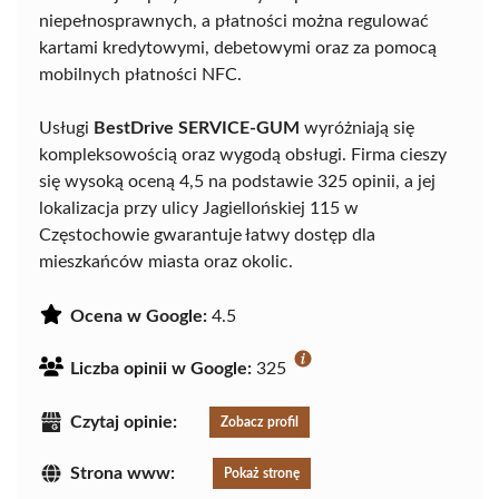
niepełnosprawnych, a płatności można regulować
kartami kredytowymi, debetowymi oraz za pomocą
mobilnych płatności NFC.
Usługi
BestDrive SERVICE-GUM
wyróżniają się
kompleksowością oraz wygodą obsługi. Firma cieszy
się wysoką oceną 4,5 na podstawie 325 opinii, a jej
lokalizacja przy ulicy Jagiellońskiej 115 w
Częstochowie gwarantuje łatwy dostęp dla
mieszkańców miasta oraz okolic.
Ocena w Google:
4.5
Liczba opinii w Google:
325
Czytaj opinie:
Zobacz profil
Strona www:
Pokaż stronę