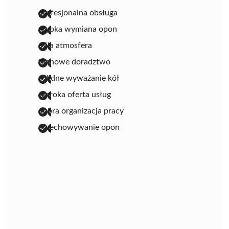
profesjonalna obsługa
szybka wymiana opon
miła atmosfera
fachowe doradztwo
solidne wyważanie kół
szeroka oferta usług
dobra organizacja pracy
przechowywanie opon