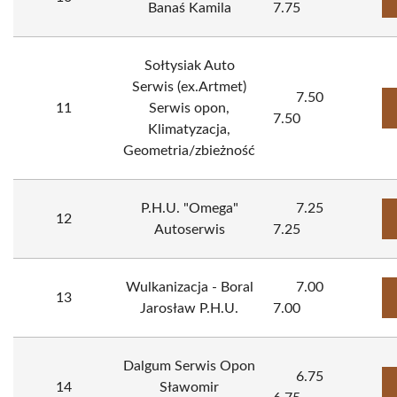
Banaś Kamila
7.75
Sołtysiak Auto
Serwis (ex.Artmet)
7.50
11
Serwis opon,
7.50
Klimatyzacja,
Geometria/zbieżność
P.H.U. "Omega"
7.25
12
Autoserwis
7.25
Wulkanizacja - Boral
7.00
13
Jarosław P.H.U.
7.00
Dalgum Serwis Opon
6.75
14
Sławomir