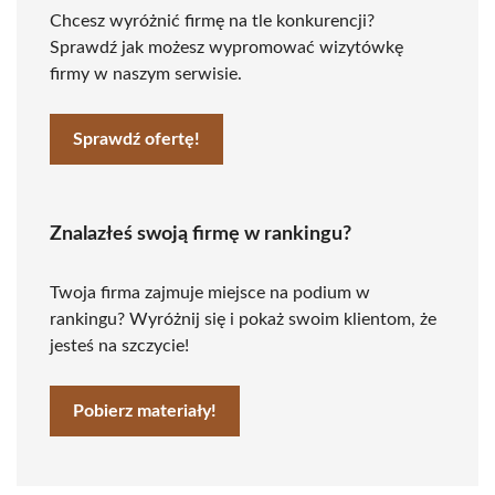
Chcesz wyróżnić firmę na tle konkurencji?
Sprawdź jak możesz wypromować wizytówkę
firmy w naszym serwisie.
Sprawdź ofertę!
Znalazłeś swoją firmę w rankingu?
Twoja firma zajmuje miejsce na podium w
rankingu? Wyróżnij się i pokaż swoim klientom, że
jesteś na szczycie!
Pobierz materiały!