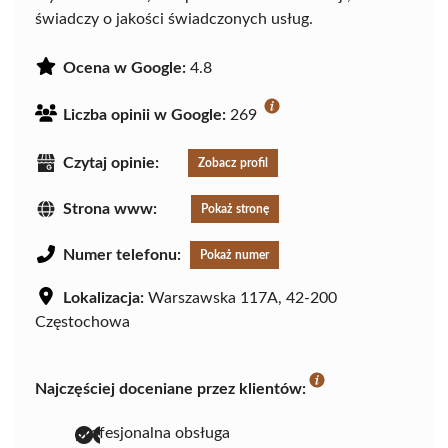
świadczy o jakości świadczonych usług.
Ocena w Google:
4.8
Liczba opinii w Google:
269
Czytaj opinie:
Zobacz profil
Strona www:
Pokaż stronę
Numer telefonu:
Pokaż numer
Lokalizacja:
Warszawska 117A, 42-200
Częstochowa
Najczęściej doceniane przez klientów:
profesjonalna obsługa