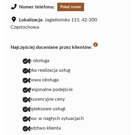
Numer telefonu:
Pokaż numer
Lokalizacja:
Jagiellońska 115, 42-200
Częstochowa
Najczęściej doceniane przez klientów:
miła obsługa
szybka realizacja usług
fachowa obsługa
profesjonalne podejście
konkurencyjne ceny
kompleksowe usługi
pomoc w nagłych sytuacjach
doradztwo klienta