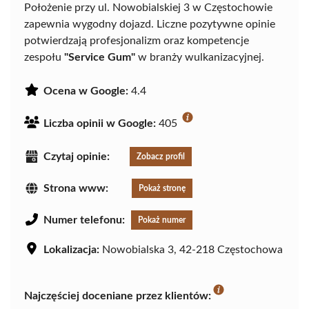
Położenie przy ul. Nowobialskiej 3 w Częstochowie
zapewnia wygodny dojazd. Liczne pozytywne opinie
potwierdzają profesjonalizm oraz kompetencje
zespołu
"Service Gum"
w branży wulkanizacyjnej.
Ocena w Google:
4.4
Liczba opinii w Google:
405
Czytaj opinie:
Zobacz profil
Strona www:
Pokaż stronę
Numer telefonu:
Pokaż numer
Lokalizacja:
Nowobialska 3, 42-218 Częstochowa
Najczęściej doceniane przez klientów: