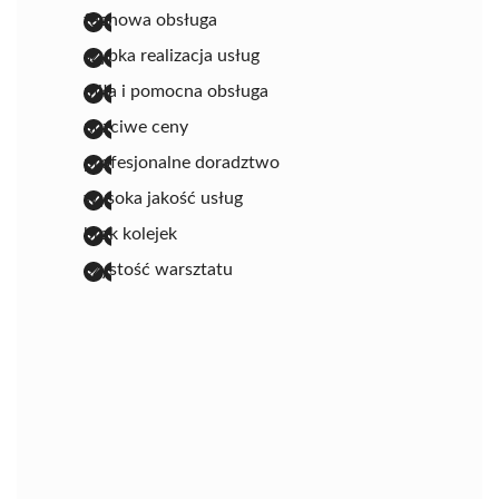
fachowa obsługa
szybka realizacja usług
miła i pomocna obsługa
uczciwe ceny
profesjonalne doradztwo
wysoka jakość usług
brak kolejek
czystość warsztatu