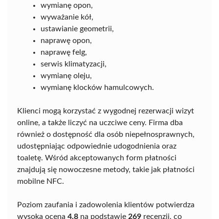
wymianę opon,
wyważanie kół,
ustawianie geometrii,
naprawę opon,
naprawę felg,
serwis klimatyzacji,
wymianę oleju,
wymianę klocków hamulcowych.
Klienci mogą korzystać z wygodnej rezerwacji wizyt
online, a także liczyć na uczciwe ceny. Firma dba
również o dostępność dla osób niepełnosprawnych,
udostępniając odpowiednie udogodnienia oraz
toaletę. Wśród akceptowanych form płatności
znajdują się nowoczesne metody, takie jak płatności
mobilne NFC.
Poziom zaufania i zadowolenia klientów potwierdza
wysoka ocena
4,8
na podstawie
269
recenzji, co