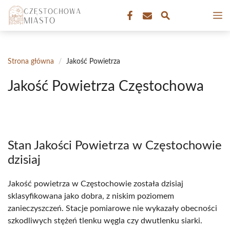
Przejdź
M
do
treści
Strona główna
/
Jakość Powietrza
Jakość Powietrza Częstochowa
Stan Jakości Powietrza w Częstochowie
dzisiaj
Jakość powietrza w Częstochowie została dzisiaj
sklasyfikowana jako dobra, z niskim poziomem
zanieczyszczeń. Stacje pomiarowe nie wykazały obecności
szkodliwych stężeń tlenku węgla czy dwutlenku siarki.