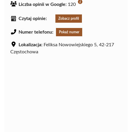
Liczba opinii w Google:
120
Czytaj opinie:
Zobacz profil
Numer telefonu:
Pokaż numer
Lokalizacja:
Feliksa Nowowiejskiego 5, 42-217
Częstochowa