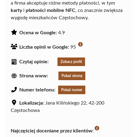
a firma akceptuje różne metody płatności, w tym
karty
i
płatności mobilne NFC
, co znacznie zwiększa
wygodę mieszkańców Częstochowy.
Ocena w Google:
4.9
Liczba opinii w Google:
95
Czytaj opinie:
Zobacz profil
Strona www:
Pokaż stronę
Numer telefonu:
Pokaż numer
Lokalizacja:
Jana Kilińskiego 22, 42-200
Częstochowa
Najczęściej doceniane przez klientów: