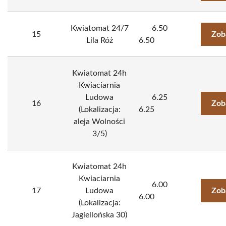
Kwiatomat 24/7
6.50
15
Zob
Lila Róż
6.50
Kwiatomat 24h
Kwiaciarnia
Ludowa
6.25
16
Zob
(Lokalizacja:
6.25
aleja Wolności
3/5)
Kwiatomat 24h
Kwiaciarnia
6.00
17
Ludowa
Zob
6.00
(Lokalizacja:
Jagiellońska 30)