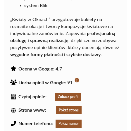
system Blik.
„Kwiaty w Oknach” przygotowuje bukiety na
rozmaite okazje i tworzy kompozycje kwiatowe na
indywidualne zamówienie. Zapewnia
profesjonalną
obsługę
i
sprawną realizację
, dzięki czemu zdobywa
pozytywne opinie klientów, którzy doceniają również
wygodne formy płatności
i
szybkie dostawy
.
Ocena w Google:
4.7
Liczba opinii w Google:
91
Czytaj opinie:
Zobacz profil
Strona www:
Pokaż stronę
Numer telefonu:
Pokaż numer