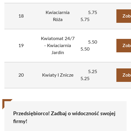
Kwiaciarnia
5.75
18
Zob
Róża
5.75
Kwiatomat 24/7
5.50
19
- Kwiaciarnia
Zob
5.50
Jardin
5.25
20
Kwiaty I Znicze
Zob
5.25
Przedsiębiorco! Zadbaj o widoczność swojej
firmy!