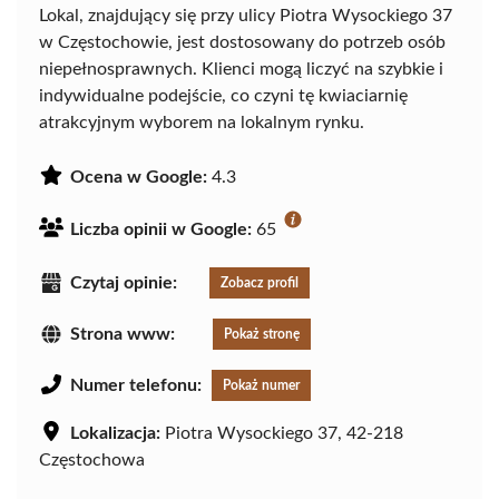
Lokal, znajdujący się przy ulicy Piotra Wysockiego 37
w Częstochowie, jest dostosowany do potrzeb osób
niepełnosprawnych. Klienci mogą liczyć na szybkie i
indywidualne podejście, co czyni tę kwiaciarnię
atrakcyjnym wyborem na lokalnym rynku.
Ocena w Google:
4.3
Liczba opinii w Google:
65
Czytaj opinie:
Zobacz profil
Strona www:
Pokaż stronę
Numer telefonu:
Pokaż numer
Lokalizacja:
Piotra Wysockiego 37, 42-218
Częstochowa