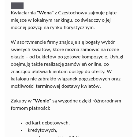
Kwiaciarnia
"Wena"
z Częstochowy zajmuje piąte
miejsce w lokalnym rankingu, co świadczy o jej
mocnej pozycji na rynku florystycznym.
W asortymencie firmy znajduje się bogaty wybór
świeżych kwiatów, które można zamówić na różne
okazje – od bukietów po gotowe kompozycje. Usługi
obejmują także realizację zamówień online, co
znacząco ułatwia klientom dostęp do oferty. W
katalogu nie zabrakło wiązanek pogrzebowych oraz
możliwości terminowej dostawy kwiatów.
Zakupy w
"Wenie"
są wygodne dzięki różnorodnym
formom płatności:
od kart debetowych,
i kredytowych,