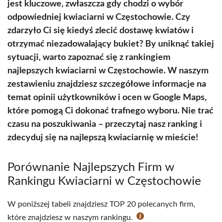
jest kluczowe, zwłaszcza gdy chodzi o wybór
odpowiedniej kwiaciarni w Częstochowie. Czy
zdarzyło Ci się kiedyś zlecić dostawę kwiatów i
otrzymać niezadowalający bukiet? By uniknąć takiej
sytuacji, warto zapoznać się z rankingiem
najlepszych kwiaciarni w Częstochowie. W naszym
zestawieniu znajdziesz szczegółowe informacje na
temat opinii użytkowników i ocen w Google Maps,
które pomogą Ci dokonać trafnego wyboru. Nie trać
czasu na poszukiwania – przeczytaj nasz ranking i
zdecyduj się na najlepszą kwiaciarnię w mieście!
Porównanie Najlepszych Firm w
Rankingu Kwiaciarni w Częstochowie
W poniższej tabeli znajdziesz TOP 20 polecanych firm,
które znajdziesz w naszym rankingu.