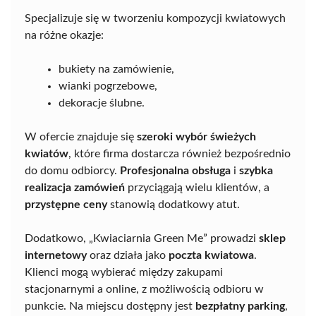
Specjalizuje się w tworzeniu kompozycji kwiatowych
na różne okazje:
bukiety na zamówienie,
wianki pogrzebowe,
dekoracje ślubne.
W ofercie znajduje się
szeroki wybór świeżych
kwiatów
, które firma dostarcza również bezpośrednio
do domu odbiorcy.
Profesjonalna obsługa
i
szybka
realizacja zamówień
przyciągają wielu klientów, a
przystępne ceny
stanowią dodatkowy atut.
Dodatkowo, „Kwiaciarnia Green Me” prowadzi
sklep
internetowy
oraz działa jako
poczta kwiatowa
.
Klienci mogą wybierać między zakupami
stacjonarnymi a online, z możliwością odbioru w
punkcie. Na miejscu dostępny jest
bezpłatny parking
,