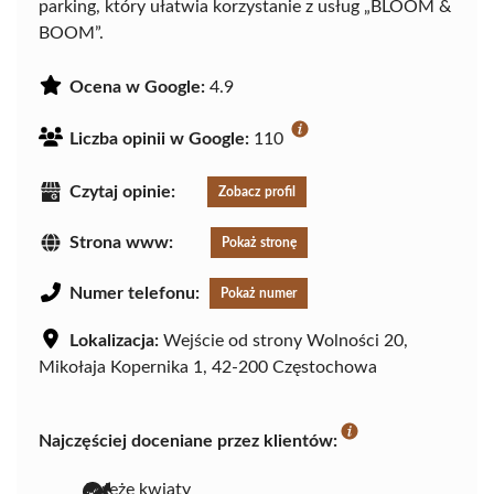
parking, który ułatwia korzystanie z usług „BLOOM &
BOOM”.
Ocena w Google:
4.9
Liczba opinii w Google:
110
Czytaj opinie:
Zobacz profil
Strona www:
Pokaż stronę
Numer telefonu:
Pokaż numer
Lokalizacja:
Wejście od strony Wolności 20,
Mikołaja Kopernika 1, 42-200 Częstochowa
Najczęściej doceniane przez klientów:
świeże kwiaty