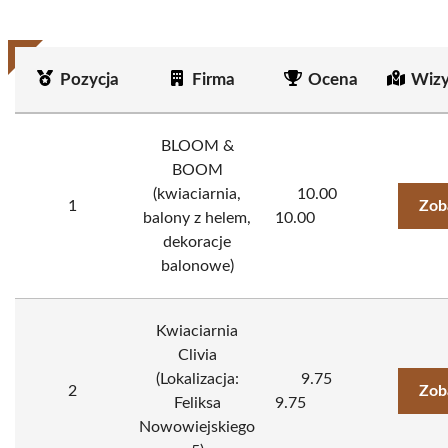
Pozycja
Firma
Ocena
Wizy
BLOOM &
BOOM
(kwiaciarnia,
10.00
1
Zob
balony z helem,
10.00
dekoracje
balonowe)
Kwiaciarnia
Clivia
(Lokalizacja:
9.75
2
Zob
Feliksa
9.75
Nowowiejskiego