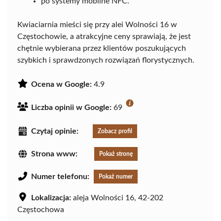
po systemy mobilne NFC.
Kwiaciarnia mieści się przy alei Wolności 16 w
Częstochowie, a atrakcyjne ceny sprawiają, że jest
chętnie wybierana przez klientów poszukujących
szybkich i sprawdzonych rozwiązań florystycznych.
Ocena w Google:
4.9
Liczba opinii w Google:
69
Czytaj opinie:
Zobacz profil
Strona www:
Pokaż stronę
Numer telefonu:
Pokaż numer
Lokalizacja:
aleja Wolności 16, 42-202
Częstochowa