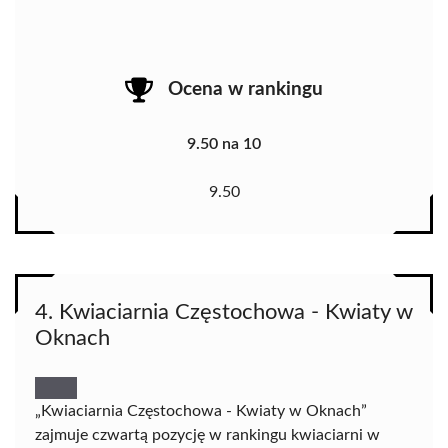
Ocena w rankingu
9.50 na 10
9.50
4. Kwiaciarnia Częstochowa - Kwiaty w
Oknach
„Kwiaciarnia Częstochowa - Kwiaty w Oknach”
zajmuje czwartą pozycję w rankingu kwiaciarni w