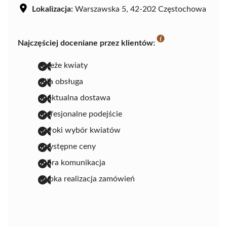
Lokalizacja:
Warszawska 5, 42-202 Częstochowa
Najczęściej doceniane przez klientów:
świeże kwiaty
miła obsługa
punktualna dostawa
profesjonalne podejście
szeroki wybór kwiatów
przystępne ceny
dobra komunikacja
szybka realizacja zamówień