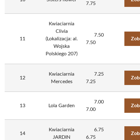
7.75
Kwiaciarnia
Clivia
7.50
11
(Lokalizacja: al.
Zob
7.50
Wojska
Polskiego 207)
Kwiaciarnia
7.25
12
Zob
Mercedes
7.25
7.00
13
Lola Garden
Zob
7.00
Kwiaciarnia
6.75
14
Zob
JARDIN
6.75