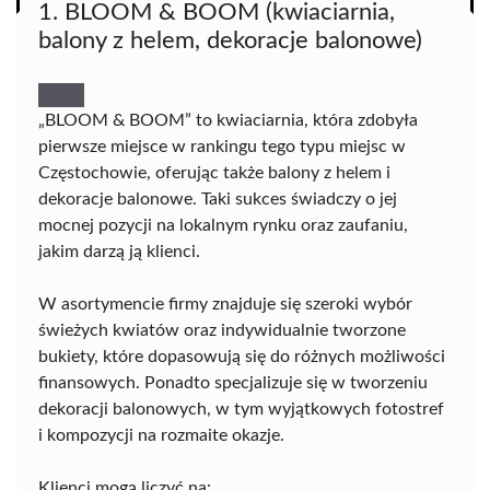
1. BLOOM & BOOM (kwiaciarnia,
balony z helem, dekoracje balonowe)
„BLOOM & BOOM” to kwiaciarnia, która zdobyła
pierwsze miejsce w rankingu tego typu miejsc w
Częstochowie, oferując także balony z helem i
dekoracje balonowe. Taki sukces świadczy o jej
mocnej pozycji na lokalnym rynku oraz zaufaniu,
jakim darzą ją klienci.
W asortymencie firmy znajduje się szeroki wybór
świeżych kwiatów oraz indywidualnie tworzone
bukiety, które dopasowują się do różnych możliwości
finansowych. Ponadto specjalizuje się w tworzeniu
dekoracji balonowych, w tym wyjątkowych fotostref
i kompozycji na rozmaite okazje.
Klienci mogą liczyć na: