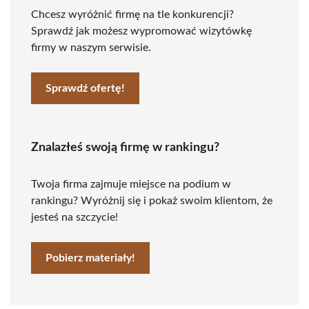
Chcesz wyróżnić firmę na tle konkurencji?
Sprawdź jak możesz wypromować wizytówkę
firmy w naszym serwisie.
Sprawdź ofertę!
Znalazłeś swoją firmę w rankingu?
Twoja firma zajmuje miejsce na podium w
rankingu? Wyróżnij się i pokaż swoim klientom, że
jesteś na szczycie!
Pobierz materiały!