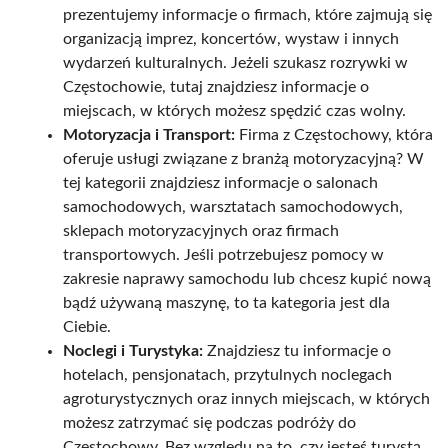
prezentujemy informacje o firmach, które zajmują się
organizacją imprez, koncertów, wystaw i innych
wydarzeń kulturalnych. Jeżeli szukasz rozrywki w
Częstochowie, tutaj znajdziesz informacje o
miejscach, w których możesz spędzić czas wolny.
Motoryzacja i Transport:
Firma z Częstochowy, która
oferuje usługi związane z branżą motoryzacyjną? W
tej kategorii znajdziesz informacje o salonach
samochodowych, warsztatach samochodowych,
sklepach motoryzacyjnych oraz firmach
transportowych. Jeśli potrzebujesz pomocy w
zakresie naprawy samochodu lub chcesz kupić nową
bądź używaną maszynę, to ta kategoria jest dla
Ciebie.
Noclegi i Turystyka:
Znajdziesz tu informacje o
hotelach, pensjonatach, przytulnych noclegach
agroturystycznych oraz innych miejscach, w których
możesz zatrzymać się podczas podróży do
Częstochowy. Bez względu na to, czy jesteś turystą