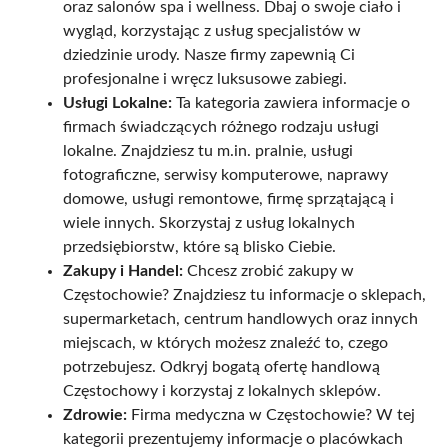
oraz salonów spa i wellness. Dbaj o swoje ciało i
wygląd, korzystając z usług specjalistów w
dziedzinie urody. Nasze firmy zapewnią Ci
profesjonalne i wręcz luksusowe zabiegi.
Usługi Lokalne:
Ta kategoria zawiera informacje o
firmach świadczących różnego rodzaju usługi
lokalne. Znajdziesz tu m.in. pralnie, usługi
fotograficzne, serwisy komputerowe, naprawy
domowe, usługi remontowe, firmę sprzątającą i
wiele innych. Skorzystaj z usług lokalnych
przedsiębiorstw, które są blisko Ciebie.
Zakupy i Handel:
Chcesz zrobić zakupy w
Częstochowie? Znajdziesz tu informacje o sklepach,
supermarketach, centrum handlowych oraz innych
miejscach, w których możesz znaleźć to, czego
potrzebujesz. Odkryj bogatą ofertę handlową
Częstochowy i korzystaj z lokalnych sklepów.
Zdrowie:
Firma medyczna w Częstochowie? W tej
kategorii prezentujemy informacje o placówkach