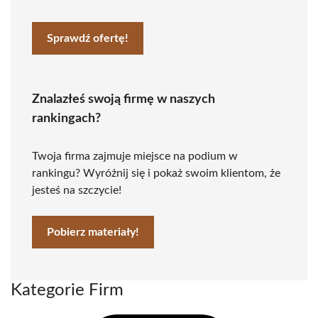
Sprawdź ofertę!
Znalazłeś swoją firmę w naszych
rankingach?
Twoja firma zajmuje miejsce na podium w
rankingu? Wyróżnij się i pokaż swoim klientom, że
jesteś na szczycie!
Pobierz materiały!
Kategorie Firm