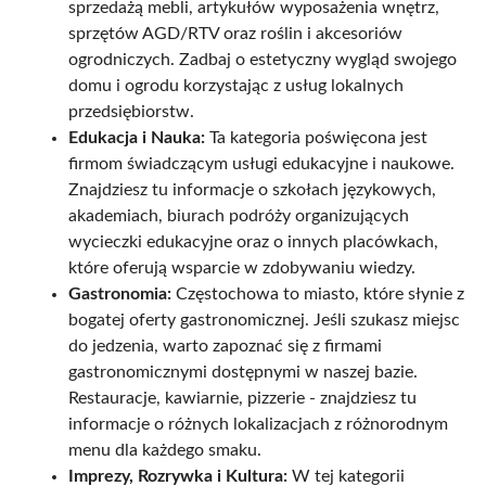
sprzedażą mebli, artykułów wyposażenia wnętrz,
sprzętów AGD/RTV oraz roślin i akcesoriów
ogrodniczych. Zadbaj o estetyczny wygląd swojego
domu i ogrodu korzystając z usług lokalnych
przedsiębiorstw.
Edukacja i Nauka:
Ta kategoria poświęcona jest
firmom świadczącym usługi edukacyjne i naukowe.
Znajdziesz tu informacje o szkołach językowych,
akademiach, biurach podróży organizujących
wycieczki edukacyjne oraz o innych placówkach,
które oferują wsparcie w zdobywaniu wiedzy.
Gastronomia:
Częstochowa to miasto, które słynie z
bogatej oferty gastronomicznej. Jeśli szukasz miejsc
do jedzenia, warto zapoznać się z firmami
gastronomicznymi dostępnymi w naszej bazie.
Restauracje, kawiarnie, pizzerie - znajdziesz tu
informacje o różnych lokalizacjach z różnorodnym
menu dla każdego smaku.
Imprezy, Rozrywka i Kultura:
W tej kategorii