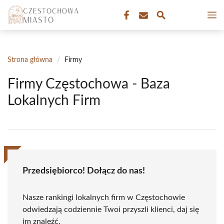
Przejdź
M
do
treści
Strona główna
/
Firmy
Firmy Częstochowa - Baza
Lokalnych Firm
Przedsiębiorco! Dołącz do nas!
Nasze rankingi lokalnych firm w Częstochowie
odwiedzają codziennie Twoi przyszli klienci, daj się
im znaleźć.