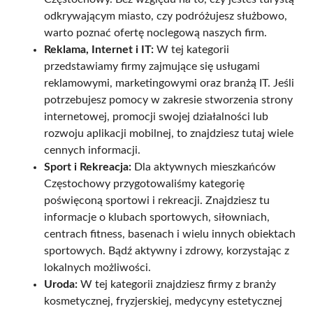
odkrywającym miasto, czy podróżujesz służbowo,
warto poznać ofertę noclegową naszych firm.
Reklama, Internet i IT:
W tej kategorii
przedstawiamy firmy zajmujące się usługami
reklamowymi, marketingowymi oraz branżą IT. Jeśli
potrzebujesz pomocy w zakresie stworzenia strony
internetowej, promocji swojej działalności lub
rozwoju aplikacji mobilnej, to znajdziesz tutaj wiele
cennych informacji.
Sport i Rekreacja:
Dla aktywnych mieszkańców
Częstochowy przygotowaliśmy kategorię
poświęconą sportowi i rekreacji. Znajdziesz tu
informacje o klubach sportowych, siłowniach,
centrach fitness, basenach i wielu innych obiektach
sportowych. Bądź aktywny i zdrowy, korzystając z
lokalnych możliwości.
Uroda:
W tej kategorii znajdziesz firmy z branży
kosmetycznej, fryzjerskiej, medycyny estetycznej