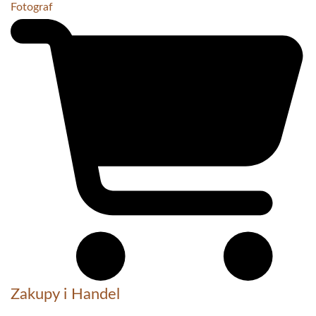
Fotograf
Zakupy i Handel