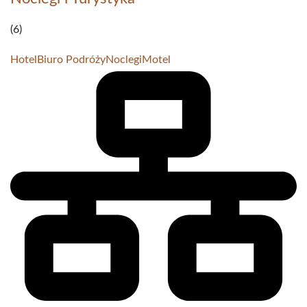
(6)
Hotel
Biuro Podróży
Noclegi
Motel