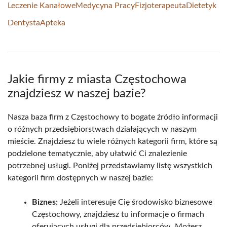
Leczenie Kanałowe
Medycyna Pracy
Fizjoterapeuta
Dietetyk
Dentysta
Apteka
Jakie firmy z miasta Częstochowa
znajdziesz w naszej bazie?
Nasza baza firm z Częstochowy to bogate źródło informacji
o różnych przedsiębiorstwach działających w naszym
mieście. Znajdziesz tu wiele różnych kategorii firm, które są
podzielone tematycznie, aby ułatwić Ci znalezienie
potrzebnej usługi. Poniżej przedstawiamy listę wszystkich
kategorii firm dostępnych w naszej bazie:
Biznes:
Jeżeli interesuje Cię środowisko biznesowe
Częstochowy, znajdziesz tu informacje o firmach
oferujących usługi dla przedsiębiorców. Możesz