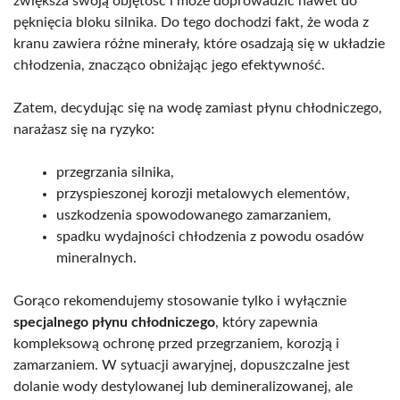
zwiększa swoją objętość i może doprowadzić nawet do
pęknięcia bloku silnika. Do tego dochodzi fakt, że woda z
kranu zawiera różne minerały, które osadzają się w układzie
chłodzenia, znacząco obniżając jego efektywność.
Zatem, decydując się na wodę zamiast płynu chłodniczego,
narażasz się na ryzyko:
przegrzania silnika,
przyspieszonej korozji metalowych elementów,
uszkodzenia spowodowanego zamarzaniem,
spadku wydajności chłodzenia z powodu osadów
mineralnych.
Gorąco rekomendujemy stosowanie tylko i wyłącznie
specjalnego płynu chłodniczego
, który zapewnia
kompleksową ochronę przed przegrzaniem, korozją i
zamarzaniem. W sytuacji awaryjnej, dopuszczalne jest
dolanie wody destylowanej lub demineralizowanej, ale