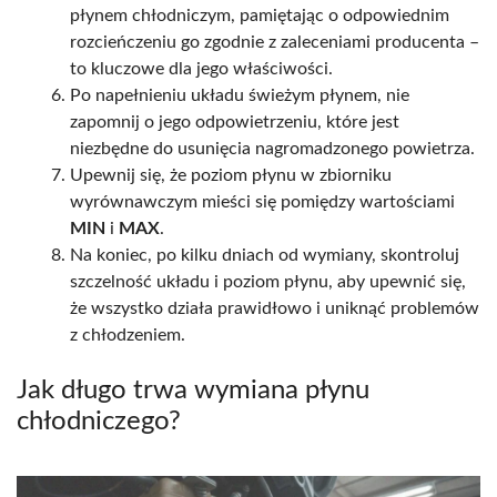
płynem chłodniczym, pamiętając o odpowiednim
rozcieńczeniu go zgodnie z zaleceniami producenta –
to kluczowe dla jego właściwości.
Po napełnieniu układu świeżym płynem, nie
zapomnij o jego odpowietrzeniu, które jest
niezbędne do usunięcia nagromadzonego powietrza.
Upewnij się, że poziom płynu w zbiorniku
wyrównawczym mieści się pomiędzy wartościami
MIN
i
MAX
.
Na koniec, po kilku dniach od wymiany, skontroluj
szczelność układu i poziom płynu, aby upewnić się,
że wszystko działa prawidłowo i uniknąć problemów
z chłodzeniem.
Jak długo trwa wymiana płynu
chłodniczego?