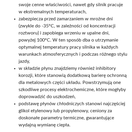
swoje cenne właściwości, nawet gdy silnik pracuje
w ekstremalnych temperaturach,
zabezpiecza przed zamarzaniem w mroźne dni
(zwykle do -35°C, w zależności od koncentracji
roztworu) i zapobiega wrzeniu w upalne dni,
powyżej 100°C. W ten sposób dba o utrzymanie
optymalnej temperatury pracy silnika w każdych
warunkach atmosferycznych i podczas różnego stylu
jazdy,
w składzie płynu znajdziemy również inhibitory
korozji, które stanowią dodatkową barierę ochronną
dla metalowych części układu. Powstrzymują one
szkodliwe procesy elektrochemiczne, które mogłyby
doprowadzić do uszkodzeń,
podstawę płynów chłodniczych stanowi najczęściej
glikol etylenowy lub propylenowy, ceniony za
doskonałe parametry termiczne, gwarantujące
wydajną wymianę ciepła.