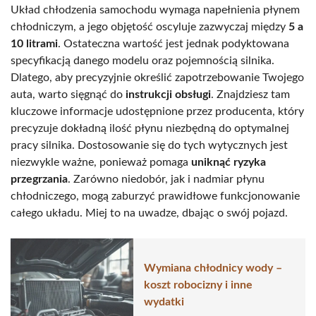
Układ chłodzenia samochodu wymaga napełnienia płynem
chłodniczym, a jego objętość oscyluje zazwyczaj między
5 a
10 litrami
. Ostateczna wartość jest jednak podyktowana
specyfikacją danego modelu oraz pojemnością silnika.
Dlatego, aby precyzyjnie określić zapotrzebowanie Twojego
auta, warto sięgnąć do
instrukcji obsługi
. Znajdziesz tam
kluczowe informacje udostępnione przez producenta, który
precyzuje dokładną ilość płynu niezbędną do optymalnej
pracy silnika. Dostosowanie się do tych wytycznych jest
niezwykle ważne, ponieważ pomaga
uniknąć ryzyka
przegrzania
. Zarówno niedobór, jak i nadmiar płynu
chłodniczego, mogą zaburzyć prawidłowe funkcjonowanie
całego układu. Miej to na uwadze, dbając o swój pojazd.
Wymiana chłodnicy wody –
koszt robocizny i inne
wydatki