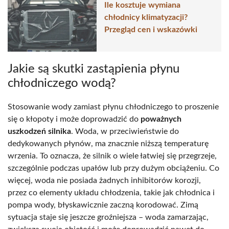
Ile kosztuje wymiana
chłodnicy klimatyzacji?
Przegląd cen i wskazówki
Jakie są skutki zastąpienia płynu
chłodniczego wodą?
Stosowanie wody zamiast płynu chłodniczego to proszenie
się o kłopoty i może doprowadzić do
poważnych
uszkodzeń silnika
. Woda, w przeciwieństwie do
dedykowanych płynów, ma znacznie niższą temperaturę
wrzenia. To oznacza, że silnik o wiele łatwiej się przegrzeje,
szczególnie podczas upałów lub przy dużym obciążeniu. Co
więcej, woda nie posiada żadnych inhibitorów korozji,
przez co elementy układu chłodzenia, takie jak chłodnica i
pompa wody, błyskawicznie zaczną korodować. Zimą
sytuacja staje się jeszcze groźniejsza – woda zamarzając,