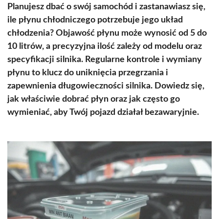
Planujesz dbać o swój samochód i zastanawiasz się,
ile płynu chłodniczego potrzebuje jego układ
chłodzenia? Objawość płynu może wynosić od 5 do
10 litrów, a precyzyjna ilość zależy od modelu oraz
specyfikacji silnika. Regularne kontrole i wymiany
płynu to klucz do uniknięcia przegrzania i
zapewnienia długowieczności silnika. Dowiedz się,
jak właściwie dobrać płyn oraz jak często go
wymieniać, aby Twój pojazd działał bezawaryjnie.