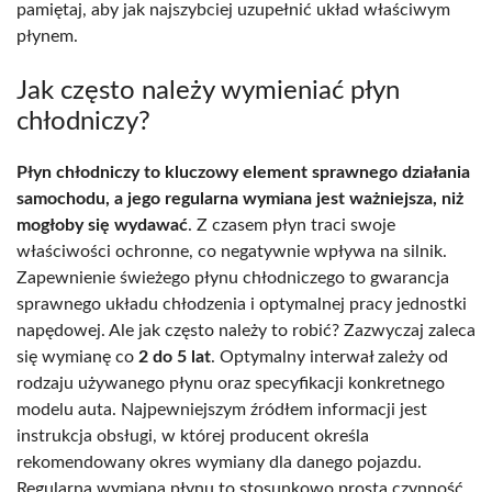
pamiętaj, aby jak najszybciej uzupełnić układ właściwym
płynem.
Jak często należy wymieniać płyn
chłodniczy?
Płyn chłodniczy to kluczowy element sprawnego działania
samochodu, a jego regularna wymiana jest ważniejsza, niż
mogłoby się wydawać
. Z czasem płyn traci swoje
właściwości ochronne, co negatywnie wpływa na silnik.
Zapewnienie świeżego płynu chłodniczego to gwarancja
sprawnego układu chłodzenia i optymalnej pracy jednostki
napędowej. Ale jak często należy to robić? Zazwyczaj zaleca
się wymianę co
2 do 5 lat
. Optymalny interwał zależy od
rodzaju używanego płynu oraz specyfikacji konkretnego
modelu auta. Najpewniejszym źródłem informacji jest
instrukcja obsługi, w której producent określa
rekomendowany okres wymiany dla danego pojazdu.
Regularna wymiana płynu to stosunkowo prosta czynność,