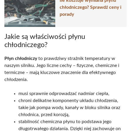
Ile kosztuje wymiana płynu
chłodniczego? Sprawdź ceny i
porady
Jakie są właściwości płynu
chłodniczego?
Płyn chłodniczy
to prawdziwy strażnik temperatury w
naszym silniku. Jego liczne cechy – fizyczne, chemiczne i
termiczne – mają kluczowe znaczenie dla efektywnego
chłodzenia.
musi sprawnie odprowadzać nadmiar ciepła,
chroni delikatne komponenty układu chłodzenia,
takie jak pompa wody, kanały w bloku silnika oraz
chłodnica, przed korozją,
stabilność chemiczna płynu to podstawa jego
długotrwałego działania. Dzięki niej zachowuje on