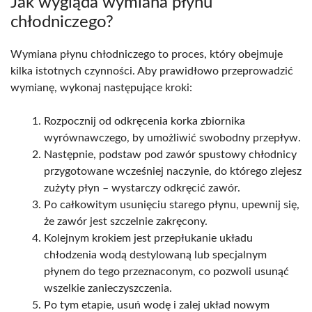
Jak wygląda wymiana płynu
chłodniczego?
Wymiana płynu chłodniczego to proces, który obejmuje
kilka istotnych czynności. Aby prawidłowo przeprowadzić
wymianę, wykonaj następujące kroki:
Rozpocznij od odkręcenia korka zbiornika
wyrównawczego, by umożliwić swobodny przepływ.
Następnie, podstaw pod zawór spustowy chłodnicy
przygotowane wcześniej naczynie, do którego zlejesz
zużyty płyn – wystarczy odkręcić zawór.
Po całkowitym usunięciu starego płynu, upewnij się,
że zawór jest szczelnie zakręcony.
Kolejnym krokiem jest przepłukanie układu
chłodzenia wodą destylowaną lub specjalnym
płynem do tego przeznaconym, co pozwoli usunąć
wszelkie zanieczyszczenia.
Po tym etapie, usuń wodę i zalej układ nowym