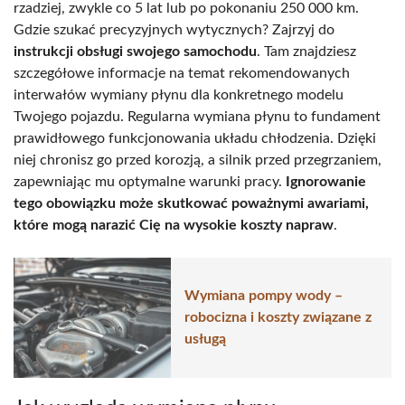
rzadziej, zwykle co 5 lat lub po pokonaniu 250 000 km.
Gdzie szukać precyzyjnych wytycznych? Zajrzyj do
instrukcji obsługi swojego samochodu
. Tam znajdziesz
szczegółowe informacje na temat rekomendowanych
interwałów wymiany płynu dla konkretnego modelu
Twojego pojazdu. Regularna wymiana płynu to fundament
prawidłowego funkcjonowania układu chłodzenia. Dzięki
niej chronisz go przed korozją, a silnik przed przegrzaniem,
zapewniając mu optymalne warunki pracy.
Ignorowanie
tego obowiązku może skutkować poważnymi awariami,
które mogą narazić Cię na wysokie koszty napraw
.
Wymiana pompy wody –
robocizna i koszty związane z
usługą