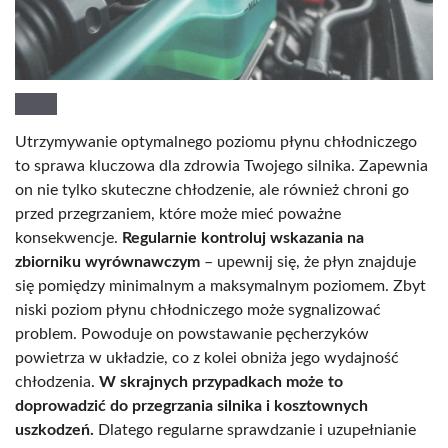
Utrzymywanie optymalnego poziomu płynu chłodniczego
to sprawa kluczowa dla zdrowia Twojego silnika. Zapewnia
on nie tylko skuteczne chłodzenie, ale również chroni go
przed przegrzaniem, które może mieć poważne
konsekwencje.
Regularnie kontroluj wskazania na
zbiorniku wyrównawczym
– upewnij się, że płyn znajduje
się pomiędzy minimalnym a maksymalnym poziomem. Zbyt
niski poziom płynu chłodniczego może sygnalizować
problem. Powoduje on powstawanie pęcherzyków
powietrza w układzie, co z kolei obniża jego wydajność
chłodzenia.
W skrajnych przypadkach może to
doprowadzić do przegrzania silnika i kosztownych
uszkodzeń.
Dlatego regularne sprawdzanie i uzupełnianie