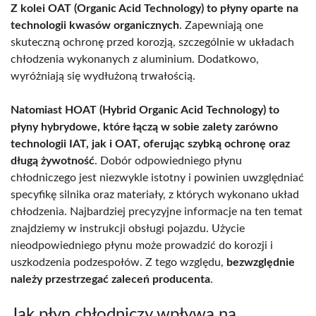
Z kolei OAT (Organic Acid Technology) to płyny oparte na
technologii kwasów organicznych
. Zapewniają one
skuteczną ochronę przed korozją, szczególnie w układach
chłodzenia wykonanych z aluminium. Dodatkowo,
wyróżniają się wydłużoną trwałością.
Natomiast HOAT (Hybrid Organic Acid Technology) to
płyny hybrydowe, które łączą w sobie zalety zarówno
technologii IAT, jak i OAT, oferując szybką ochronę oraz
długą żywotność
. Dobór odpowiedniego płynu
chłodniczego jest niezwykle istotny i powinien uwzględniać
specyfikę silnika oraz materiały, z których wykonano układ
chłodzenia. Najbardziej precyzyjne informacje na ten temat
znajdziemy w instrukcji obsługi pojazdu. Użycie
nieodpowiedniego płynu może prowadzić do korozji i
uszkodzenia podzespołów. Z tego względu,
bezwzględnie
należy przestrzegać zaleceń producenta
.
Jak płyn chłodniczy wpływa na