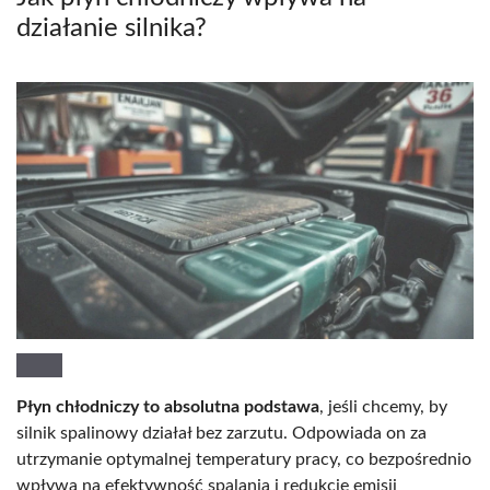
działanie silnika?
Płyn chłodniczy to absolutna podstawa
, jeśli chcemy, by
silnik spalinowy działał bez zarzutu. Odpowiada on za
utrzymanie optymalnej temperatury pracy, co bezpośrednio
wpływa na efektywność spalania i redukcję emisji