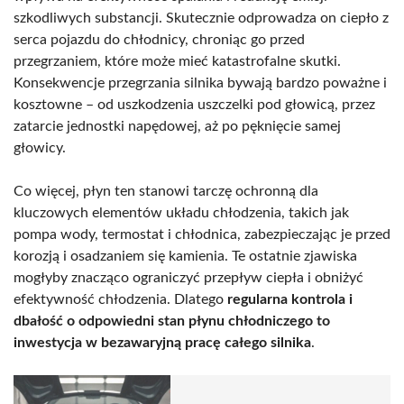
szkodliwych substancji. Skutecznie odprowadza on ciepło z
serca pojazdu do chłodnicy, chroniąc go przed
przegrzaniem, które może mieć katastrofalne skutki.
Konsekwencje przegrzania silnika bywają bardzo poważne i
kosztowne – od uszkodzenia uszczelki pod głowicą, przez
zatarcie jednostki napędowej, aż po pęknięcie samej
głowicy.
Co więcej, płyn ten stanowi tarczę ochronną dla
kluczowych elementów układu chłodzenia, takich jak
pompa wody, termostat i chłodnica, zabezpieczając je przed
korozją i osadzaniem się kamienia. Te ostatnie zjawiska
mogłyby znacząco ograniczyć przepływ ciepła i obniżyć
efektywność chłodzenia. Dlatego
regularna kontrola i
dbałość o odpowiedni stan płynu chłodniczego to
inwestycja w bezawaryjną pracę całego silnika
.