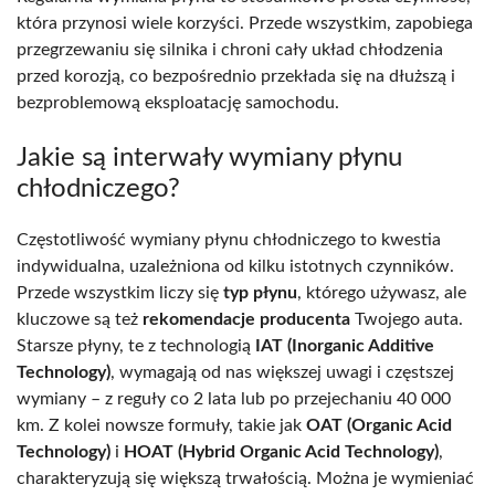
która przynosi wiele korzyści. Przede wszystkim, zapobiega
przegrzewaniu się silnika i chroni cały układ chłodzenia
przed korozją, co bezpośrednio przekłada się na dłuższą i
bezproblemową eksploatację samochodu.
Jakie są interwały wymiany płynu
chłodniczego?
Częstotliwość wymiany płynu chłodniczego to kwestia
indywidualna, uzależniona od kilku istotnych czynników.
Przede wszystkim liczy się
typ płynu
, którego używasz, ale
kluczowe są też
rekomendacje producenta
Twojego auta.
Starsze płyny, te z technologią
IAT (Inorganic Additive
Technology)
, wymagają od nas większej uwagi i częstszej
wymiany – z reguły co 2 lata lub po przejechaniu 40 000
km. Z kolei nowsze formuły, takie jak
OAT (Organic Acid
Technology)
i
HOAT (Hybrid Organic Acid Technology)
,
charakteryzują się większą trwałością. Można je wymieniać