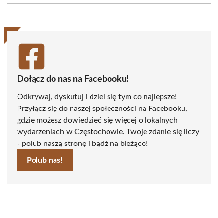
(Twitter)
Dołącz do nas na Facebooku!
Odkrywaj, dyskutuj i dziel się tym co najlepsze!
Przyłącz się do naszej społeczności na Facebooku,
gdzie możesz dowiedzieć się więcej o lokalnych
wydarzeniach w Częstochowie. Twoje zdanie się liczy
- polub naszą stronę i bądź na bieżąco!
Polub nas!