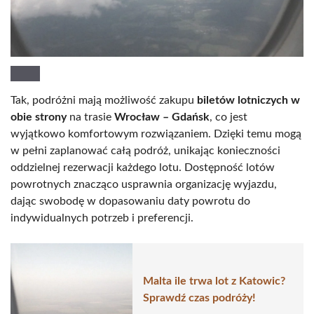
Tak, podróżni mają możliwość zakupu
biletów lotniczych w
obie strony
na trasie
Wrocław – Gdańsk
, co jest
wyjątkowo komfortowym rozwiązaniem. Dzięki temu mogą
w pełni zaplanować całą podróż, unikając konieczności
oddzielnej rezerwacji każdego lotu. Dostępność lotów
powrotnych znacząco usprawnia organizację wyjazdu,
dając swobodę w dopasowaniu daty powrotu do
indywidualnych potrzeb i preferencji.
Malta ile trwa lot z Katowic?
Sprawdź czas podróży!