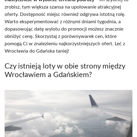
zrobisz, tym większa szansa na upolowanie atrakcyjnej
oferty. Dostępność miejsc również odgrywa istotną rolę.
Warto eksperymentować z różnymi dniami tygodnia, a
dopasowując datę wylotu do promocji możesz znacznie
obniżyć cenę. Skorzystaj z porównywarek cen, które
pomogą Ci w znalezieniu najkorzystniejszych ofert. Leć z
Wrocławia do Gdańska taniej!
Czy istnieją loty w obie strony między
Wrocławiem a Gdańskiem?