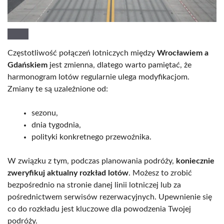
Częstotliwość połączeń lotniczych między
Wrocławiem a
Gdańskiem
jest zmienna, dlatego warto pamiętać, że
harmonogram lotów regularnie ulega modyfikacjom.
Zmiany te są uzależnione od:
sezonu,
dnia tygodnia,
polityki konkretnego przewoźnika.
W związku z tym, podczas planowania podróży,
koniecznie
zweryfikuj aktualny rozkład lotów
. Możesz to zrobić
bezpośrednio na stronie danej linii lotniczej lub za
pośrednictwem serwisów rezerwacyjnych. Upewnienie się
co do rozkładu jest kluczowe dla powodzenia Twojej
podróży.