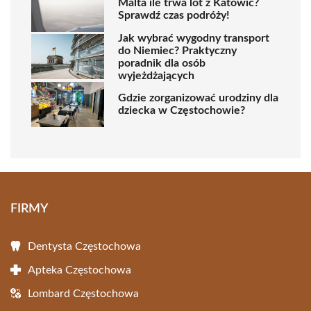
Malta ile trwa lot z Katowic?
Sprawdź czas podróży!
Jak wybrać wygodny transport
do Niemiec? Praktyczny
poradnik dla osób
wyjeżdżających
Gdzie zorganizować urodziny dla
dziecka w Częstochowie?
FIRMY
Dentysta Częstochowa
Apteka Częstochowa
Lombard Częstochowa