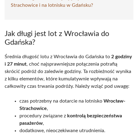
Strachowice i na lotnisku w Gdańsku?
Jak długi jest lot z Wrocławia do
Gdańska?
Średnia długość lotu z Wrocławia do Gdańska to
2 godziny
i 27 minut
, choć najsprawniejsze połączenia potrafią
skrócić podróż do zaledwie godziny. Ta rozbieżność wynika
z kilku elementów, które kumulatywnie wpływają na
całkowity czas trwania podróży. Należy wziąć pod uwagę:
czas potrzebny na dotarcie na lotnisko
Wrocław-
Strachowice
,
procedury związane z
kontrolą bezpieczeństwa
pasażerów
,
dodatkowe, nieoczekiwane utrudnienia.