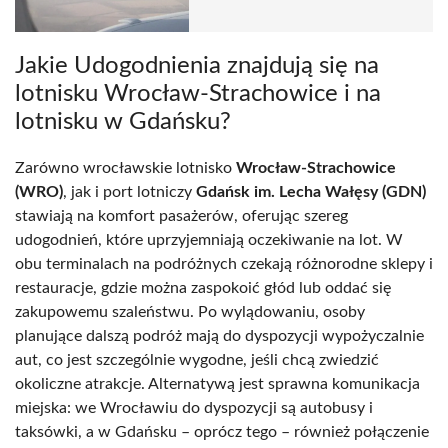
Jakie Udogodnienia znajdują się na
lotnisku Wrocław-Strachowice i na
lotnisku w Gdańsku?
Zarówno wrocławskie lotnisko
Wrocław-Strachowice
(WRO)
, jak i port lotniczy
Gdańsk im. Lecha Wałęsy (GDN)
stawiają na komfort pasażerów, oferując szereg
udogodnień, które uprzyjemniają oczekiwanie na lot. W
obu terminalach na podróżnych czekają różnorodne sklepy i
restauracje, gdzie można zaspokoić głód lub oddać się
zakupowemu szaleństwu. Po wylądowaniu, osoby
planujące dalszą podróż mają do dyspozycji wypożyczalnie
aut, co jest szczególnie wygodne, jeśli chcą zwiedzić
okoliczne atrakcje. Alternatywą jest sprawna komunikacja
miejska: we Wrocławiu do dyspozycji są autobusy i
taksówki, a w Gdańsku – oprócz tego – również połączenie