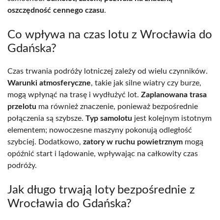
oszczędność cennego czasu
.
Co wpływa na czas lotu z Wrocławia do
Gdańska?
Czas trwania podróży lotniczej zależy od wielu czynników.
Warunki atmosferyczne
, takie jak silne wiatry czy burze,
mogą wpłynąć na trasę i wydłużyć lot.
Zaplanowana trasa
przelotu
ma również znaczenie, ponieważ bezpośrednie
połączenia są szybsze.
Typ samolotu
jest kolejnym istotnym
elementem; nowoczesne maszyny pokonują odległość
szybciej. Dodatkowo,
zatory w ruchu powietrznym
mogą
opóźnić start i lądowanie, wpływając na całkowity czas
podróży.
Jak długo trwają loty bezpośrednie z
Wrocławia do Gdańska?