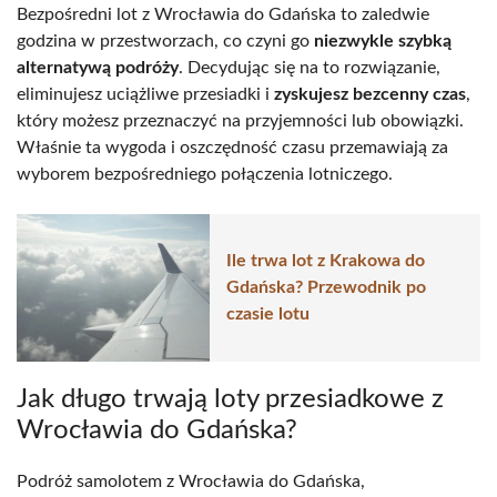
Bezpośredni lot z Wrocławia do Gdańska to zaledwie
godzina w przestworzach, co czyni go
niezwykle szybką
alternatywą podróży
. Decydując się na to rozwiązanie,
eliminujesz uciążliwe przesiadki i
zyskujesz bezcenny czas
,
który możesz przeznaczyć na przyjemności lub obowiązki.
Właśnie ta wygoda i oszczędność czasu przemawiają za
wyborem bezpośredniego połączenia lotniczego.
Ile trwa lot z Krakowa do
Gdańska? Przewodnik po
czasie lotu
Jak długo trwają loty przesiadkowe z
Wrocławia do Gdańska?
Podróż samolotem z Wrocławia do Gdańska,