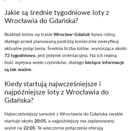
Jakie są średnie tygodniowe loty z
Wrocławia do Gdańska?
Rozkład lotów na trasie
Wrocław-Gdańsk
bywa różny,
dlatego przed planowaną podróżą koniecznie zweryfikuj
aktualne połączenia. Średnia liczba lotów, wynosząca około
72 tygodniowo
, jest jedynie orientacyjna. Na ich realną
ilość wpływa wiele czynników, dlatego
bieżące informacje
są tak ważne
.
Kiedy startują najwcześniejsze i
najpóźniejsze loty z Wrocławia do
Gdańska?
Najwcześniejszy samolot z Wrocławia do Gdańska zwykle
startuje około
20:05
, a najpóźniejszy ma zaplanowany
wylot na
22:05
. Te wieczorne połączenia oferują