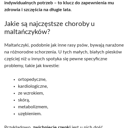
indywidualnych potrzeb – to klucz do zapewnienia mu
zdrowia i szczęścia na długie lata
.
Jakie są najczęstsze choroby u
maltańczyków?
Maltańczyki, podobnie jak inne rasy psów, bywają narażone
na różnorodne schorzenia. U tych małych, białych piesków
częściej niż u innych spotyka się pewne specyficzne
problemy, takie jak kwestie:
ortopedyczne,
kardiologiczne,
ze wzrokiem,
skórą,
metabolizmem,
uzębieniem.
Przykładowo,
zwichnięcie rzepki
jest u nich dość