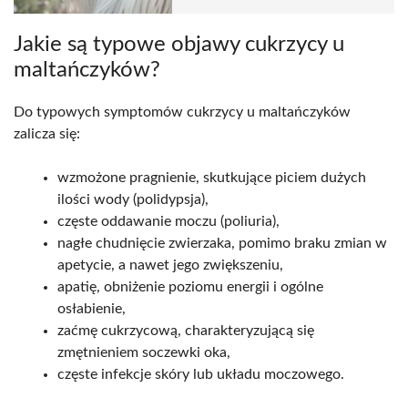
Jakie są typowe objawy cukrzycy u
maltańczyków?
Do typowych symptomów cukrzycy u maltańczyków
zalicza się:
wzmożone pragnienie, skutkujące piciem dużych
ilości wody (polidypsja),
częste oddawanie moczu (poliuria),
nagłe chudnięcie zwierzaka, pomimo braku zmian w
apetycie, a nawet jego zwiększeniu,
apatię, obniżenie poziomu energii i ogólne
osłabienie,
zaćmę cukrzycową, charakteryzującą się
zmętnieniem soczewki oka,
częste infekcje skóry lub układu moczowego.