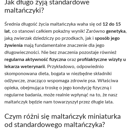
Jak długo żyją standardowe
maltańczyki?
Średnia długość życia maltańczyka waha się od
12 do 15
lat
, co stanowi całkiem pokaźny wynik! Zarówno
genetyka
,
jaką zwierzak dziedziczy po przodkach, jak i
sposób jego
żywienia
mają fundamentalne znaczenie dla jego
długowieczności. Nie bez znaczenia pozostaje również
regularna aktywność fizyczna
oraz
profilaktyczne wizyty u
lekarza weterynarii
. Przykładowo, odpowiednio
skomponowana dieta, bogata w niezbędne składniki
odżywcze, znacząco wspomaga zdrowie psa. Właściwa
opieka, obejmująca troskę o jego kondycję fizyczną i
regularne badania, może realnie wpłynąć na to, że nasz
maltańczyk będzie nam towarzyszył przez długie lata.
Czym różni się maltańczyk miniaturka
od standardowego maltańczyka?