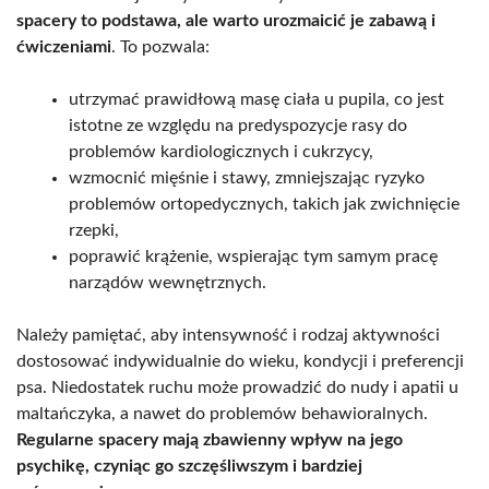
spacery to podstawa, ale warto urozmaicić je zabawą i
ćwiczeniami
. To pozwala:
utrzymać prawidłową masę ciała u pupila, co jest
istotne ze względu na predyspozycje rasy do
problemów kardiologicznych i cukrzycy,
wzmocnić mięśnie i stawy, zmniejszając ryzyko
problemów ortopedycznych, takich jak zwichnięcie
rzepki,
poprawić krążenie, wspierając tym samym pracę
narządów wewnętrznych.
Należy pamiętać, aby intensywność i rodzaj aktywności
dostosować indywidualnie do wieku, kondycji i preferencji
psa. Niedostatek ruchu może prowadzić do nudy i apatii u
maltańczyka, a nawet do problemów behawioralnych.
Regularne spacery mają zbawienny wpływ na jego
psychikę, czyniąc go szczęśliwszym i bardziej