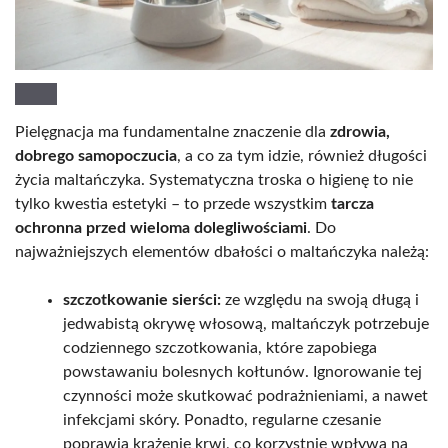
Pielęgnacja ma fundamentalne znaczenie dla
zdrowia,
dobrego samopoczucia
, a co za tym idzie, również długości
życia maltańczyka. Systematyczna troska o higienę to nie
tylko kwestia estetyki – to przede wszystkim
tarcza
ochronna przed wieloma dolegliwościami
. Do
najważniejszych elementów dbałości o maltańczyka należą:
szczotkowanie sierści:
ze względu na swoją długą i
jedwabistą okrywę włosową, maltańczyk potrzebuje
codziennego szczotkowania, które zapobiega
powstawaniu bolesnych kołtunów. Ignorowanie tej
czynności może skutkować podrażnieniami, a nawet
infekcjami skóry. Ponadto, regularne czesanie
poprawia krążenie krwi, co korzystnie wpływa na