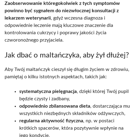
Zaobserwowanie któregokolwiek z tych symptomów
powinno być sygnałem do niezwłocznej konsultacji z
lekarzem weterynarii
, gdyż wczesna diagnoza i
odpowiednie leczenie mają kluczowe znaczenie dla
kontrolowania cukrzycy i poprawy jakości życia
czworonożnego przyjaciela.
Jak dbać o maltańczyka, aby żył dłużej?
Aby Twój maltańczyk cieszył się długim życiem w zdrowiu,
pamiętaj o kilku istotnych aspektach, takich jak:
systematyczna pielęgnacja
, dzięki której Twój pupil
będzie czysty i zadbany,
odpowiednio zbilansowana dieta
, dostarczająca mu
wszystkich niezbędnych składników odżywczych,
regularna aktywność fizyczna
, np. w postaci
krótkich spacerów, która pozytywnie wpłynie na
jego kondycję,