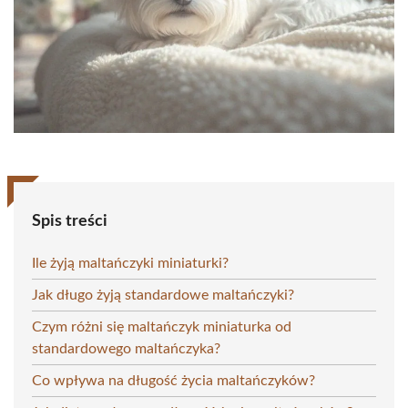
Spis treści
Ile żyją maltańczyki miniaturki?
Jak długo żyją standardowe maltańczyki?
Czym różni się maltańczyk miniaturka od
standardowego maltańczyka?
Co wpływa na długość życia maltańczyków?