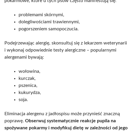
pokarmowe, które u tych psów często manifestują się:
problemami skórnymi,
dolegliwościami trawiennymi,
pogorszeniem samopoczucia.
Podejrzewając alergię, skonsultuj się z lekarzem weterynarii
i wykonaj odpowiednie testy alergiczne – popularnymi
alergenami bywają:
wołowina,
kurczak,
pszenica,
kukurydza,
soja.
Eliminacja alergenu z jadłospisu może przynieść znaczną
poprawę.
Obserwuj systematycznie reakcje pupila na
spożywane pokarmy i modyfikuj dietę w zależności od jego