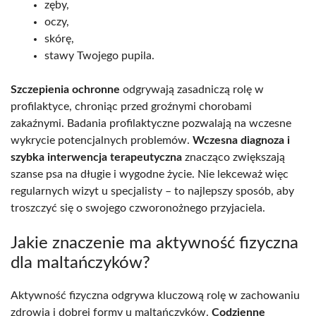
zęby,
oczy,
skórę,
stawy Twojego pupila.
Szczepienia ochronne
odgrywają zasadniczą rolę w
profilaktyce, chroniąc przed groźnymi chorobami
zakaźnymi. Badania profilaktyczne pozwalają na wczesne
wykrycie potencjalnych problemów.
Wczesna diagnoza i
szybka interwencja terapeutyczna
znacząco zwiększają
szanse psa na długie i wygodne życie. Nie lekceważ więc
regularnych wizyt u specjalisty – to najlepszy sposób, aby
troszczyć się o swojego czworonożnego przyjaciela.
Jakie znaczenie ma aktywność fizyczna
dla maltańczyków?
Aktywność fizyczna odgrywa kluczową rolę w zachowaniu
zdrowia i dobrej formy u maltańczyków.
Codzienne