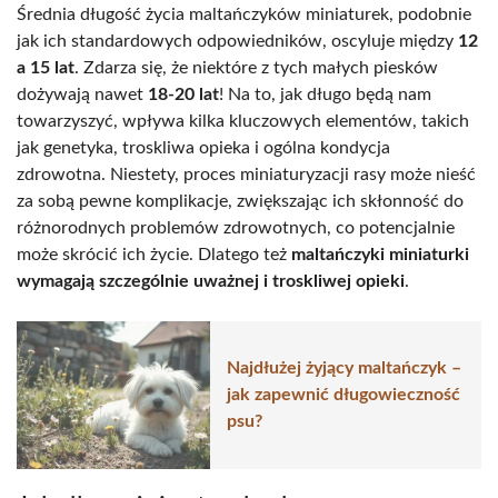
Średnia długość życia maltańczyków miniaturek, podobnie
jak ich standardowych odpowiedników, oscyluje między
12
a 15 lat
. Zdarza się, że niektóre z tych małych piesków
dożywają nawet
18-20 lat
! Na to, jak długo będą nam
towarzyszyć, wpływa kilka kluczowych elementów, takich
jak genetyka, troskliwa opieka i ogólna kondycja
zdrowotna. Niestety, proces miniaturyzacji rasy może nieść
za sobą pewne komplikacje, zwiększając ich skłonność do
różnorodnych problemów zdrowotnych, co potencjalnie
może skrócić ich życie. Dlatego też
maltańczyki miniaturki
wymagają szczególnie uważnej i troskliwej opieki
.
Najdłużej żyjący maltańczyk –
jak zapewnić długowieczność
psu?