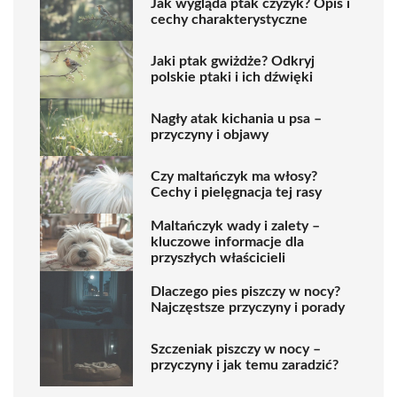
Jak wygląda ptak czyżyk? Opis i
cechy charakterystyczne
Jaki ptak gwiżdże? Odkryj
polskie ptaki i ich dźwięki
Nagły atak kichania u psa –
przyczyny i objawy
Czy maltańczyk ma włosy?
Cechy i pielęgnacja tej rasy
Maltańczyk wady i zalety –
kluczowe informacje dla
przyszłych właścicieli
Dlaczego pies piszczy w nocy?
Najczęstsze przyczyny i porady
Szczeniak piszczy w nocy –
przyczyny i jak temu zaradzić?