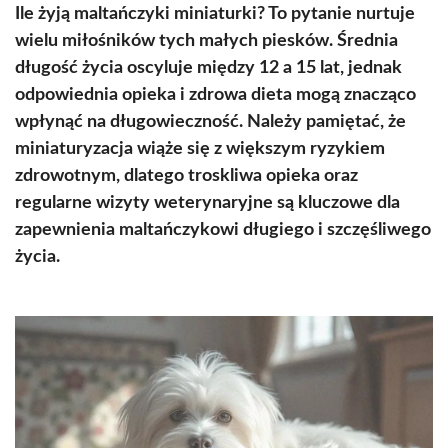
Ile żyją maltańczyki miniaturki? To pytanie nurtuje
wielu miłośników tych małych piesków. Średnia
długość życia oscyluje między 12 a 15 lat, jednak
odpowiednia opieka i zdrowa dieta mogą znacząco
wpłynąć na długowieczność. Należy pamiętać, że
miniaturyzacja wiąże się z większym ryzykiem
zdrowotnym, dlatego troskliwa opieka oraz
regularne wizyty weterynaryjne są kluczowe dla
zapewnienia maltańczykowi długiego i szczęśliwego
życia.