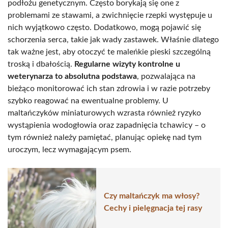
podłożu genetycznym. Często borykają się one z
problemami ze stawami, a zwichnięcie rzepki występuje u
nich wyjątkowo często. Dodatkowo, mogą pojawić się
schorzenia serca, takie jak wady zastawek. Właśnie dlatego
tak ważne jest, aby otoczyć te maleńkie pieski szczególną
troską i dbałością.
Regularne wizyty kontrolne u
weterynarza to absolutna podstawa
, pozwalająca na
bieżąco monitorować ich stan zdrowia i w razie potrzeby
szybko reagować na ewentualne problemy. U
maltańczyków miniaturowych wzrasta również ryzyko
wystąpienia wodogłowia oraz zapadnięcia tchawicy – o
tym również należy pamiętać, planując opiekę nad tym
uroczym, lecz wymagającym psem.
Czy maltańczyk ma włosy?
Cechy i pielęgnacja tej rasy