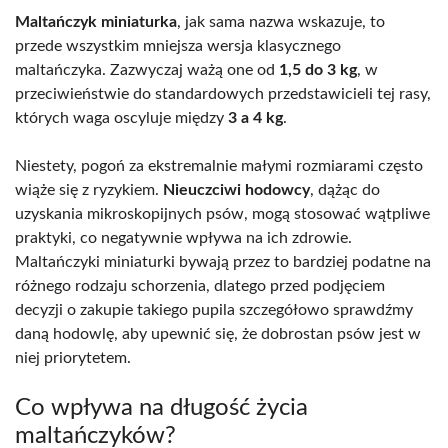
Maltańczyk miniaturka
, jak sama nazwa wskazuje, to
przede wszystkim mniejsza wersja klasycznego
maltańczyka. Zazwyczaj ważą one od
1,5 do 3 kg
, w
przeciwieństwie do standardowych przedstawicieli tej rasy,
których waga oscyluje między
3 a 4 kg
.
Niestety, pogoń za ekstremalnie małymi rozmiarami często
wiąże się z ryzykiem.
Nieuczciwi hodowcy
, dążąc do
uzyskania mikroskopijnych psów, mogą stosować wątpliwe
praktyki, co negatywnie wpływa na ich zdrowie.
Maltańczyki miniaturki bywają przez to bardziej podatne na
różnego rodzaju schorzenia, dlatego przed podjęciem
decyzji o zakupie takiego pupila szczegółowo sprawdźmy
daną hodowlę, aby upewnić się, że dobrostan psów jest w
niej priorytetem.
Co wpływa na długość życia
maltańczyków?