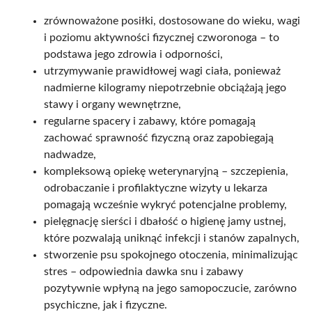
zrównoważone posiłki, dostosowane do wieku, wagi
i poziomu aktywności fizycznej czworonoga – to
podstawa jego zdrowia i odporności,
utrzymywanie prawidłowej wagi ciała, ponieważ
nadmierne kilogramy niepotrzebnie obciążają jego
stawy i organy wewnętrzne,
regularne spacery i zabawy, które pomagają
zachować sprawność fizyczną oraz zapobiegają
nadwadze,
kompleksową opiekę weterynaryjną – szczepienia,
odrobaczanie i profilaktyczne wizyty u lekarza
pomagają wcześnie wykryć potencjalne problemy,
pielęgnację sierści i dbałość o higienę jamy ustnej,
które pozwalają uniknąć infekcji i stanów zapalnych,
stworzenie psu spokojnego otoczenia, minimalizując
stres – odpowiednia dawka snu i zabawy
pozytywnie wpłyną na jego samopoczucie, zarówno
psychiczne, jak i fizyczne.