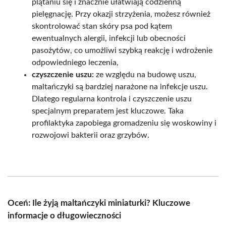
plątaniu się i znacznie ułatwiają codzienną
pielęgnację. Przy okazji strzyżenia, możesz również
skontrolować stan skóry psa pod kątem
ewentualnych alergii, infekcji lub obecności
pasożytów, co umożliwi szybką reakcję i wdrożenie
odpowiedniego leczenia,
czyszczenie uszu:
ze względu na budowę uszu,
maltańczyki są bardziej narażone na infekcje uszu.
Dlatego regularna kontrola i czyszczenie uszu
specjalnym preparatem jest kluczowe. Taka
profilaktyka zapobiega gromadzeniu się woskowiny i
rozwojowi bakterii oraz grzybów.
Oceń: Ile żyją maltańczyki miniaturki? Kluczowe
informacje o długowieczności