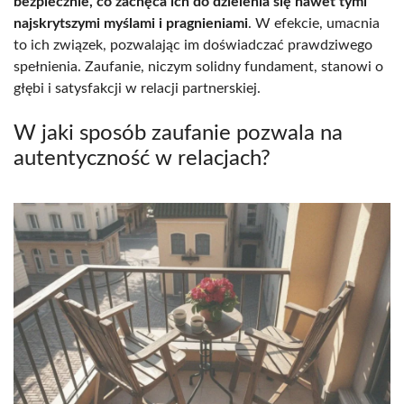
bezpiecznie, co zachęca ich do dzielenia się nawet tymi
najskrytszymi myślami i pragnieniami
. W efekcie, umacnia
to ich związek, pozwalając im doświadczać prawdziwego
spełnienia. Zaufanie, niczym solidny fundament, stanowi o
głębi i satysfakcji w relacji partnerskiej.
W jaki sposób zaufanie pozwala na
autentyczność w relacjach?