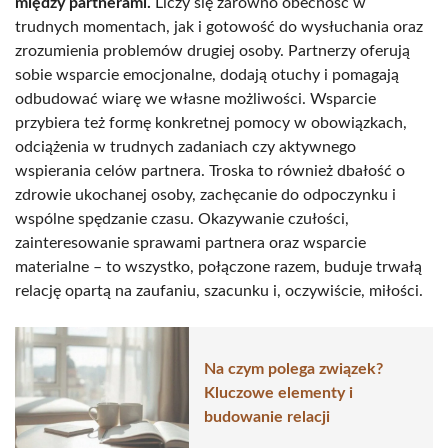
między partnerami.
Liczy się zarówno obecność w
trudnych momentach, jak i gotowość do wysłuchania oraz
zrozumienia problemów drugiej osoby. Partnerzy oferują
sobie wsparcie emocjonalne, dodają otuchy i pomagają
odbudować wiarę we własne możliwości. Wsparcie
przybiera też formę konkretnej pomocy w obowiązkach,
odciążenia w trudnych zadaniach czy aktywnego
wspierania celów partnera. Troska to również dbałość o
zdrowie ukochanej osoby, zachęcanie do odpoczynku i
wspólne spędzanie czasu. Okazywanie czułości,
zainteresowanie sprawami partnera oraz wsparcie
materialne – to wszystko, połączone razem, buduje trwałą
relację opartą na zaufaniu, szacunku i, oczywiście, miłości.
Na czym polega związek?
Kluczowe elementy i
budowanie relacji