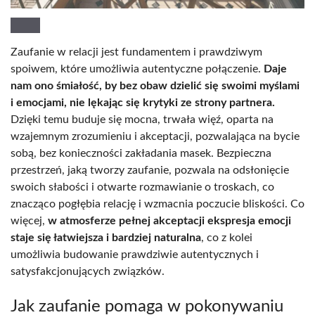
Zaufanie w relacji jest fundamentem i prawdziwym
spoiwem, które umożliwia autentyczne połączenie.
Daje
nam ono śmiałość, by bez obaw dzielić się swoimi myślami
i emocjami, nie lękając się krytyki ze strony partnera.
Dzięki temu buduje się mocna, trwała więź, oparta na
wzajemnym zrozumieniu i akceptacji, pozwalająca na bycie
sobą, bez konieczności zakładania masek. Bezpieczna
przestrzeń, jaką tworzy zaufanie, pozwala na odsłonięcie
swoich słabości i otwarte rozmawianie o troskach, co
znacząco pogłębia relację i wzmacnia poczucie bliskości. Co
więcej,
w atmosferze pełnej akceptacji ekspresja emocji
staje się łatwiejsza i bardziej naturalna
, co z kolei
umożliwia budowanie prawdziwie autentycznych i
satysfakcjonujących związków.
Jak zaufanie pomaga w pokonywaniu