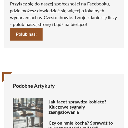
Przyłącz się do naszej społeczności na Facebooku,
gdzie możesz dowiedzieć się więcej o lokalnych
wydarzeniach w Częstochowie. Twoje zdanie się liczy
- polub naszą stronę i bądź na bieżąco!
Polub nas!
Podobne Artykuły
Jak facet sprawdza kobietę?
Kluczowe sygnały
zaangażowania
Czy on mnie kocha? Sprawdź to