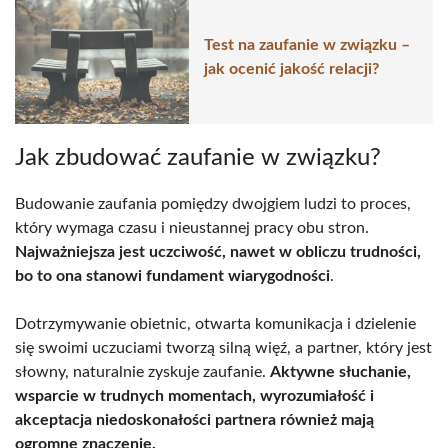
Test na zaufanie w związku –
jak ocenić jakość relacji?
Jak zbudować zaufanie w związku?
Budowanie zaufania pomiędzy dwojgiem ludzi to proces,
który wymaga czasu i nieustannej pracy obu stron.
Najważniejsza jest uczciwość, nawet w obliczu trudności,
bo to ona stanowi fundament wiarygodności
.
Dotrzymywanie obietnic, otwarta komunikacja i dzielenie
się swoimi uczuciami tworzą silną więź, a partner, który jest
słowny, naturalnie zyskuje zaufanie.
Aktywne słuchanie,
wsparcie w trudnych momentach, wyrozumiałość i
akceptacja niedoskonałości partnera również mają
ogromne znaczenie.