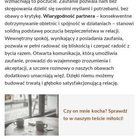
wzmacniają to poczucie. Zaufanie pozwala nam bez
skrępowania dzielić się swoimi myślami i potrzebami, bez
obawy o krytykę.
Wiarygodność partnera
– konsekwentne
dotrzymywanie obietnic i spójność w działaniach – stanowi
solidną podstawę poczucia bezpieczeństwa w relacji.
Wewnętrzny spokój, wynikający z posiadania zaufania,
pozwala w pełni radować się bliskością i czerpać radość z
bycia razem. Otwarta komunikacja, którą umożliwia
zaufanie, prowadzi do wzajemnego zrozumienia i
akceptacji, a szczere rozmowy o naszych obawach
dodatkowo umacniają więź. Dzięki niemu możemy
budować trwałą i głęboko satysfakcjonującą relację.
Czy on mnie kocha? Sprawdź
to w naszym teście miłości!