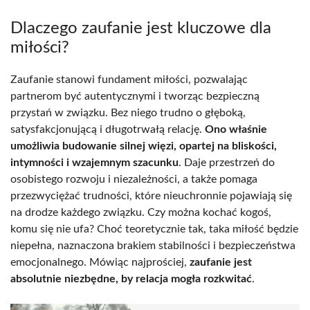
Dlaczego zaufanie jest kluczowe dla
miłości?
Zaufanie stanowi fundament miłości, pozwalając
partnerom być autentycznymi i tworząc bezpieczną
przystań w związku. Bez niego trudno o głęboką,
satysfakcjonującą i długotrwałą relację.
Ono właśnie
umożliwia budowanie silnej więzi, opartej na bliskości,
intymności i wzajemnym szacunku
. Daje przestrzeń do
osobistego rozwoju i niezależności, a także pomaga
przezwyciężać trudności, które nieuchronnie pojawiają się
na drodze każdego związku. Czy można kochać kogoś,
komu się nie ufa? Choć teoretycznie tak, taka miłość będzie
niepełna, naznaczona brakiem stabilności i bezpieczeństwa
emocjonalnego. Mówiąc najprościej,
zaufanie jest
absolutnie niezbędne, by relacja mogła rozkwitać
.