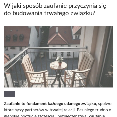
W jaki sposób zaufanie przyczynia się
do budowania trwałego związku?
Zaufanie to fundament każdego udanego związku
, spoiwo,
które łączy partnerów w trwałej relacji. Bez niego trudno o
głębokie poczucie szczęścia i bezpieczeństwa.
Zaufanie