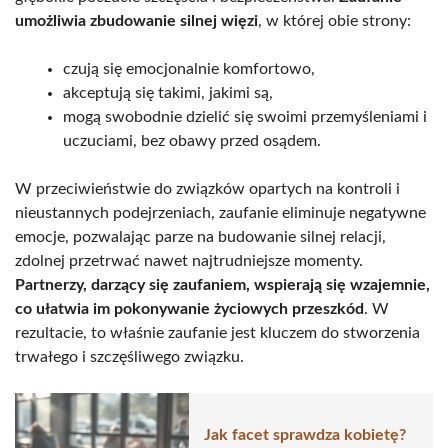
umożliwia zbudowanie silnej więzi
, w której obie strony:
czują się emocjonalnie komfortowo,
akceptują się takimi, jakimi są,
mogą swobodnie dzielić się swoimi przemyśleniami i
uczuciami, bez obawy przed osądem.
W przeciwieństwie do związków opartych na kontroli i
nieustannych podejrzeniach, zaufanie eliminuje negatywne
emocje, pozwalając parze na budowanie silnej relacji,
zdolnej przetrwać nawet najtrudniejsze momenty.
Partnerzy, darzący się zaufaniem, wspierają się wzajemnie,
co ułatwia im pokonywanie życiowych przeszkód
. W
rezultacie, to właśnie zaufanie jest kluczem do stworzenia
trwałego i szczęśliwego związku.
Jak facet sprawdza kobietę?