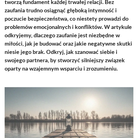
tworzą fundament każdej trwałej relacji. Bez
zaufania trudno osiągnąć głęboką intymność i
poczucie bezpieczeństwa, co niestety prowadzi do
problemów emocjonalnych i konfliktów. W artykule
odkryjemy, dlaczego zaufanie jest niezbędne w
miłości, jak je budować oraz jakie negatywne skutki
niesie jego brak. Odkryj, jak szanować siebie i
swojego partnera, by stworzyć silniejszy związek
oparty na wzajemnym wsparciu i zrozumieniu.