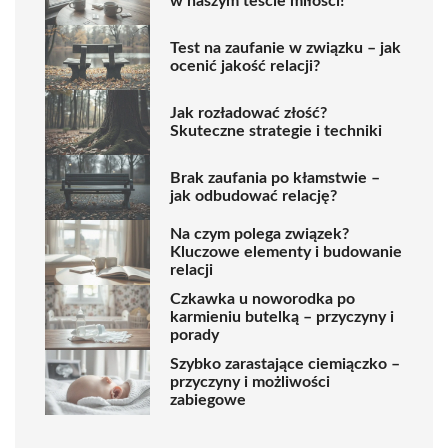
w naszym teście miłości!
Test na zaufanie w związku – jak
ocenić jakość relacji?
Jak rozładować złość?
Skuteczne strategie i techniki
Brak zaufania po kłamstwie –
jak odbudować relację?
Na czym polega związek?
Kluczowe elementy i budowanie
relacji
Czkawka u noworodka po
karmieniu butelką – przyczyny i
porady
Szybko zarastające ciemiączko –
przyczyny i możliwości
zabiegowe