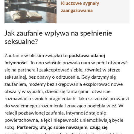
Kluczowe sygnały
zaangażowania
Jak zaufanie wpływa na spełnienie
seksualne?
Zaufanie w bliskim związku to
podstawa udanej
intymności
. To ono właśnie pozwala nam w pełni otworzyć
się na partnera i zaakceptować siebie, również w sferze
seksualnej, bez obawy o odrzucenie. Gdy darzymy się
zaufaniem, możemy bez skrępowania eksplorować nowe
obszary w sypialni, dzielić się fantazjami i otwarcie
rozmawiać o swoich pragnieniach. Taka szczerość prowadzi
do wzajemnego zrozumienia i znacząco pogłębia więź. W
relacji pozbawionej zaufania, intymność staje się
powierzchowna, a lęk i niepewność uniemożliwiają bycie
sobą.
Partnerzy, ufając sobie nawzajem, czują się