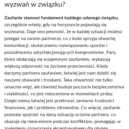
wyzwań w związku?
Zaufanie stanowi fundament każdego udanego związku
,
szczególnie wtedy, gdy na horyzoncie pojawiają się
wyzwania. Daje ono pewność, że w każdej sytuacji możesz
polegać na swoim partnerze, co z kolei sprzyja otwartej
komunikacji, skutecznemu rozwiązywaniu sporów i
poszukiwaniu satysfakcjonujących kompromisów. Pary,
które obdarzają się wzajemnym zaufaniem, wykazują
większą odporność na życiowe przeciwności. Kiedy
darzymy partnera zaufaniem, łatwiej jest nam dzielić się
naszymi obawami i troskami. Taka otwartość nie tylko
umacnia więź, ale również buduje poczucie bezpieczeństwa
i stabilności, co jest nieocenione w momentach próby.
Dzięki niemu łatwiej jest przetrwać zarówno trudności
finansowe, jak i problemy zdrowotne. Co więcej, zaufanie
pozwala spojrzeć na daną sytuację oczyma partnera, co
okazuje się nieocenione podczas konfliktów, pomagając w
znalezieniu rozwiązania akceptowalnego dla obojga.