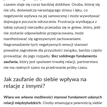
czasem staje się coraz bardziej dotkliwe. Osoba, której się
nie ufa, doświadcza narastającego stresu i lęku, co
negatywnie wpływa na jej samoocenę i może wywoływać
dojmujące poczucie odrzucenia. Frustracja wynikająca z
takiej sytuacji nierzadko przeradza się w gniew, który, jeśli
nie zostanie odpowiednio przepracowany, może
manifestować się agresywnymi zachowaniami.
Nagromadzenie tych negatywnych emocji stanowi
poważne zagrożenie dla przyszłości związku, bardzo często
prowadząc do jego rozpadu.
Bez solidnego fundamentu
zaufania
, który jest spoiwem trwałej relacji, partnerstwo
nie ma realnych szans na przetrwanie próby czasu.
Jak zaufanie do siebie wpływa na
relacje z innymi?
Wiara we własne możliwości stanowi fundament udanych
relacji międzyludzkich
. Osoby emanujące pewnością siebie