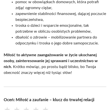
pomoc w obowiązkach domowych, która potrafi
zdjąć ogromny ciężar,
zapewnienie stabilności finansowej, dającej poczucie
bezpieczeństwa,
troska o dzieci i wsparcie emocjonalne, tak
potrzebne w obliczu osobistych problemów,
dbałość o zdrowie – mobilizowanie partnera do
odpoczynku i troska o jego dobre samopoczucie.
Miłość to aktywne zaangażowanie w życie ukochanej
osoby, zainteresowanie jej sprawami i uczestnictwo w
nich.
Krótko mówiąc, po prostu bądź blisko, bo Twoja
obecność znaczy więcej niż tysiąc słów!
Oceń: Miłość a zaufanie – klucz do trwałej relacji
★
★
★
★
★