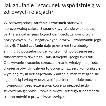
Jak zaufanie i szacunek współistnieją w
zdrowych relacjach?
W zdrowej relacji
zaufanie i szacunek
stanowią
nierozerwalną całość.
Szacunek
wyraża się w akceptacji
partnera z całym jego bogactwem cech, zarówno tych
pozytywnych, jak i negatywnych, oraz w uszanowaniu jego
decyzji. Z kolei
zaufanie
daje przestrzeń i swobodę,
eliminując potrzebę ciągłej kontroli. Ich połączenie jest
fundamentem trwałego i satysfakcjonującego związku.
Okazywanie szacunku oznacza uznanie wiedzy i mądrości
drugiej osoby. Umożliwia to otwartą i szczerą komunikację,
wymianę myśli bez osądzania. Zaufanie, manifestujące się
lojalnością i wiarą w uczciwość partnera, buduje poczucie
intymności i bezpieczeństwa, które są niezbędne do
stworzenia głębokiej i trwałej więzi. Bez tego fundamentu
trudno mówić o prawdziwym związku.