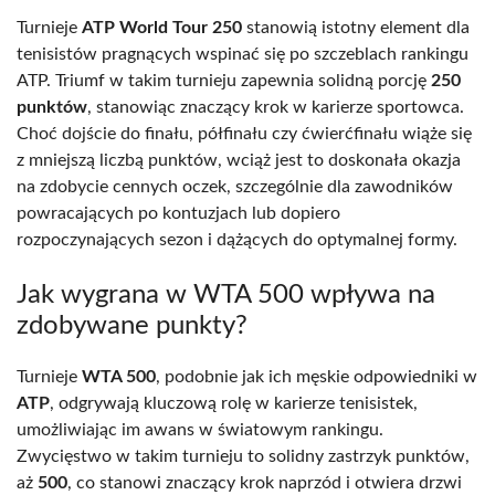
Turnieje
ATP World Tour 250
stanowią istotny element dla
tenisistów pragnących wspinać się po szczeblach rankingu
ATP. Triumf w takim turnieju zapewnia solidną porcję
250
punktów
, stanowiąc znaczący krok w karierze sportowca.
Choć dojście do finału, półfinału czy ćwierćfinału wiąże się
z mniejszą liczbą punktów, wciąż jest to doskonała okazja
na zdobycie cennych oczek, szczególnie dla zawodników
powracających po kontuzjach lub dopiero
rozpoczynających sezon i dążących do optymalnej formy.
Jak wygrana w WTA 500 wpływa na
zdobywane punkty?
Turnieje
WTA 500
, podobnie jak ich męskie odpowiedniki w
ATP
, odgrywają kluczową rolę w karierze tenisistek,
umożliwiając im awans w światowym rankingu.
Zwycięstwo w takim turnieju to solidny zastrzyk punktów,
aż
500
, co stanowi znaczący krok naprzód i otwiera drzwi