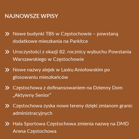
NAJNOWSZE WPISY
Nowe budynki TBS w Częstochowie – powstaną
dodatkowe mieszkania na Parkitce
Uroczystości z okazji 82. rocznicy wybuchu Powstania
Warszawskiego w Częstochowie
Nowe nazwy alejek w Lasku Aniołowskim po
głosowaniu mieszkańców
Częstochowa z dofinansowaniem na Dzienny Dom
„Aktywny Senior”
Częstochowa zyska nowe tereny dzięki zmianom granic
administracyjnych
Hala Sportowa Częstochowa zmienia nazwę na DMD
Arena Częstochowa