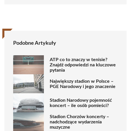
Podobne Artykuły
ATP co to znaczy w tenisie?
Znajdź odpowiedzi na kluczowe
pytania
Największy stadion w Polsce –
PGE Narodowy i jego znaczenie
Stadion Narodowy pojemność
koncert – ile osób pomieści?
Stadion Chorzów koncerty –
nadchodzące wydarzenia
muzyczne