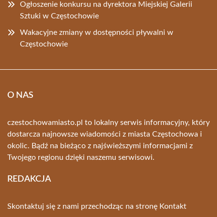
Ogłoszenie konkursu na dyrektora Miejskiej Galerii
Sztuki w Częstochowie
Wakacyjne zmiany w dostępności pływalni w
Częstochowie
O NAS
czestochowamiasto.pl to lokalny serwis informacyjny, który
dostarcza najnowsze wiadomości z miasta Częstochowa i
okolic. Bądź na bieżąco z najświeższymi informacjami z
Twojego regionu dzięki naszemu serwisowi.
REDAKCJA
Skontaktuj się z nami przechodząc na stronę
Kontakt