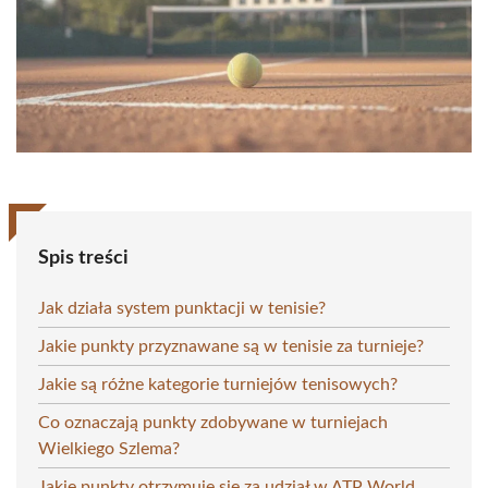
Spis treści
Jak działa system punktacji w tenisie?
Jakie punkty przyznawane są w tenisie za turnieje?
Jakie są różne kategorie turniejów tenisowych?
Co oznaczają punkty zdobywane w turniejach
Wielkiego Szlema?
Jakie punkty otrzymuje się za udział w ATP World