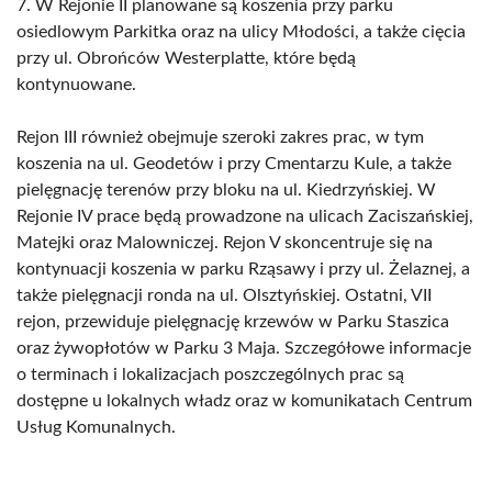
7. W Rejonie II planowane są koszenia przy parku
osiedlowym Parkitka oraz na ulicy Młodości, a także cięcia
przy ul. Obrońców Westerplatte, które będą
kontynuowane.
Rejon III również obejmuje szeroki zakres prac, w tym
koszenia na ul. Geodetów i przy Cmentarzu Kule, a także
pielęgnację terenów przy bloku na ul. Kiedrzyńskiej. W
Rejonie IV prace będą prowadzone na ulicach Zaciszańskiej,
Matejki oraz Malowniczej. Rejon V skoncentruje się na
kontynuacji koszenia w parku Rząsawy i przy ul. Żelaznej, a
także pielęgnacji ronda na ul. Olsztyńskiej. Ostatni, VII
rejon, przewiduje pielęgnację krzewów w Parku Staszica
oraz żywopłotów w Parku 3 Maja. Szczegółowe informacje
o terminach i lokalizacjach poszczególnych prac są
dostępne u lokalnych władz oraz w komunikatach Centrum
Usług Komunalnych.