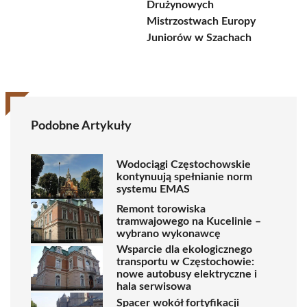
Drużynowych
Mistrzostwach Europy
Juniorów w Szachach
Podobne Artykuły
Wodociągi Częstochowskie
kontynuują spełnianie norm
systemu EMAS
Remont torowiska
tramwajowego na Kucelinie –
wybrano wykonawcę
Wsparcie dla ekologicznego
transportu w Częstochowie:
nowe autobusy elektryczne i
hala serwisowa
Spacer wokół fortyfikacji