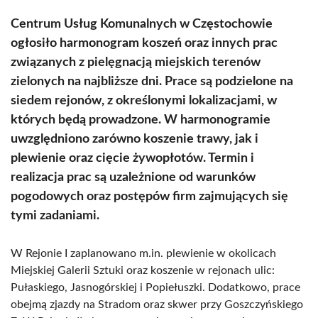
Centrum Usług Komunalnych w Częstochowie
ogłosiło harmonogram koszeń oraz innych prac
związanych z pielęgnacją miejskich terenów
zielonych na najbliższe dni. Prace są podzielone na
siedem rejonów, z określonymi lokalizacjami, w
których będą prowadzone. W harmonogramie
uwzględniono zarówno koszenie trawy, jak i
plewienie oraz cięcie żywopłotów. Termin i
realizacja prac są uzależnione od warunków
pogodowych oraz postępów firm zajmujących się
tymi zadaniami.
W Rejonie I zaplanowano m.in. plewienie w okolicach
Miejskiej Galerii Sztuki oraz koszenie w rejonach ulic:
Pułaskiego, Jasnogórskiej i Popiełuszki. Dodatkowo, prace
obejmą zjazdy na Stradom oraz skwer przy Goszczyńskiego