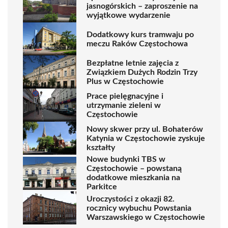
jasnogórskich – zaproszenie na
wyjątkowe wydarzenie
Dodatkowy kurs tramwaju po
meczu Raków Częstochowa
Bezpłatne letnie zajęcia z
Związkiem Dużych Rodzin Trzy
Plus w Częstochowie
Prace pielęgnacyjne i
utrzymanie zieleni w
Częstochowie
Nowy skwer przy ul. Bohaterów
Katynia w Częstochowie zyskuje
kształty
Nowe budynki TBS w
Częstochowie – powstaną
dodatkowe mieszkania na
Parkitce
Uroczystości z okazji 82.
rocznicy wybuchu Powstania
Warszawskiego w Częstochowie