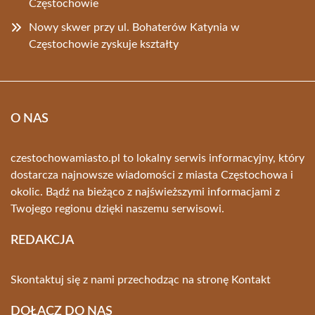
Częstochowie
Nowy skwer przy ul. Bohaterów Katynia w
Częstochowie zyskuje kształty
O NAS
czestochowamiasto.pl to lokalny serwis informacyjny, który
dostarcza najnowsze wiadomości z miasta Częstochowa i
okolic. Bądź na bieżąco z najświeższymi informacjami z
Twojego regionu dzięki naszemu serwisowi.
REDAKCJA
Skontaktuj się z nami przechodząc na stronę
Kontakt
DOŁĄCZ DO NAS