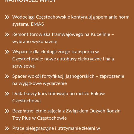
NAJNOWSZE WPISY
Wodociągi Częstochowskie kontynuują spełnianie norm
systemu EMAS
Remont torowiska tramwajowego na Kucelinie –
wybrano wykonawcę
Wsparcie dla ekologicznego transportu w
Częstochowie: nowe autobusy elektryczne i hala
serwisowa
Spacer wokół fortyfikacji jasnogórskich – zaproszenie
na wyjątkowe wydarzenie
Dodatkowy kurs tramwaju po meczu Raków
Częstochowa
Bezpłatne letnie zajęcia z Związkiem Dużych Rodzin
Trzy Plus w Częstochowie
Prace pielęgnacyjne i utrzymanie zieleni w