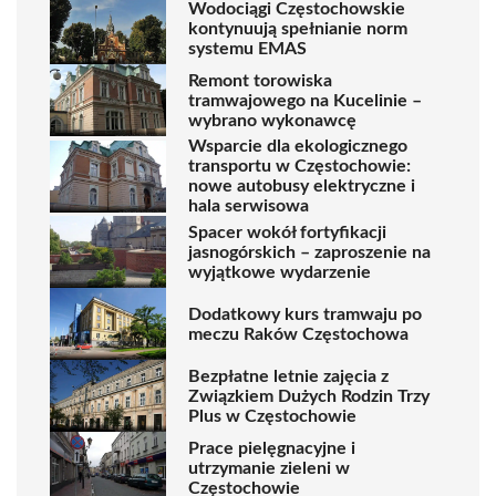
Wodociągi Częstochowskie
kontynuują spełnianie norm
systemu EMAS
Remont torowiska
tramwajowego na Kucelinie –
wybrano wykonawcę
Wsparcie dla ekologicznego
transportu w Częstochowie:
nowe autobusy elektryczne i
hala serwisowa
Spacer wokół fortyfikacji
jasnogórskich – zaproszenie na
wyjątkowe wydarzenie
Dodatkowy kurs tramwaju po
meczu Raków Częstochowa
Bezpłatne letnie zajęcia z
Związkiem Dużych Rodzin Trzy
Plus w Częstochowie
Prace pielęgnacyjne i
utrzymanie zieleni w
Częstochowie