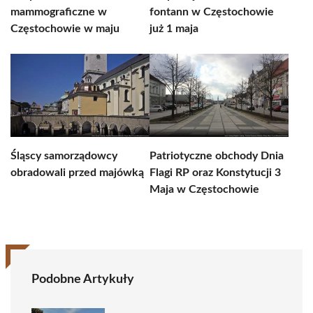
mammograficzne w
fontann w Częstochowie
Częstochowie w maju
już 1 maja
Śląscy samorządowcy
Patriotyczne obchody Dnia
obradowali przed majówką
Flagi RP oraz Konstytucji 3
Maja w Częstochowie
Podobne Artykuły