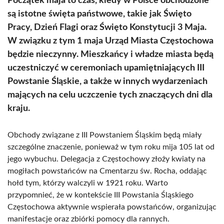
Początek maja to czas, kiedy w Polsce obchodzone
są istotne święta państwowe, takie jak Święto
Pracy, Dzień Flagi oraz Święto Konstytucji 3 Maja.
W związku z tym 1 maja Urząd Miasta Częstochowa
będzie nieczynny. Mieszkańcy i władze miasta będą
uczestniczyć w ceremoniach upamiętniających III
Powstanie Śląskie, a także w innych wydarzeniach
mających na celu uczczenie tych znaczących dni dla
kraju.
Obchody związane z III Powstaniem Śląskim będą miały
szczególne znaczenie, ponieważ w tym roku mija 105 lat od
jego wybuchu. Delegacja z Częstochowy złoży kwiaty na
mogiłach powstańców na Cmentarzu św. Rocha, oddając
hołd tym, którzy walczyli w 1921 roku. Warto
przypomnieć, że w kontekście III Powstania Śląskiego
Częstochowa aktywnie wspierała powstańców, organizując
manifestacje oraz zbiórki pomocy dla rannych.