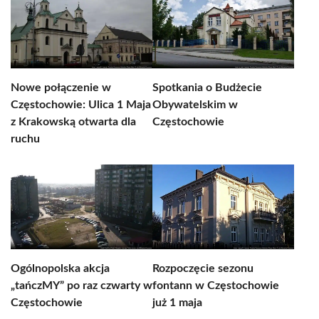
Nowe połączenie w
Spotkania o Budżecie
Częstochowie: Ulica 1 Maja
Obywatelskim w
z Krakowską otwarta dla
Częstochowie
ruchu
Ogólnopolska akcja
Rozpoczęcie sezonu
„tańczMY” po raz czwarty w
fontann w Częstochowie
Częstochowie
już 1 maja