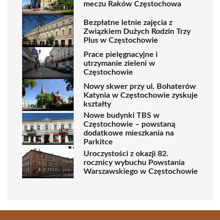
meczu Raków Częstochowa
Bezpłatne letnie zajęcia z
Związkiem Dużych Rodzin Trzy
Plus w Częstochowie
Prace pielęgnacyjne i
utrzymanie zieleni w
Częstochowie
Nowy skwer przy ul. Bohaterów
Katynia w Częstochowie zyskuje
kształty
Nowe budynki TBS w
Częstochowie – powstaną
dodatkowe mieszkania na
Parkitce
Uroczystości z okazji 82.
rocznicy wybuchu Powstania
Warszawskiego w Częstochowie