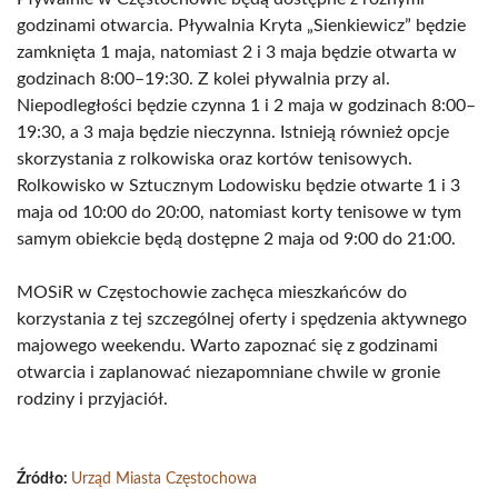
godzinami otwarcia. Pływalnia Kryta „Sienkiewicz” będzie
zamknięta 1 maja, natomiast 2 i 3 maja będzie otwarta w
godzinach 8:00–19:30. Z kolei pływalnia przy al.
Niepodległości będzie czynna 1 i 2 maja w godzinach 8:00–
19:30, a 3 maja będzie nieczynna. Istnieją również opcje
skorzystania z rolkowiska oraz kortów tenisowych.
Rolkowisko w Sztucznym Lodowisku będzie otwarte 1 i 3
maja od 10:00 do 20:00, natomiast korty tenisowe w tym
samym obiekcie będą dostępne 2 maja od 9:00 do 21:00.
MOSiR w Częstochowie zachęca mieszkańców do
korzystania z tej szczególnej oferty i spędzenia aktywnego
majowego weekendu. Warto zapoznać się z godzinami
otwarcia i zaplanować niezapomniane chwile w gronie
rodziny i przyjaciół.
Źródło:
Urząd Miasta Częstochowa