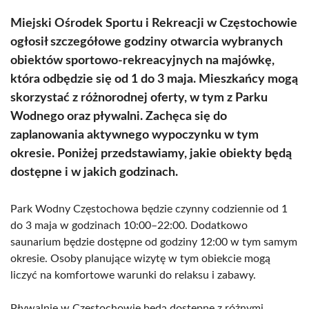
Miejski Ośrodek Sportu i Rekreacji w Częstochowie
ogłosił szczegółowe godziny otwarcia wybranych
obiektów sportowo-rekreacyjnych na majówkę,
która odbędzie się od 1 do 3 maja. Mieszkańcy mogą
skorzystać z różnorodnej oferty, w tym z Parku
Wodnego oraz pływalni. Zachęca się do
zaplanowania aktywnego wypoczynku w tym
okresie. Poniżej przedstawiamy, jakie obiekty będą
dostępne i w jakich godzinach.
Park Wodny Częstochowa będzie czynny codziennie od 1
do 3 maja w godzinach 10:00–22:00. Dodatkowo
saunarium będzie dostępne od godziny 12:00 w tym samym
okresie. Osoby planujące wizytę w tym obiekcie mogą
liczyć na komfortowe warunki do relaksu i zabawy.
Pływalnie w Częstochowie będą dostępne z różnymi