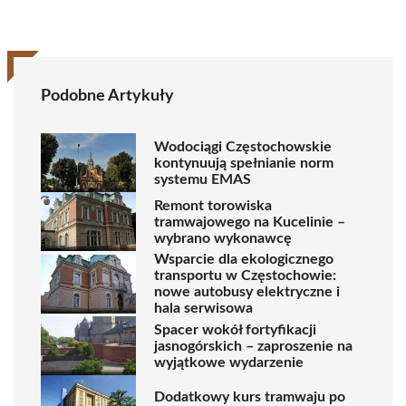
Podobne Artykuły
Wodociągi Częstochowskie
kontynuują spełnianie norm
systemu EMAS
Remont torowiska
tramwajowego na Kucelinie –
wybrano wykonawcę
Wsparcie dla ekologicznego
transportu w Częstochowie:
nowe autobusy elektryczne i
hala serwisowa
Spacer wokół fortyfikacji
jasnogórskich – zaproszenie na
wyjątkowe wydarzenie
Dodatkowy kurs tramwaju po