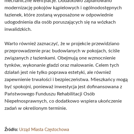
mechaniczne wentylacje. Dodatkowo zaplanowano
modernizację pokojów kąpielowych i ogólnodostępnych
łazienek, które zostaną wyposażone w odpowiednie
udogodnienia dla osób poruszających się na wózkach
inwalidzkich.
Warto również zaznaczyć, że w projekcie przewidziano
przeprowadzenie prac budowlanych w pokojach, ściśle
związanych z łazienkami. Obejmują one wzmocnienie
tynków, wykonanie gładzi oraz malowanie. Celem tych
działań jest nie tylko poprawa estetyki, ale również
zapewnienie trwałości i bezpieczeństwa. Mieszkańcy mogą
być spokojni, ponieważ inwestycja jest dofinansowana z
Państwowego Funduszu Rehabilitacji Osób
Niepełnosprawnych, co dodatkowo wspiera ukończenie
zadań w określonym terminie.
Źródło:
Urząd Miasta Częstochowa