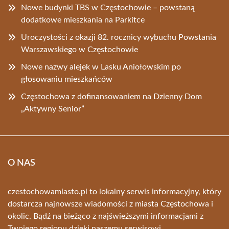
Nowe budynki TBS w Częstochowie – powstaną
dodatkowe mieszkania na Parkitce
Uroczystości z okazji 82. rocznicy wybuchu Powstania
Warszawskiego w Częstochowie
Nowe nazwy alejek w Lasku Aniołowskim po
głosowaniu mieszkańców
Częstochowa z dofinansowaniem na Dzienny Dom
„Aktywny Senior”
O NAS
czestochowamiasto.pl to lokalny serwis informacyjny, który
dostarcza najnowsze wiadomości z miasta Częstochowa i
okolic. Bądź na bieżąco z najświeższymi informacjami z
Twojego regionu dzięki naszemu serwisowi.