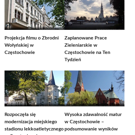
Projekcja filmu o Zbrodni
Zaplanowane Prace
Wołyńskiej w
Zieleniarskie w
Częstochowie
Częstochowie na Ten
Tydzień
Rozpoczęła się
Wysoka zdawalność matur
modernizacja miejskiego
w Częstochowie –
stadionu lekkoatletycznego
podsumowanie wyników