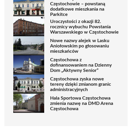
Częstochowie – powstaną
dodatkowe mieszkania na
Parkitce
Uroczystości z okazji 82.
rocznicy wybuchu Powstania
Warszawskiego w Częstochowie
Nowe nazwy alejek w Lasku
Aniołowskim po głosowaniu
mieszkańców
Częstochowa z
dofinansowaniem na Dzienny
Dom „Aktywny Senior”
Częstochowa zyska nowe
tereny dzięki zmianom granic
administracyjnych
Hala Sportowa Częstochowa
zmienia nazwę na DMD Arena
Częstochowa