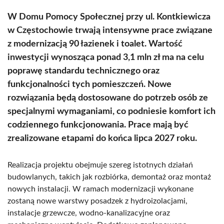
W Domu Pomocy Społecznej przy ul. Kontkiewicza
w Częstochowie trwają intensywne prace związane
z modernizacją 90 łazienek i toalet. Wartość
inwestycji wynosząca ponad 3,1 mln zł ma na celu
poprawę standardu technicznego oraz
funkcjonalności tych pomieszczeń. Nowe
rozwiązania będą dostosowane do potrzeb osób ze
specjalnymi wymaganiami, co podniesie komfort ich
codziennego funkcjonowania. Prace mają być
zrealizowane etapami do końca lipca 2027 roku.
Realizacja projektu obejmuje szereg istotnych działań
budowlanych, takich jak rozbiórka, demontaż oraz montaż
nowych instalacji. W ramach modernizacji wykonane
zostaną nowe warstwy posadzek z hydroizolacjami,
instalacje grzewcze, wodno-kanalizacyjne oraz