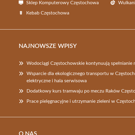
Sklep Komputerowy Częstochowa
Wulkani
Kebab Częstochowa
NAJNOWSZE WPISY
Wodociągi Częstochowskie kontynuują spełniani
Wsparcie dla ekologicznego transportu w Częstoc
elektryczne i hala serwisowa
Dodatkowy kurs tramwaju po meczu Raków Częst
Prace pielęgnacyjne i utrzymanie zieleni w Często
O NAS