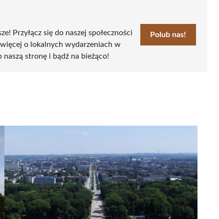
sze! Przyłącz się do naszej społeczności
Polub nas!
 więcej o lokalnych wydarzeniach w
b naszą stronę i bądź na bieżąco!