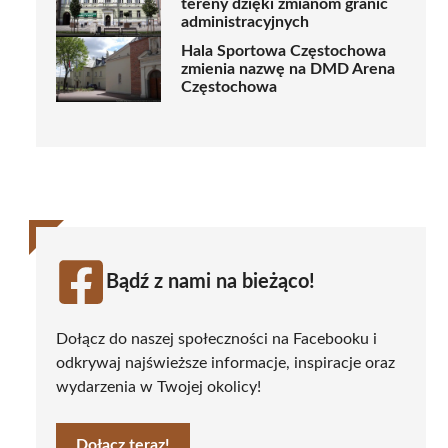
tereny dzięki zmianom granic
administracyjnych
Hala Sportowa Częstochowa
zmienia nazwę na DMD Arena
Częstochowa
Bądź z nami na bieżąco!
Dołącz do naszej społeczności na Facebooku i
odkrywaj najświeższe informacje, inspiracje oraz
wydarzenia w Twojej okolicy!
Dołącz teraz!