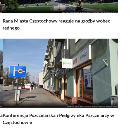
Rada Miasta Częstochowy reaguje na groźby wobec
radnego
wa
Konferencja Pszczelarska i Pielgrzymka Pszczelarzy w
Częstochowie