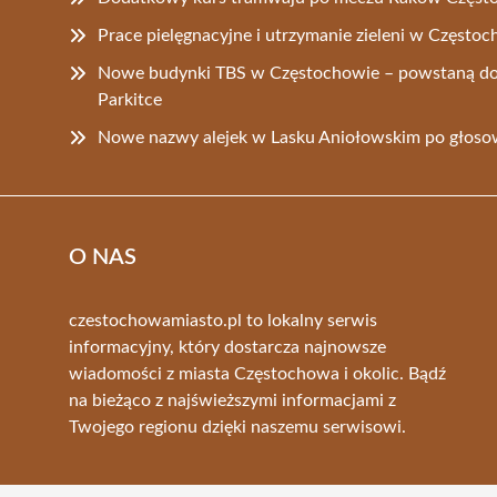
Prace pielęgnacyjne i utrzymanie zieleni w Często
Nowe budynki TBS w Częstochowie – powstaną do
Parkitce
Nowe nazwy alejek w Lasku Aniołowskim po głos
O NAS
czestochowamiasto.pl to lokalny serwis
informacyjny, który dostarcza najnowsze
wiadomości z miasta Częstochowa i okolic. Bądź
na bieżąco z najświeższymi informacjami z
Twojego regionu dzięki naszemu serwisowi.