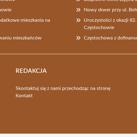
chowie
Nowy skwer przy ul. Boh
datkowe mieszkania na
Uroczystości z okazji 8
Częstochowie
owaniu mieszkańców
Częstochowa z dofinan
REDAKCJA
Skontaktuj się z nami przechodząc na stronę
Kontakt