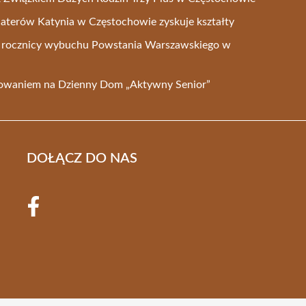
aterów Katynia w Częstochowie zyskuje kształty
2. rocznicy wybuchu Powstania Warszawskiego w
sowaniem na Dzienny Dom „Aktywny Senior”
DOŁĄCZ DO NAS