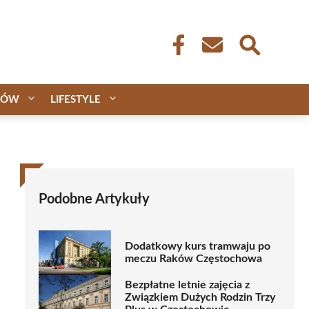
CÓW
LIFESTYLE
Podobne Artykuły
Dodatkowy kurs tramwaju po
meczu Raków Częstochowa
Bezpłatne letnie zajęcia z
Związkiem Dużych Rodzin Trzy