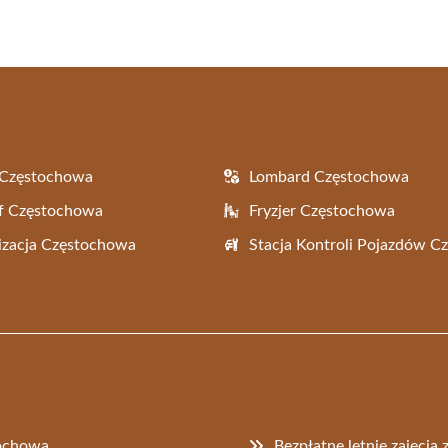
 Częstochowa
Lombard Częstochowa
f Częstochowa
Fryzjer Częstochowa
zacja Częstochowa
Stacja Kontroli Pojazdów 
ochowa
Bezpłatne letnie zajęci