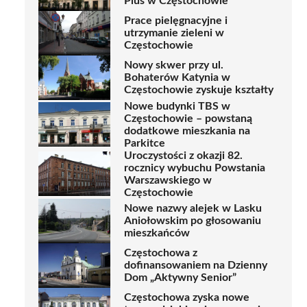
Plus w Częstochowie
Prace pielęgnacyjne i
utrzymanie zieleni w
Częstochowie
Nowy skwer przy ul.
Bohaterów Katynia w
Częstochowie zyskuje kształty
Nowe budynki TBS w
Częstochowie – powstaną
dodatkowe mieszkania na
Parkitce
Uroczystości z okazji 82.
rocznicy wybuchu Powstania
Warszawskiego w
Częstochowie
Nowe nazwy alejek w Lasku
Aniołowskim po głosowaniu
mieszkańców
Częstochowa z
dofinansowaniem na Dzienny
Dom „Aktywny Senior”
Częstochowa zyska nowe