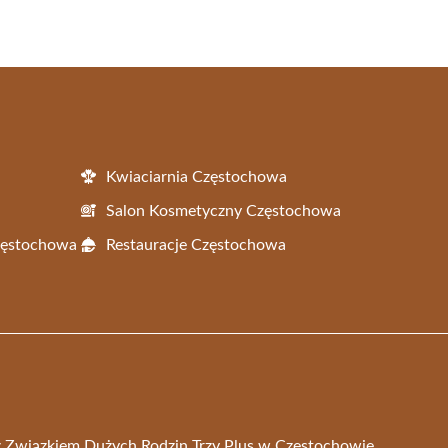
Kwiaciarnia Częstochowa
Salon Kosmetyczny Częstochowa
Częstochowa
Restauracje Częstochowa
a z Związkiem Dużych Rodzin Trzy Plus w Częstochowie