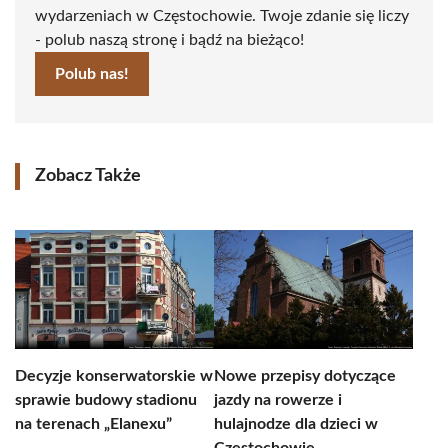
wydarzeniach w Częstochowie. Twoje zdanie się liczy
- polub naszą stronę i bądź na bieżąco!
Polub nas!
Zobacz Także
Decyzje konserwatorskie w
Nowe przepisy dotyczące
sprawie budowy stadionu
jazdy na rowerze i
na terenach „Elanexu”
hulajnodze dla dzieci w