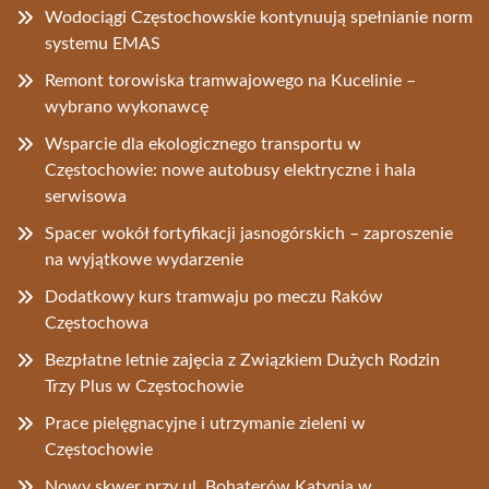
Wodociągi Częstochowskie kontynuują spełnianie norm
systemu EMAS
Remont torowiska tramwajowego na Kucelinie –
wybrano wykonawcę
Wsparcie dla ekologicznego transportu w
Częstochowie: nowe autobusy elektryczne i hala
serwisowa
Spacer wokół fortyfikacji jasnogórskich – zaproszenie
na wyjątkowe wydarzenie
Dodatkowy kurs tramwaju po meczu Raków
Częstochowa
Bezpłatne letnie zajęcia z Związkiem Dużych Rodzin
Trzy Plus w Częstochowie
Prace pielęgnacyjne i utrzymanie zieleni w
Częstochowie
Nowy skwer przy ul. Bohaterów Katynia w