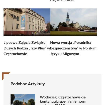
Częstochowie
Lipcowe Zajęcia Związku
Nowa wersja „Poradnika
Dużych Rodzin „Trzy Plus” w
bezpieczeństwa” w Polskim
Częstochowie
Języku Migowym
Podobne Artykuły
Wodociągi Częstochowskie
kontynuują spełnianie norm