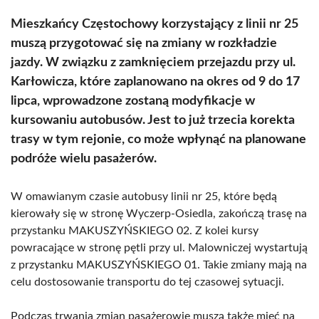
Mieszkańcy Częstochowy korzystający z linii nr 25
muszą przygotować się na zmiany w rozkładzie
jazdy. W związku z zamknięciem przejazdu przy ul.
Karłowicza, które zaplanowano na okres od 9 do 17
lipca, wprowadzone zostaną modyfikacje w
kursowaniu autobusów. Jest to już trzecia korekta
trasy w tym rejonie, co może wpłynąć na planowane
podróże wielu pasażerów.
W omawianym czasie autobusy linii nr 25, które będą
kierowały się w stronę Wyczerp-Osiedla, zakończą trasę na
przystanku MAKUSZYŃSKIEGO 02. Z kolei kursy
powracające w stronę pętli przy ul. Malowniczej wystartują
z przystanku MAKUSZYŃSKIEGO 01. Takie zmiany mają na
celu dostosowanie transportu do tej czasowej sytuacji.
Podczas trwania zmian pasażerowie muszą także mieć na