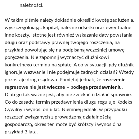
należności.
W takim piśmie należy dokładnie określić kwotę zadłużenia,
wyszczególniając kapitał, należne odsetki oraz ewentualne
inne koszty. Istotne jest również wskazanie daty powstania
długu oraz podstawy prawnej twojego roszczenia, na
przykład powołując się na podpisaną wcześniej umowę
poręczenia. Nie zapomnij wyznaczyć dłużnikowi
konkretnego terminu na spłatę. A co w sytuacji, gdy dłużnik
ignoruje wezwanie i nie podejmuje żadnych działań? Wtedy
pozostaje droga sądowa. Pamiętaj jednak, że
roszczenie
regresowe nie jest wieczne – podlega przedawnieniu
.
Dlatego tak ważne jest, aby nie zwlekać i działać sprawnie.
Co do zasady, termin przedawnienia długu reguluje Kodeks
Cywilny i wynosi on 6 lat. Niemniej jednak, w przypadku
roszczeń związanych z prowadzoną działalnością
gospodarczą, okres ten może być krótszy i wynosić na
przykład 3 lata.