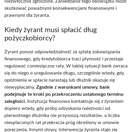
niezwłocznie zgłoszone. Zaniedbanie tego obowiązku może
skutkować poważnymi konsekwencjami finansowymi i
prawnymi dla żyranta.
Kiedy żyrant musi spłacić dług
pożyczkobiorcy?
Żyrant ponosi odpowiedzialność za spłatę zobowiązania
finansowego, gdy kredytobiorca traci płynność i przestaje
regulować comiesięczne raty. W takiej sytuacji bank zwraca
się do niego o uregulowanie długu, szczególnie wtedy, gdy
opóźnienia w spłacie narastają lub dłużnik okazuje się
niewypłacalny.
Zgodnie z warunkami umowy, bank
podejmuje te kroki po przekroczeniu ustalonego terminu
zaległości.
Instytucja finansowa kontaktuje się z żyrantem
dopiero wtedy, gdy próby odzyskania należności od
pierwotnego dłużnika nie przynoszą rezultatów, a liczba
niespłaconych rat przekracza próg określony w umowie
poręczenia. Innymi słowy, interwencja żyranta staje się