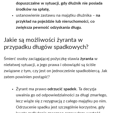
dopuszczalne w sytuacji, gdy dłużnik nie posiada
środków na spłatę
,
ustanowienie zastawu na majątku dłużnika –
na
przykład na pojeździe lub nieruchomości, co
zwiększa pewność odzyskania długu
.
Jakie są możliwości żyranta w
przypadku długów spadkowych?
Śmierć osoby zaciągającej pożyczkę stawia
żyranta
w
niełatwej sytuacji, a jego prawa i obowiązki są ściśle
związane z tym, czy jest on jednocześnie spadkobiercą. Jak
zatem powinien postąpić?
Żyrant ma prawo
odrzucić spadek
. Ta decyzja
uwalnia go od odpowiedzialności za długi zmarłego,
lecz wiąże się z rezygnacją z całego majątku po nim.
Odrzucenie spadku jest szczególnie korzystne, gdy