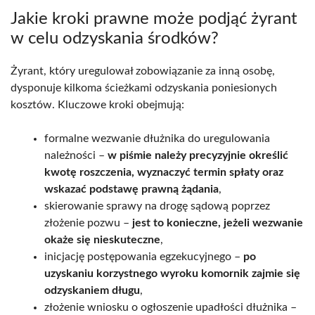
Jakie kroki prawne może podjąć żyrant
w celu odzyskania środków?
Żyrant, który uregulował zobowiązanie za inną osobę,
dysponuje kilkoma ścieżkami odzyskania poniesionych
kosztów. Kluczowe kroki obejmują:
formalne wezwanie dłużnika do uregulowania
należności –
w piśmie należy precyzyjnie określić
kwotę roszczenia, wyznaczyć termin spłaty oraz
wskazać podstawę prawną żądania
,
skierowanie sprawy na drogę sądową poprzez
złożenie pozwu –
jest to konieczne, jeżeli wezwanie
okaże się nieskuteczne
,
inicjację postępowania egzekucyjnego –
po
uzyskaniu korzystnego wyroku komornik zajmie się
odzyskaniem długu
,
złożenie wniosku o ogłoszenie upadłości dłużnika –