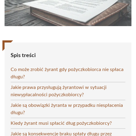
Spis treści
Co może zrobić żyrant gdy pożyczkobiorca nie spłaca
długu?
Jakie prawa przysługują żyrantowi w sytuacji
niewypłacalności pożyczkobiorcy?
Jakie są obowiązki żyranta w przypadku niespłacenia
długu?
Kiedy żyrant musi spłacić dług pożyczkobiorcy?
Jakie są konsekwencje braku spłaty długu przez