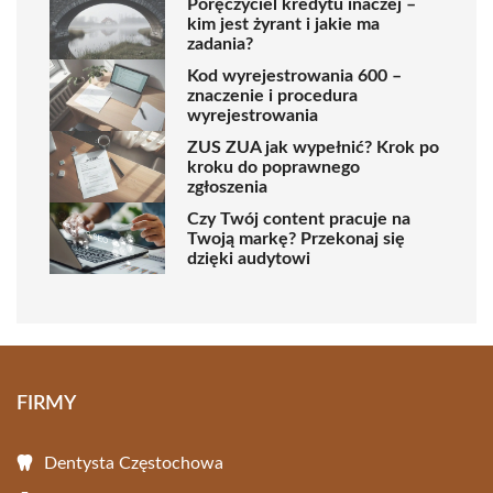
Poręczyciel kredytu inaczej –
kim jest żyrant i jakie ma
zadania?
Kod wyrejestrowania 600 –
znaczenie i procedura
wyrejestrowania
ZUS ZUA jak wypełnić? Krok po
kroku do poprawnego
zgłoszenia
Czy Twój content pracuje na
Twoją markę? Przekonaj się
dzięki audytowi
FIRMY
Dentysta Częstochowa