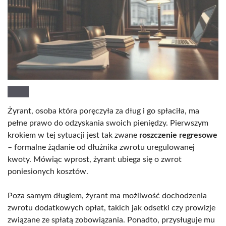
Żyrant, osoba która poręczyła za dług i go spłaciła, ma
pełne prawo do odzyskania swoich pieniędzy. Pierwszym
krokiem w tej sytuacji jest tak zwane
roszczenie regresowe
– formalne żądanie od dłużnika zwrotu uregulowanej
kwoty. Mówiąc wprost, żyrant ubiega się o zwrot
poniesionych kosztów.
Poza samym długiem, żyrant ma możliwość dochodzenia
zwrotu dodatkowych opłat, takich jak odsetki czy prowizje
związane ze spłatą zobowiązania. Ponadto, przysługuje mu