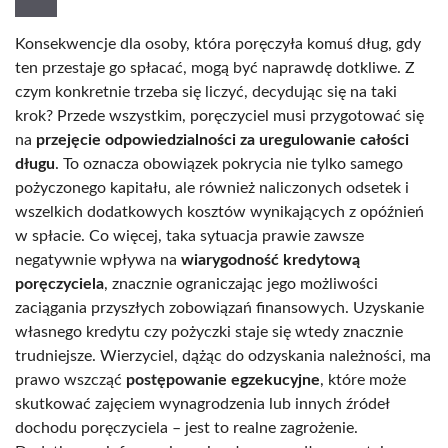
Konsekwencje dla osoby, która poręczyła komuś dług, gdy
ten przestaje go spłacać, mogą być naprawdę dotkliwe. Z
czym konkretnie trzeba się liczyć, decydując się na taki
krok? Przede wszystkim, poręczyciel musi przygotować się
na
przejęcie odpowiedzialności za uregulowanie całości
długu
. To oznacza obowiązek pokrycia nie tylko samego
pożyczonego kapitału, ale również naliczonych odsetek i
wszelkich dodatkowych kosztów wynikających z opóźnień
w spłacie. Co więcej, taka sytuacja prawie zawsze
negatywnie wpływa na
wiarygodność kredytową
poręczyciela
, znacznie ograniczając jego możliwości
zaciągania przyszłych zobowiązań finansowych. Uzyskanie
własnego kredytu czy pożyczki staje się wtedy znacznie
trudniejsze. Wierzyciel, dążąc do odzyskania należności, ma
prawo wszcząć
postępowanie egzekucyjne
, które może
skutkować zajęciem wynagrodzenia lub innych źródeł
dochodu poręczyciela – jest to realne zagrożenie.