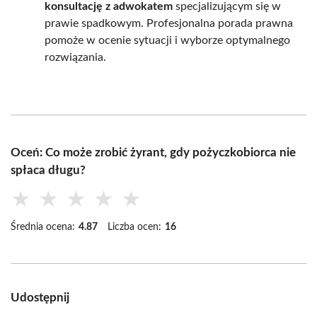
konsultację z adwokatem
specjalizującym się w
prawie spadkowym. Profesjonalna porada prawna
pomoże w ocenie sytuacji i wyborze optymalnego
rozwiązania.
Oceń: Co może zrobić żyrant, gdy pożyczkobiorca nie
spłaca długu?
★
★
★
★
★
Średnia ocena:
4.87
Liczba ocen:
16
Udostępnij