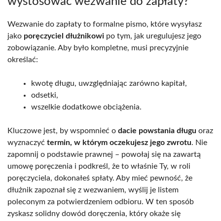
wystosować wezwanie do zapłaty?
Wezwanie do zapłaty to formalne pismo, które wysyłasz
jako
poręczyciel dłużnikowi
po tym, jak uregulujesz jego
zobowiązanie. Aby było kompletne, musi precyzyjnie
określać:
kwotę długu, uwzględniając zarówno kapitał,
odsetki,
wszelkie dodatkowe obciążenia.
Kluczowe jest, by wspomnieć o
dacie powstania długu
oraz
wyznaczyć
termin, w którym oczekujesz jego zwrotu
. Nie
zapomnij o podstawie prawnej – powołaj się na zawartą
umowę poręczenia i podkreśl, że to właśnie Ty, w roli
poręczyciela, dokonałeś spłaty. Aby mieć pewność, że
dłużnik zapoznał się z wezwaniem, wyślij je listem
poleconym za potwierdzeniem odbioru. W ten sposób
zyskasz solidny dowód doręczenia, który okaże się