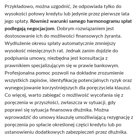
Przykładowo, można uzgodnić, że odpowiada tylko do
wysokości połowy kredytu lub jedynie przez pierwsze lata
jego spłaty.
Również warunki samego harmonogramu spłat
podlegają negocjacjom
. Dobrym rozwiązaniem jest
dostosowanie ich do możliwości finansowych żyranta.
Wydłużenie okresu spłaty automatycznie zmniejszy
wysokość miesięcznych rat. Jednak zanim dojdzie do
podpisania umowy, niezbędna jest konsultacja z
prawnikiem specjalizującym się w prawie bankowym.
Profesjonalna pomoc pozwoli na dokładne zrozumienie
wszystkich zapisów, identyfikację potencjalnych ryzyk oraz
wynegocjowanie korzystniejszych dla poręczyciela klauzul.
Co więcej, warto zabiegać o możliwość wycofania się z
poręczenia w przyszłości, zwłaszcza w sytuacji, gdy
poprawi się sytuacja finansowa dłużnika. Można
wprowadzić do umowy klauzulę umożliwiającą rezygnację z
poręczenia po spłacie określonej części kredytu lub po
ustanowieniu dodatkowych zabezpieczeń przez dłużnika.