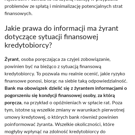
problemów ze spłatą i minimalizację potencjalnych strat
finansowych.
Jakie prawa do informacji ma żyrant
dotyczące sytuacji finansowej
kredytobiorcy?
Żyrant
, osoba poręczająca za czyjeś zobowiązanie,
powinien być na bieżąco z sytuacją finansową
kredytobiorcy. To pozwala mu realnie ocenić, jakie ryzyko
finansowe ponosi, biorąc na siebie taką odpowiedzialność.
Bank ma obowiązek dzielić się z żyrantem informacjami o
pogorszeniu się kondycji finansowej osoby, za którą
poręcza
, na przykład o opóźnieniach w spłacie rat. Poza
tym, istotne są wszelkie zmiany w warunkach pierwotnej
umowy kredytowej, o których bank również powinien
poinformować żyranta. Wszelkie okoliczności, które
mogłyby wpłynąć na zdolność kredytobiorcy do