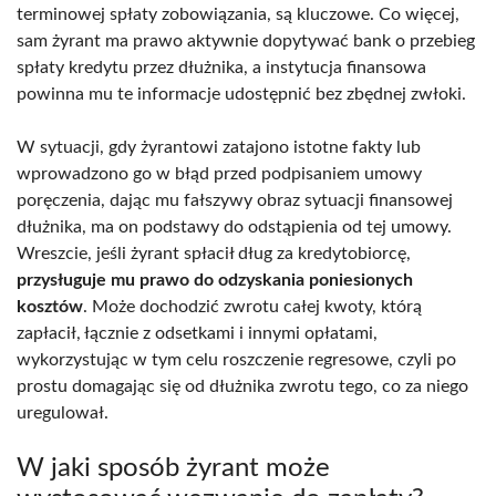
terminowej spłaty zobowiązania, są kluczowe. Co więcej,
sam żyrant ma prawo aktywnie dopytywać bank o przebieg
spłaty kredytu przez dłużnika, a instytucja finansowa
powinna mu te informacje udostępnić bez zbędnej zwłoki.
W sytuacji, gdy żyrantowi zatajono istotne fakty lub
wprowadzono go w błąd przed podpisaniem umowy
poręczenia, dając mu fałszywy obraz sytuacji finansowej
dłużnika, ma on podstawy do odstąpienia od tej umowy.
Wreszcie, jeśli żyrant spłacił dług za kredytobiorcę,
przysługuje mu prawo do odzyskania poniesionych
kosztów
. Może dochodzić zwrotu całej kwoty, którą
zapłacił, łącznie z odsetkami i innymi opłatami,
wykorzystując w tym celu roszczenie regresowe, czyli po
prostu domagając się od dłużnika zwrotu tego, co za niego
uregulował.
W jaki sposób żyrant może