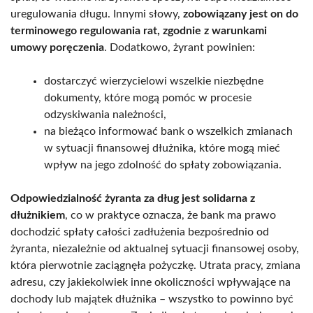
uregulowania długu. Innymi słowy,
zobowiązany jest on do
terminowego regulowania rat, zgodnie z warunkami
umowy poręczenia
. Dodatkowo, żyrant powinien:
dostarczyć wierzycielowi wszelkie niezbędne
dokumenty, które mogą pomóc w procesie
odzyskiwania należności,
na bieżąco informować bank o wszelkich zmianach
w sytuacji finansowej dłużnika, które mogą mieć
wpływ na jego zdolność do spłaty zobowiązania.
Odpowiedzialność żyranta za dług jest solidarna z
dłużnikiem
, co w praktyce oznacza, że bank ma prawo
dochodzić spłaty całości zadłużenia bezpośrednio od
żyranta, niezależnie od aktualnej sytuacji finansowej osoby,
która pierwotnie zaciągnęła pożyczkę. Utrata pracy, zmiana
adresu, czy jakiekolwiek inne okoliczności wpływające na
dochody lub majątek dłużnika – wszystko to powinno być