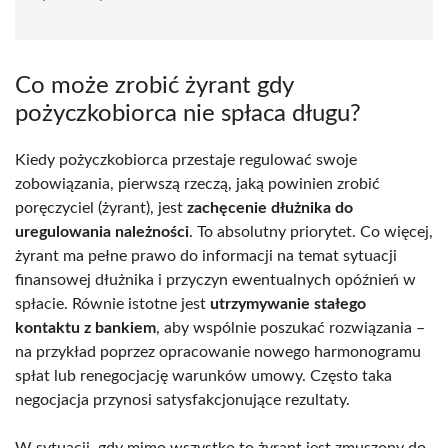
Co może zrobić żyrant gdy
pożyczkobiorca nie spłaca długu?
Kiedy pożyczkobiorca przestaje regulować swoje
zobowiązania, pierwszą rzeczą, jaką powinien zrobić
poręczyciel (żyrant), jest
zachęcenie dłużnika do
uregulowania należności
. To absolutny priorytet. Co więcej,
żyrant ma pełne prawo do informacji na temat sytuacji
finansowej dłużnika i przyczyn ewentualnych opóźnień w
spłacie. Równie istotne jest
utrzymywanie stałego
kontaktu z bankiem
, aby wspólnie poszukać rozwiązania –
na przykład poprzez opracowanie nowego harmonogramu
spłat lub renegocjację warunków umowy. Często taka
negocjacja przynosi satysfakcjonujące rezultaty.
W sytuacji, gdy mimo wszystko to żyrant jest zmuszony do