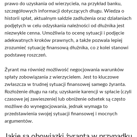
prawo do uzyskania od wierzyciela, na przykład banku,
szczegółowych informacji dotyczących długu. Wiedza o
historii spłat, aktualnym saldzie zadłużenia oraz działaniach
podjętych w celu odzyskania należności od dłużnika jest
niezwykle cenna. Umożliwia to ocenę sytuacji i podjęcie
adekwatnych kroków prawnych, a także pozwala lepiej
zrozumieć sytuację finansową dłużnika, co z kolei stanowi
podstawę roszczeń.
Żyrant ma również możliwość negocjowania warunków
spłaty zobowiązania z wierzycielem. Jest to kluczowe
zwłaszcza w trudnej sytuacji finansowej samego żyranta.
Rozłożenie długu na raty, uzyskanie karencji w spłacie (czyli
czasowe jej zawieszenie) lub obniżenie odsetek są często
możliwe do wynegocjowania, jednak wymaga to
przedstawienia swojej sytuacji finansowej i mocnych
argumentów.
Jakie są obowiązki żyranta w przypadku