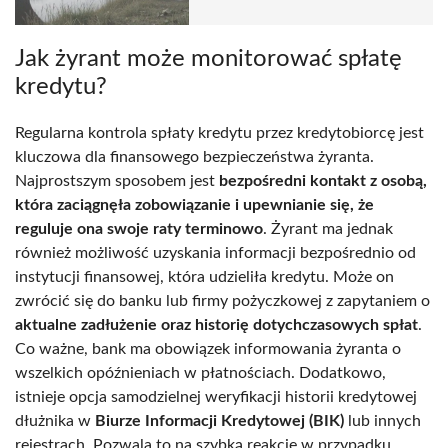
Jak żyrant może monitorować spłatę
kredytu?
Regularna kontrola spłaty kredytu przez kredytobiorcę jest
kluczowa dla finansowego bezpieczeństwa żyranta.
Najprostszym sposobem jest
bezpośredni kontakt z osobą,
która zaciągnęła zobowiązanie i upewnianie się, że
reguluje ona swoje raty terminowo
. Żyrant ma jednak
również możliwość uzyskania informacji bezpośrednio od
instytucji finansowej, która udzieliła kredytu. Może on
zwrócić się do banku lub firmy pożyczkowej z zapytaniem o
aktualne zadłużenie oraz historię dotychczasowych spłat
.
Co ważne, bank ma obowiązek informowania żyranta o
wszelkich opóźnieniach w płatnościach. Dodatkowo,
istnieje opcja samodzielnej weryfikacji historii kredytowej
dłużnika w
Biurze Informacji Kredytowej (BIK)
lub innych
rejestrach. Pozwala to na szybką reakcję w przypadku