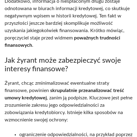
Dodatkowo, informacja o niespłaconym długu zostaje
odnotowana w biurach informacji kredytowej, co skutkuje
negatywnym wpisem w historii kredytowej. Ten fakt w
przyszłości jeszcze bardziej skomplikuje możliwość
uzyskania jakiegokolwiek finansowania. Krótko mówiąc,
poręczyciel staje przed widmem
poważnych trudności
finansowych
.
Jak żyrant może zabezpieczyć swoje
interesy finansowe?
Żyrant, chcąc zminimalizować ewentualne straty
finansowe, powinien
skrupulatnie przeanalizować treść
umowy kredytowej
, zanim ją podpisze. Kluczowe jest pełne
zrozumienie zakresu jego odpowiedzialności za
zobowiązania kredytobiorcy. Istnieje kilka sposobów na
wzmocnienie swojej ochrony:
ograniczenie odpowiedzialności, na przykład poprzez