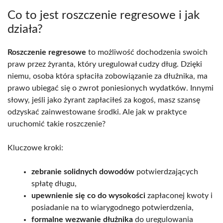
Co to jest roszczenie regresowe i jak
działa?
Roszczenie regresowe
to możliwość dochodzenia swoich
praw przez żyranta, który uregulował cudzy dług. Dzięki
niemu, osoba która spłaciła zobowiązanie za dłużnika, ma
prawo ubiegać się o zwrot poniesionych wydatków. Innymi
słowy, jeśli jako żyrant zapłaciłeś za kogoś, masz szansę
odzyskać zainwestowane środki. Ale jak w praktyce
uruchomić takie roszczenie?
Kluczowe kroki:
zebranie solidnych dowodów
potwierdzających
spłatę długu,
upewnienie się co do wysokości
zapłaconej kwoty i
posiadanie na to wiarygodnego potwierdzenia,
formalne wezwanie dłużnika
do uregulowania