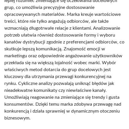
lepiej rozumieć zmieniające się oczekiwania docelowych
grup, co umożliwia precyzyjne dostosowanie
opracowywanych materiałów. Marka kreuje wartościowe
treści, które nie tylko angażują odbiorców, ale także
wzmacniają długotrwałe relacje z klientami. Analizowanie
potrzeb ułatwia również dostosowanie formy i wyboru
kanałów dystrybucji zgodnie z preferencjami odbiorców, co
skutkuje lepszą komunikacją. Znajomość emocji w
marketingu oraz odpowiednie angażowanie użytkowników
przekłada się na większą lojalność wobec marki. Wybór
właściwych metod dotarcia do grup docelowych jest
kluczowy dla utrzymania przewagi konkurencyjnej na
rynku. Cykliczne analizy pozwalają uniknąć błędów jak
nieadekwatne komunikaty czy niewłaściwe kanały.
Umożliwiają reagowanie na zmieniające się trendy i gusta
konsumentów. Dzięki temu marka zdobywa przewagę nad
konkurencją i działa sprawniej w dynamicznym otoczeniu
biznesowym.