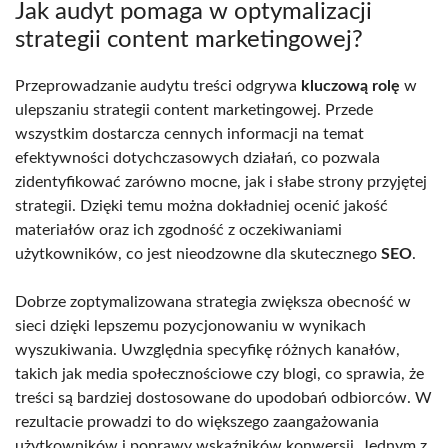
Jak audyt pomaga w optymalizacji
strategii content marketingowej?
Przeprowadzanie audytu treści odgrywa
kluczową rolę
w
ulepszaniu strategii content marketingowej. Przede
wszystkim dostarcza cennych informacji na temat
efektywności dotychczasowych działań, co pozwala
zidentyfikować zarówno mocne, jak i słabe strony przyjętej
strategii. Dzięki temu można dokładniej ocenić jakość
materiałów oraz ich zgodność z oczekiwaniami
użytkowników, co jest nieodzowne dla skutecznego
SEO
.
Dobrze zoptymalizowana strategia zwiększa obecność w
sieci dzięki lepszemu pozycjonowaniu w wynikach
wyszukiwania. Uwzględnia specyfikę różnych kanałów,
takich jak media społecznościowe czy blogi, co sprawia, że
treści są bardziej dostosowane do upodobań odbiorców. W
rezultacie prowadzi to do większego zaangażowania
użytkowników i poprawy wskaźników konwersji. Jednym z