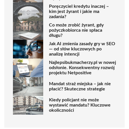
Poręczyciel kredytu inaczej –
kim jest żyrant i jakie ma
zadania?
Co może zrobić żyrant, gdy
pożyczkobiorca nie spłaca
długu?
Jak AI zmienia zasady gry w SEO
— od słów kluczowych po
analizę intencji
Najlepsibukmacherzy.pl w nowej
odsłonie. Konsekwentny rozwój
projektu Netpositive
Mandat straż miejska – jak nie
płacić? Skuteczne strategie
Kiedy policjant nie może
wystawić mandatu? Kluczowe
okoliczności