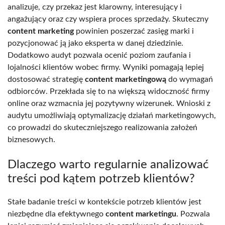
analizuje, czy przekaz jest klarowny, interesujący i
angażujący oraz czy wspiera proces sprzedaży. Skuteczny
content marketing
powinien poszerzać zasięg marki i
pozycjonować ją jako eksperta w danej dziedzinie.
Dodatkowo audyt pozwala ocenić poziom zaufania i
lojalności klientów wobec firmy. Wyniki pomagają lepiej
dostosować strategię
content marketingową
do wymagań
odbiorców. Przekłada się to na większą widoczność firmy
online oraz wzmacnia jej pozytywny wizerunek. Wnioski z
audytu umożliwiają optymalizację działań marketingowych,
co prowadzi do skuteczniejszego realizowania założeń
biznesowych.
Dlaczego warto regularnie analizować
treści pod kątem potrzeb klientów?
Stałe badanie treści w kontekście potrzeb klientów jest
niezbędne dla efektywnego
content marketingu
. Pozwala