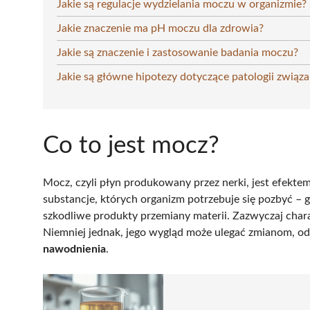
Jakie są regulacje wydzielania moczu w organizmie?
Jakie znaczenie ma pH moczu dla zdrowia?
Jakie są znaczenie i zastosowanie badania moczu?
Jakie są główne hipotezy dotyczące patologii zwią
Co to jest mocz?
Mocz, czyli płyn produkowany przez nerki, jest efekte
substancje, których organizm potrzebuje się pozbyć –
szkodliwe produkty przemiany materii. Zazwyczaj charak
Niemniej jednak, jego wygląd może ulegać zmianom, od
nawodnienia
.