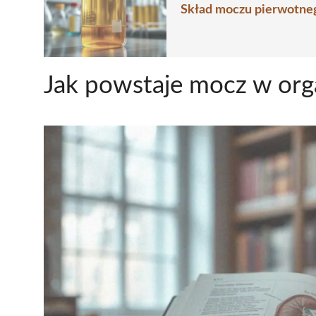
Skład moczu pierwotneg
Jak powstaje mocz w org