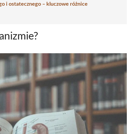
o i ostatecznego – kluczowe różnice
anizmie?