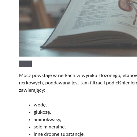
Mocz powstaje w nerkach w wyniku złożonego, etap
nerkowych, poddawana jest tam filtracji pod ciśnieni
zawierający:
wodę,
glukozę,
aminokwasy,
sole mineralne,
inne drobne substancje.