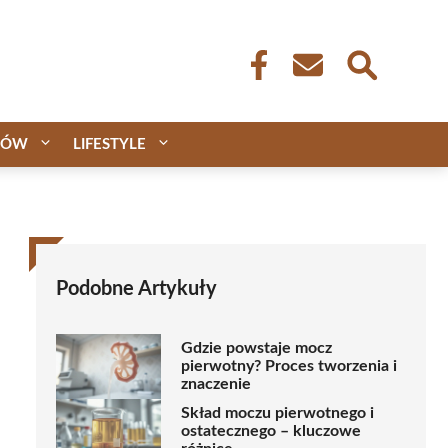
CÓW
LIFESTYLE
Podobne Artykuły
Gdzie powstaje mocz
pierwotny? Proces tworzenia i
znaczenie
Skład moczu pierwotnego i
ostatecznego – kluczowe