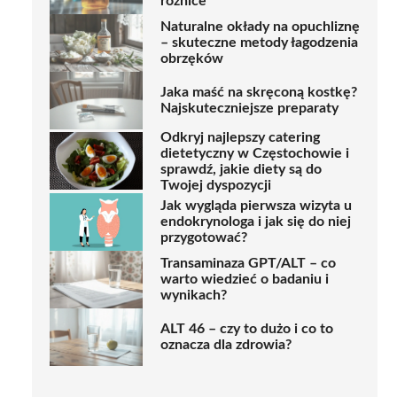
różnice
Naturalne okłady na opuchliznę
– skuteczne metody łagodzenia
obrzęków
Jaka maść na skręconą kostkę?
Najskuteczniejsze preparaty
Odkryj najlepszy catering
dietetyczny w Częstochowie i
sprawdź, jakie diety są do
Twojej dyspozycji
Jak wygląda pierwsza wizyta u
endokrynologa i jak się do niej
przygotować?
Transaminaza GPT/ALT – co
warto wiedzieć o badaniu i
wynikach?
ALT 46 – czy to dużo i co to
oznacza dla zdrowia?