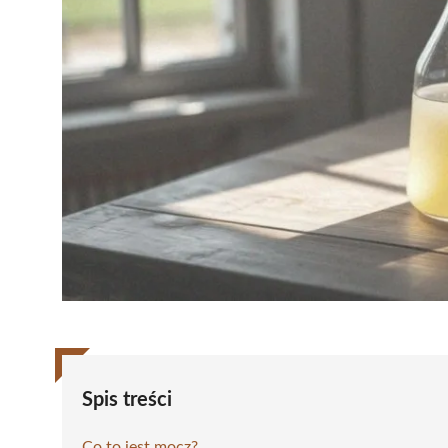
Spis treści
Co to jest mocz?