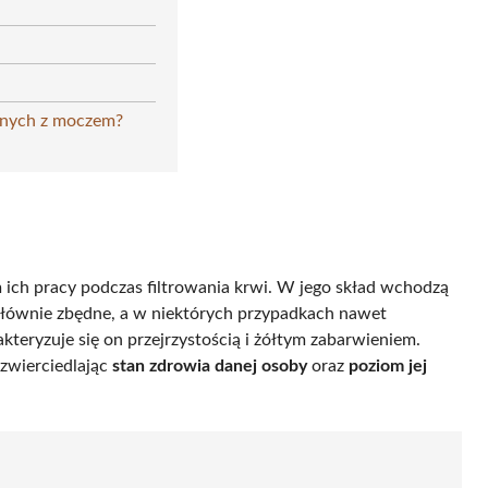
zanych z moczem?
m ich pracy podczas filtrowania krwi. W jego skład wchodzą
 głównie zbędne, a w niektórych przypadkach nawet
teryzuje się on przejrzystością i żółtym zabarwieniem.
zwierciedlając
stan zdrowia danej osoby
oraz
poziom jej