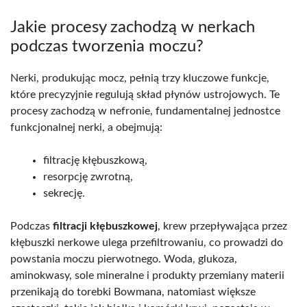
Jakie procesy zachodzą w nerkach
podczas tworzenia moczu?
Nerki, produkując mocz, pełnią trzy kluczowe funkcje,
które precyzyjnie regulują skład płynów ustrojowych. Te
procesy zachodzą w nefronie, fundamentalnej jednostce
funkcjonalnej nerki, a obejmują:
filtrację kłębuszkową,
resorpcję zwrotną,
sekrecję.
Podczas
filtracji kłębuszkowej
, krew przepływająca przez
kłębuszki nerkowe ulega przefiltrowaniu, co prowadzi do
powstania moczu pierwotnego. Woda, glukoza,
aminokwasy, sole mineralne i produkty przemiany materii
przenikają do torebki Bowmana, natomiast większe