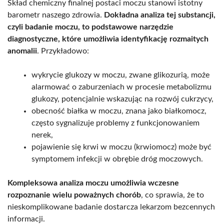
Skład chemiczny finalnej postaci moczu stanowi istotny
barometr naszego zdrowia.
Dokładna analiza tej substancji,
czyli badanie moczu, to podstawowe narzędzie
diagnostyczne, które umożliwia identyfikację rozmaitych
anomalii
. Przykładowo:
wykrycie glukozy w moczu, zwane glikozurią, może
alarmować o zaburzeniach w procesie metabolizmu
glukozy, potencjalnie wskazując na rozwój cukrzycy,
obecność białka w moczu, znana jako białkomocz,
często sygnalizuje problemy z funkcjonowaniem
nerek,
pojawienie się krwi w moczu (krwiomocz) może być
symptomem infekcji w obrębie dróg moczowych.
Kompleksowa analiza moczu umożliwia wczesne
rozpoznanie wielu poważnych chorób
, co sprawia, że to
nieskomplikowane badanie dostarcza lekarzom bezcennych
informacji.