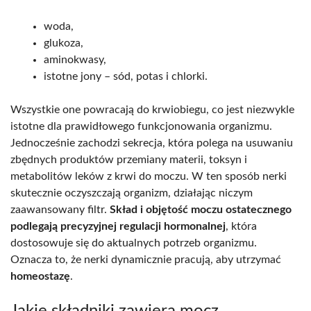
woda,
glukoza,
aminokwasy,
istotne jony – sód, potas i chlorki.
Wszystkie one powracają do krwiobiegu, co jest niezwykle
istotne dla prawidłowego funkcjonowania organizmu.
Jednocześnie zachodzi sekrecja, która polega na usuwaniu
zbędnych produktów przemiany materii, toksyn i
metabolitów leków z krwi do moczu. W ten sposób nerki
skutecznie oczyszczają organizm, działając niczym
zaawansowany filtr.
Skład i objętość moczu ostatecznego
podlegają precyzyjnej regulacji hormonalnej
, która
dostosowuje się do aktualnych potrzeb organizmu.
Oznacza to, że nerki dynamicznie pracują, aby utrzymać
homeostazę
.