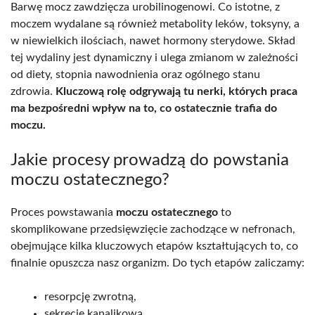
Barwę mocz zawdzięcza urobilinogenowi. Co istotne, z
moczem wydalane są również metabolity leków, toksyny, a
w niewielkich ilościach, nawet hormony sterydowe. Skład
tej wydaliny jest dynamiczny i ulega zmianom w zależności
od diety, stopnia nawodnienia oraz ogólnego stanu
zdrowia.
Kluczową rolę odgrywają tu nerki, których praca
ma bezpośredni wpływ na to, co ostatecznie trafia do
moczu.
Jakie procesy prowadzą do powstania
moczu ostatecznego?
Proces powstawania
moczu ostatecznego
to
skomplikowane przedsięwzięcie zachodzące w nefronach,
obejmujące kilka kluczowych etapów kształtujących to, co
finalnie opuszcza nasz organizm. Do tych etapów zaliczamy:
resorpcję zwrotną,
sekrecję kanalikową,