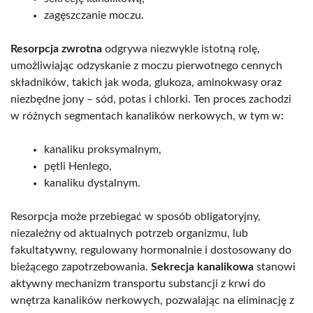
zagęszczanie moczu.
Resorpcja zwrotna
odgrywa niezwykle istotną rolę,
umożliwiając odzyskanie z moczu pierwotnego cennych
składników, takich jak woda, glukoza, aminokwasy oraz
niezbędne jony – sód, potas i chlorki. Ten proces zachodzi
w różnych segmentach kanalików nerkowych, w tym w:
kanaliku proksymalnym,
pętli Henlego,
kanaliku dystalnym.
Resorpcja może przebiegać w sposób obligatoryjny,
niezależny od aktualnych potrzeb organizmu, lub
fakultatywny, regulowany hormonalnie i dostosowany do
bieżącego zapotrzebowania.
Sekrecja kanalikowa
stanowi
aktywny mechanizm transportu substancji z krwi do
wnętrza kanalików nerkowych, pozwalając na eliminację z