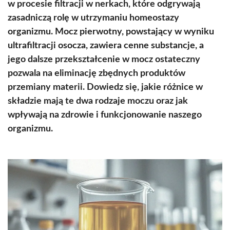
w procesie filtracji w nerkach, które odgrywają
zasadniczą rolę w utrzymaniu homeostazy
organizmu. Mocz pierwotny, powstający w wyniku
ultrafiltracji osocza, zawiera cenne substancje, a
jego dalsze przekształcenie w mocz ostateczny
pozwala na eliminację zbędnych produktów
przemiany materii. Dowiedz się, jakie różnice w
składzie mają te dwa rodzaje moczu oraz jak
wpływają na zdrowie i funkcjonowanie naszego
organizmu.