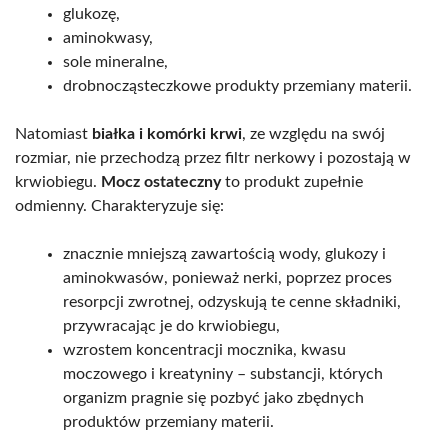
glukozę,
aminokwasy,
sole mineralne,
drobnocząsteczkowe produkty przemiany materii.
Natomiast
białka i komórki krwi
, ze względu na swój
rozmiar, nie przechodzą przez filtr nerkowy i pozostają w
krwiobiegu.
Mocz ostateczny
to produkt zupełnie
odmienny. Charakteryzuje się:
znacznie mniejszą zawartością wody, glukozy i
aminokwasów, ponieważ nerki, poprzez proces
resorpcji zwrotnej, odzyskują te cenne składniki,
przywracając je do krwiobiegu,
wzrostem koncentracji mocznika, kwasu
moczowego i kreatyniny – substancji, których
organizm pragnie się pozbyć jako zbędnych
produktów przemiany materii.