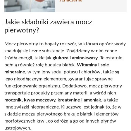
Jakie składniki zawiera mocz
pierwotny?
Mocz pierwotny to bogaty roztwór, w którym oprócz wody
znajdują się liczne substancje. Znajdziemy w nim cenne
źródła energii, takie jak
glukoza i aminokwasy
. Te ostatnie
pełnią również rolę budulca białek.
Witaminy i sole
mineralne
, w tym jony sodu, potasu i chlorków, także są
jego nieodłącznym elementem, gwarantując sprawne
funkcjonowanie organizmu. Dodatkowo, mocz pierwotny
transportuje produkty przemiany materii, a wśród nich
mocznik, kwas moczowy, kreatyninę i amoniak
, a także
inne związki nieorganiczne. Kluczowe jest jednak to, że w
składzie moczu pierwotnego brakuje białek i elementów
morfotycznych krwi, co odróżnia go od innych płynów
ustrojowych.