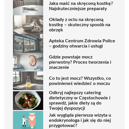
Jaka maść na skręconą kostkę?
Najskuteczniejsze preparaty
Okłady z octu na skręconą
kostkę – skuteczny sposób na
obrzęk
Apteka Centrum Zdrowia Police
– godziny otwarcia i usługi
Gdzie powstaje mocz
pierwotny? Proces tworzenia i
znaczenie
Co to jest mocz? Wszystko, co
powinieneś wiedzieć o moczu
Odkryj najlepszy catering
dietetyczny w Częstochowie i
sprawdź, jakie diety są do
Twojej dyspozycji
Jak wygląda pierwsza wizyta u
endokrynologa i jak się do niej
przygotować?