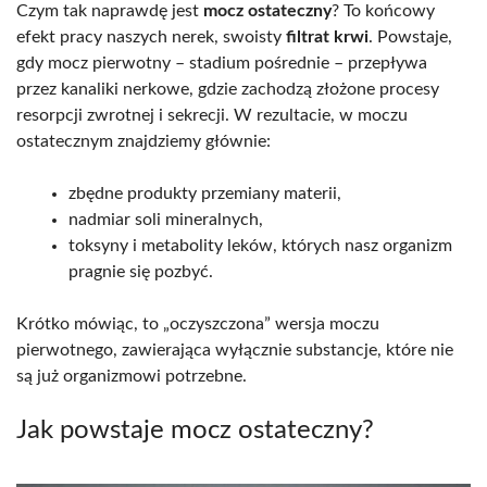
Czym tak naprawdę jest
mocz ostateczny
? To końcowy
efekt pracy naszych nerek, swoisty
filtrat krwi
. Powstaje,
gdy mocz pierwotny – stadium pośrednie – przepływa
przez kanaliki nerkowe, gdzie zachodzą złożone procesy
resorpcji zwrotnej i sekrecji. W rezultacie, w moczu
ostatecznym znajdziemy głównie:
zbędne produkty przemiany materii,
nadmiar soli mineralnych,
toksyny i metabolity leków, których nasz organizm
pragnie się pozbyć.
Krótko mówiąc, to „oczyszczona” wersja moczu
pierwotnego, zawierająca wyłącznie substancje, które nie
są już organizmowi potrzebne.
Jak powstaje mocz ostateczny?