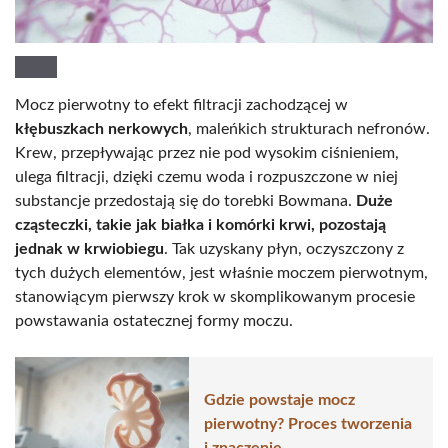
Mocz pierwotny to efekt filtracji zachodzącej w
kłębuszkach nerkowych
, maleńkich strukturach nefronów.
Krew, przepływając przez nie pod wysokim ciśnieniem,
ulega filtracji, dzięki czemu woda i rozpuszczone w niej
substancje przedostają się do torebki Bowmana.
Duże
cząsteczki, takie jak białka i komórki krwi, pozostają
jednak w krwiobiegu
. Tak uzyskany płyn, oczyszczony z
tych dużych elementów, jest właśnie moczem pierwotnym,
stanowiącym pierwszy krok w skomplikowanym procesie
powstawania ostatecznej formy moczu.
Gdzie powstaje mocz
pierwotny? Proces tworzenia
i znaczenie