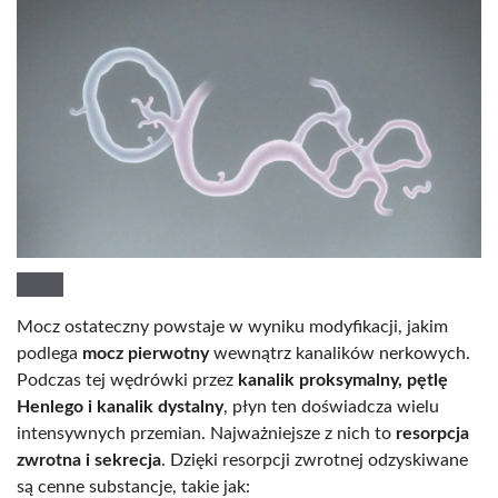
Mocz ostateczny powstaje w wyniku modyfikacji, jakim
podlega
mocz pierwotny
wewnątrz kanalików nerkowych.
Podczas tej wędrówki przez
kanalik proksymalny, pętlę
Henlego i kanalik dystalny
, płyn ten doświadcza wielu
intensywnych przemian. Najważniejsze z nich to
resorpcja
zwrotna i sekrecja
. Dzięki resorpcji zwrotnej odzyskiwane
są cenne substancje, takie jak: