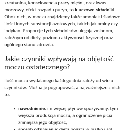
kreatynina, konsekwencja pracy mięśni, oraz kwas
moczowy, efekt rozpadu puryn, to
kluczowe składniki
.
Obok nich, w moczu znajdziemy także amoniak i śladowe
ilości innych substancji azotowych, takich jak aminy czy
indykan. Proporcje tych składników ulegają zmianom,
zależnym od diety, poziomu aktywności fizycznej oraz
ogólnego stanu zdrowia.
Jakie czynniki wpływają na objętość
moczu ostatecznego?
Ilość moczu wydalanego każdego dnia zależy od wielu
czynników. Można je pogrupować, a najważniejsze z nich
to:
nawodnienie
: im więcej płynów spożywamy, tym
większa produkcja moczu, a ograniczenie picia
zmniejsza jego objętość,
sposób odżywiania
: dieta bogata w białko i sól