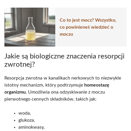
Co to jest mocz? Wszystko,
co powinieneś wiedzieć o
moczu
Jakie są biologiczne znaczenia resorpcji
zwrotnej?
Resorpcja zwrotna w kanalikach nerkowych to niezwykle
istotny mechanizm, który podtrzymuje
homeostazę
organizmu
. Umożliwia ona odzyskiwanie z moczu
pierwotnego cennych składników, takich jak:
woda,
glukoza,
aminokwasy,