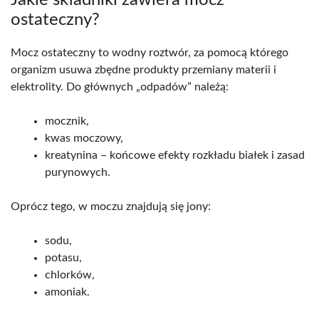
Jakie składniki zawiera mocz
ostateczny?
Mocz ostateczny to wodny roztwór, za pomocą którego
organizm usuwa zbędne produkty przemiany materii i
elektrolity. Do głównych „odpadów” należą:
mocznik,
kwas moczowy,
kreatynina – końcowe efekty rozkładu białek i zasad
purynowych.
Oprócz tego, w moczu znajdują się jony:
sodu,
potasu,
chlorków,
amoniak.