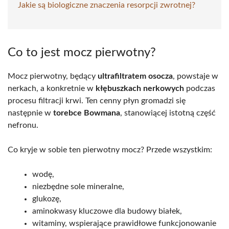
Jakie są biologiczne znaczenia resorpcji zwrotnej?
Co to jest mocz pierwotny?
Mocz pierwotny, będący
ultrafiltratem osocza
, powstaje w
nerkach, a konkretnie w
kłębuszkach nerkowych
podczas
procesu filtracji krwi. Ten cenny płyn gromadzi się
następnie w
torebce Bowmana
, stanowiącej istotną część
nefronu.
Co kryje w sobie ten pierwotny mocz? Przede wszystkim:
wodę,
niezbędne sole mineralne,
glukozę,
aminokwasy kluczowe dla budowy białek,
witaminy, wspierające prawidłowe funkcjonowanie