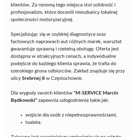
klientów. Za renomą tego miejsca stoi solidność i
profesjonalizm, które docenili mieszkańcy lokalnej
społeczności motoryzacyjnej.
Specjalizując się w szybkiej diagnostyce oraz
fachowych naprawach aut różnych marek, warsztat
gwarantuje sprawną i rzetelną obsługę. Oferta jest
dostępna w atrakcyjnych cenach, a indywidualne
podejście do każdego klienta sprawia, że trafia do
szerokiego grona odbiorców. Zakład znajduje się przy
ulicy
Srebrnej 8
w Częstochowie.
Dla wygody swoich klientów
"M-SERVICE Marcin
Będkowski"
zapewnia udogodnienia takie jak:
wejście dla osób z niepełnosprawnościami,
toaleta.
Zalecane jest wcześniejsze umówienie się na wizytę,