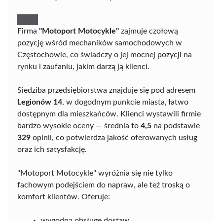
Firma
"Motoport Motocykle"
zajmuje czołową
pozycję wśród mechaników samochodowych w
Częstochowie, co świadczy o jej mocnej pozycji na
rynku i zaufaniu, jakim darzą ją klienci.
Siedziba przedsiębiorstwa znajduje się pod adresem
Legionów 14
, w dogodnym punkcie miasta, łatwo
dostępnym dla mieszkańców. Klienci wystawili firmie
bardzo wysokie oceny — średnia to
4,5
na podstawie
329
opinii, co potwierdza jakość oferowanych usług
oraz ich satysfakcję.
"Motoport Motocykle" wyróżnia się nie tylko
fachowym podejściem do napraw, ale też troską o
komfort klientów. Oferuje:
wygodną obsługę dostaw,