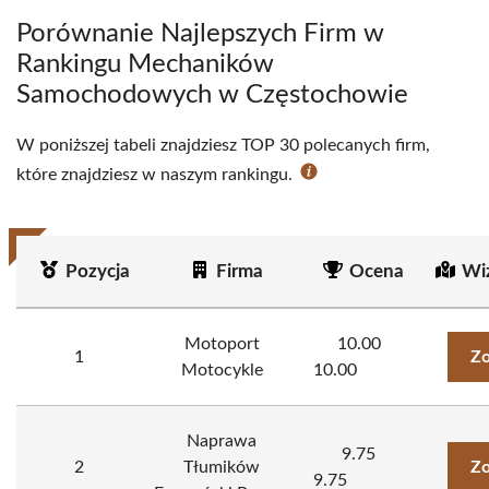
Porównanie Najlepszych Firm w
Rankingu Mechaników
Samochodowych w Częstochowie
W poniższej tabeli znajdziesz TOP 30 polecanych firm,
które znajdziesz w naszym rankingu.
Pozycja
Firma
Ocena
Wi
Motoport
10.00
1
Zo
Motocykle
10.00
Naprawa
9.75
2
Tłumików
Zo
9.75