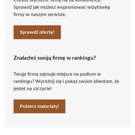
Chcesz wyróżnić firmę na tle konkurencji?
Sprawdź jak możesz wypromować wizytówkę
firmy w naszym serwisie.
Sprawdź ofertę!
Znalazłeś swoją firmę w rankingu?
Twoja firma zajmuje miejsce na podium w
rankingu? Wyróżnij się i pokaż swoim klientom, że
jesteś na szczycie!
Pobierz materiały!