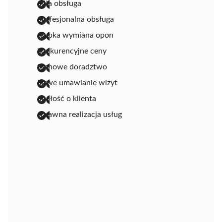
miła obsługa
profesjonalna obsługa
szybka wymiana opon
konkurencyjne ceny
fachowe doradztwo
łatwe umawianie wizyt
dbałość o klienta
sprawna realizacja usług