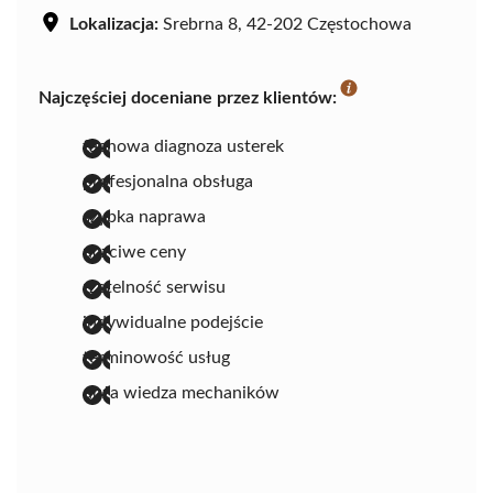
Lokalizacja:
Srebrna 8, 42-202 Częstochowa
Najczęściej doceniane przez klientów:
fachowa diagnoza usterek
profesjonalna obsługa
szybka naprawa
uczciwe ceny
rzetelność serwisu
indywidualne podejście
terminowość usług
duża wiedza mechaników