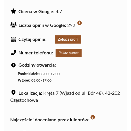
Ocena w Google:
4.7
Liczba opinii w Google:
292
Czytaj opinie:
Zobacz profil
Numer telefonu:
Pokaż numer
Godziny otwarcia:
Poniedziałek:
08:00–17:00
Wtorek:
08:00–17:00
Lokalizacja:
Kręta 7 (Wjazd od ul. Bór 48), 42-202
Częstochowa
Najczęściej doceniane przez klientów: