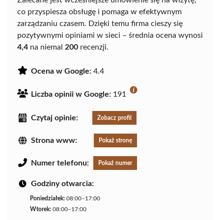
co przyspiesza obsługę i pomaga w efektywnym
zarządzaniu czasem. Dzięki temu firma cieszy się
pozytywnymi opiniami w sieci – średnia ocena wynosi
4,4
na niemal
200
recenzji.
Ocena w Google:
4.4
Liczba opinii w Google:
191
Czytaj opinie:
Zobacz profil
Strona www:
Pokaż stronę
Numer telefonu:
Pokaż numer
Godziny otwarcia:
Poniedziałek:
08:00–17:00
Wtorek:
08:00–17:00