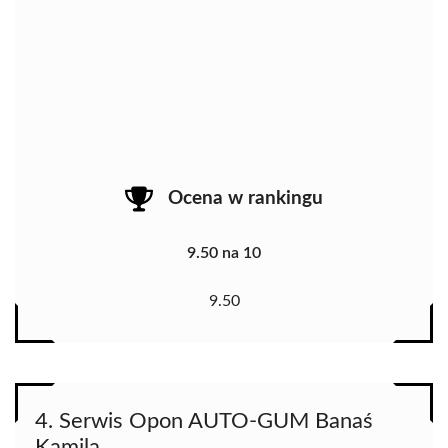
Ocena w rankingu
9.50 na 10
9.50
4. Serwis Opon AUTO-GUM Banaś
Kamila