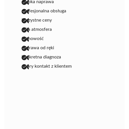
szybka naprawa
profesjonalna obsługa
korzystne ceny
miła atmosfera
fachowość
naprawa od ręki
konkretna diagnoza
dobry kontakt z klientem