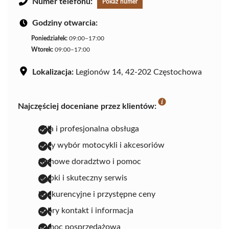
Numer telefonu:
Pokaż numer
Godziny otwarcia:
Poniedziałek:
09:00–17:00
Wtorek:
09:00–17:00
Lokalizacja:
Legionów 14, 42-202 Częstochowa
Najczęściej doceniane przez klientów:
miła i profesjonalna obsługa
duży wybór motocykli i akcesoriów
fachowe doradztwo i pomoc
szybki i skuteczny serwis
konkurencyjne i przystępne ceny
dobry kontakt i informacja
pomoc posprzedażowa