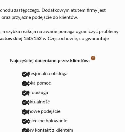
mochodu zastępczego. Dodatkowym atutem firmy jest
oraz przyjazne podejście do klientów.
a szybka reakcja na awarie pomaga ograniczyć problemy
iastowskiej 150/152
w Częstochowie, co gwarantuje
Najczęściej doceniane przez klientów:
profesjonalna obsługa
szybka pomoc
miła obsługa
punktualność
fachowe podejście
bezpieczne holowanie
dobry kontakt z klientem