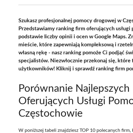
Szukasz profesjonalnej pomocy drogowej w Częst
Przedstawiamy ranking firm oferujących usługi
podstawie liczby opinii i ocen w Google Maps. Z
mieście, które zapewniają kompleksową i rzeteln
własną rękę - nasz ranking pomoże Ci podjąć św
specjalistów. Niezwłocznie przekonaj się, które
użytkowników! Kliknij i sprawdź ranking firm p
Porównanie Najlepszych 
Oferujących Usługi Pom
Częstochowie
W poniższej tabeli znajdziesz TOP 10 polecanych firm,