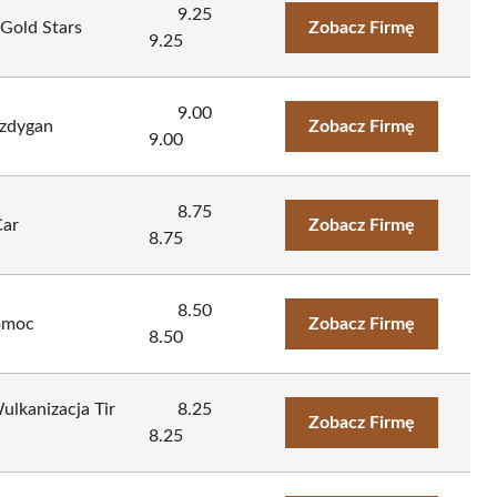
9.25
old Stars
Zobacz Firmę
9.25
9.00
uzdygan
Zobacz Firmę
9.00
8.75
ar
Zobacz Firmę
8.75
8.50
omoc
Zobacz Firmę
8.50
lkanizacja Tir
8.25
Zobacz Firmę
8.25