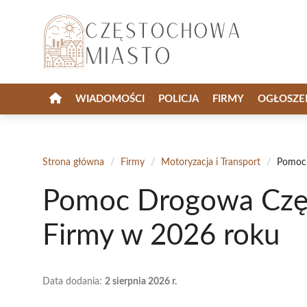
Przejdź
do
treści
WIADOMOŚCI
POLICJA
FIRMY
OGŁOSZE
Strona główna
/
Firmy
/
Motoryzacja i Transport
/
Pomoc 
Pomoc Drogowa Częs
Firmy w 2026 roku
Data dodania:
2 sierpnia 2026 r.