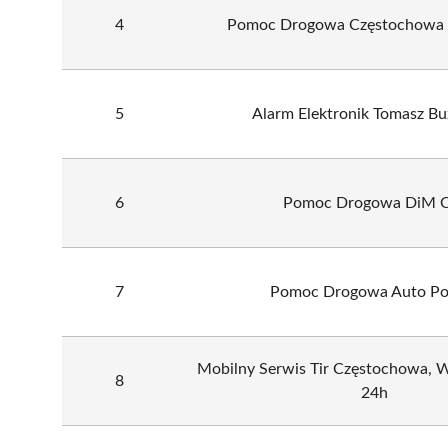
4
Pomoc Drogowa Częstochowa G
5
Alarm Elektronik Tomasz B
6
Pomoc Drogowa DiM C
7
Pomoc Drogowa Auto P
Mobilny Serwis Tir Częstochowa, Wu
8
24h