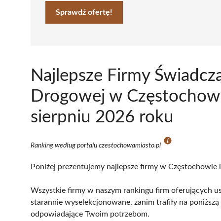
Sprawdź ofertę!
Najlepsze Firmy Świadcz
Drogowej w Częstochowi
sierpniu 2026 roku
Ranking według portalu czestochowamiasto.pl
Poniżej prezentujemy najlepsze firmy w Częstochowie i
Wszystkie firmy w naszym rankingu firm oferujących u
starannie wyselekcjonowane, zanim trafiły na poniższą l
odpowiadające Twoim potrzebom.