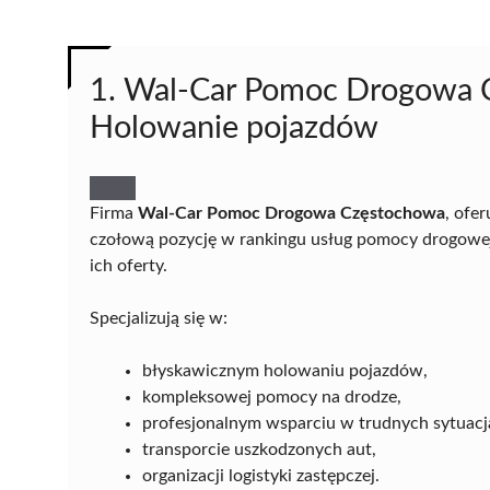
1. Wal-Car Pomoc Drogowa 
Holowanie pojazdów
Firma
Wal-Car Pomoc Drogowa Częstochowa
, ofe
czołową pozycję w rankingu usług pomocy drogowej
ich oferty.
Specjalizują się w:
błyskawicznym holowaniu pojazdów,
kompleksowej pomocy na drodze,
profesjonalnym wsparciu w trudnych sytuacj
transporcie uszkodzonych aut,
organizacji logistyki zastępczej.