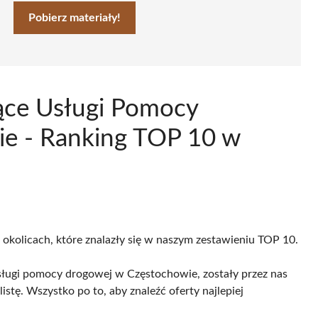
Pobierz materiały!
ące Usługi Pomocy
e - Ranking TOP 10 w
 okolicach, które znalazły się w naszym zestawieniu TOP 10.
sługi pomocy drogowej w Częstochowie, zostały przez nas
istę. Wszystko po to, aby znaleźć oferty najlepiej