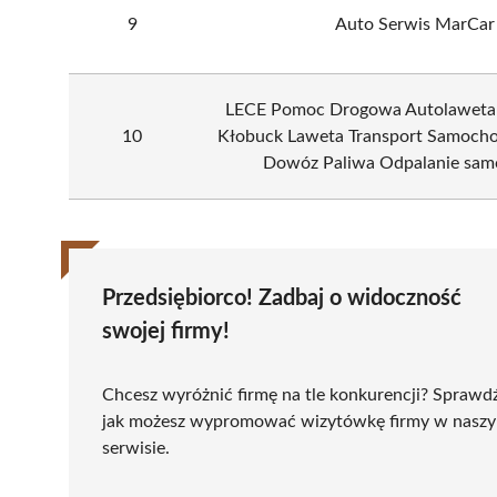
9
Auto Serwis MarCar
LECE Pomoc Drogowa Autolaweta
10
Kłobuck Laweta Transport Samoch
Dowóz Paliwa Odpalanie sa
Przedsiębiorco! Zadbaj o widoczność
swojej firmy!
Chcesz wyróżnić firmę na tle konkurencji? Sprawd
jak możesz wypromować wizytówkę firmy w nasz
serwisie.