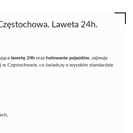
Częstochowa. Laweta 24h.
rująca
lawetę 24h
oraz
holowanie pojazdów
, zajmuje
 w Częstochowie, co świadczy o wysokim standardzie
ach,