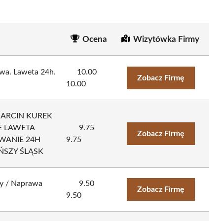
Ocena
Wizytówka Firmy
a. Laweta 24h.
10.00
Zobacz Firmę
10.00
ARCIN KUREK
 LAWETA
9.75
Zobacz Firmę
ANIE 24H
9.75
ŃSZY ŚLĄSK
y / Naprawa
9.50
Zobacz Firmę
9.50