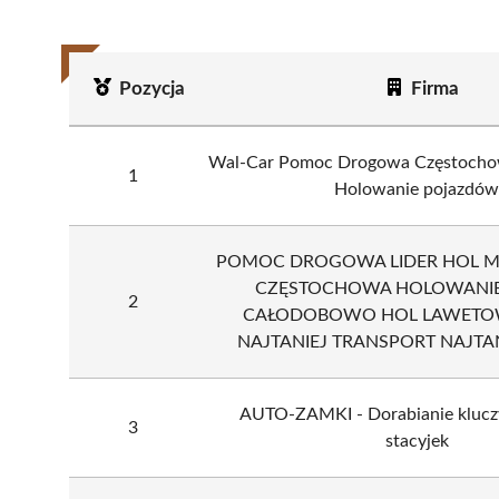
Pozycja
Firma
Wal-Car Pomoc Drogowa Częstochow
1
Holowanie pojazdów
POMOC DROGOWA LIDER HOL M
CZĘSTOCHOWA HOLOWANIE
2
CAŁODOBOWO HOL LAWETOW
NAJTANIEJ TRANSPORT NAJTA
AUTO-ZAMKI - Dorabianie klucz
3
stacyjek