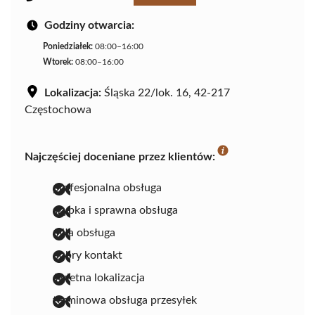
Godziny otwarcia:
Poniedziałek:
08:00–16:00
Wtorek:
08:00–16:00
Lokalizacja:
Śląska 22/lok. 16, 42-217
Częstochowa
Najczęściej doceniane przez klientów:
profesjonalna obsługa
szybka i sprawna obsługa
miła obsługa
dobry kontakt
świetna lokalizacja
terminowa obsługa przesyłek