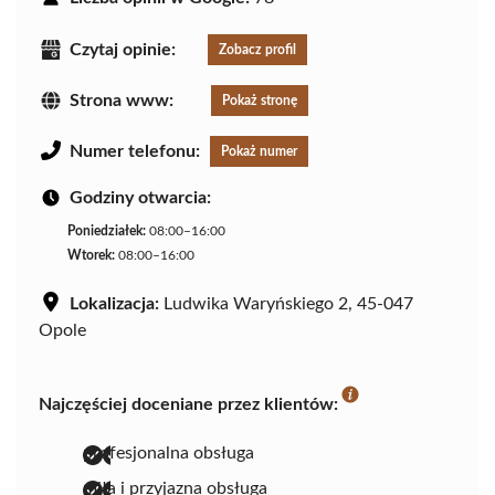
Czytaj opinie:
Zobacz profil
Strona www:
Pokaż stronę
Numer telefonu:
Pokaż numer
Godziny otwarcia:
Poniedziałek:
08:00–16:00
Wtorek:
08:00–16:00
Lokalizacja:
Ludwika Waryńskiego 2, 45-047
Opole
Najczęściej doceniane przez klientów:
profesjonalna obsługa
miła i przyjazna obsługa