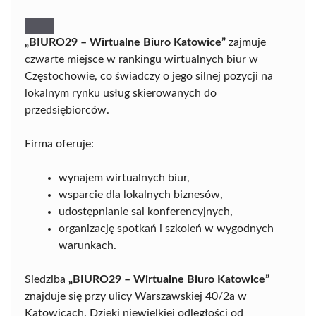
„BIURO29 – Wirtualne Biuro Katowice”
zajmuje
czwarte miejsce w rankingu wirtualnych biur w
Częstochowie, co świadczy o jego silnej pozycji na
lokalnym rynku usług skierowanych do
przedsiębiorców.
Firma oferuje:
wynajem wirtualnych biur,
wsparcie dla lokalnych biznesów,
udostępnianie sal konferencyjnych,
organizację spotkań i szkoleń w wygodnych
warunkach.
Siedziba
„BIURO29 – Wirtualne Biuro Katowice”
znajduje się przy ulicy Warszawskiej 40/2a w
Katowicach. Dzięki niewielkiej odległości od