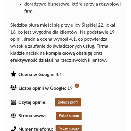
doradztwo biznesowe, które sprzyja rozwojowi
firm.
Siedziba biura mieści się przy ulicy Śląskiej 22, lokal
16, co jest wygodne dla klientów. Na podstawie 19
opinii, średnia ocena wynosi 4,1, co potwierdza
wysokie zaufanie do świadczonych usług. Firma
kładzie nacisk na
kompleksową obsługę
oraz
efektywność działań
na rzecz swoich klientów.
Ocena w Google:
4.1
Liczba opinii w Google:
19
Czytaj opinie:
Zobacz profil
Strona www:
Pokaż stronę
Numer telefonu:
Pokaż numer