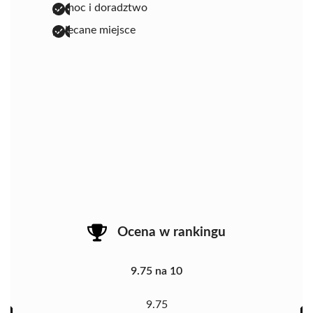
pomoc i doradztwo
polecane miejsce
Ocena w rankingu
9.75 na 10
9.75