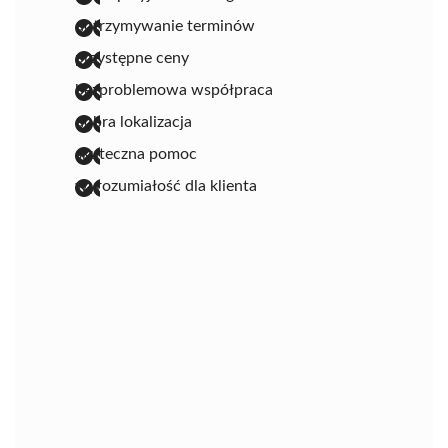
dotrzymywanie terminów
przystępne ceny
bezproblemowa współpraca
dobra lokalizacja
skuteczna pomoc
wyrozumiałość dla klienta