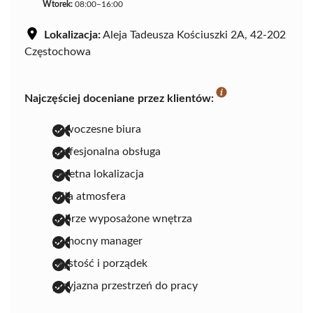
Wtorek:
08:00–16:00
Lokalizacja:
Aleja Tadeusza Kościuszki 2A, 42-202
Częstochowa
Najczęściej doceniane przez klientów:
nowoczesne biura
profesjonalna obsługa
świetna lokalizacja
miła atmosfera
dobrze wyposażone wnętrza
pomocny manager
czystość i porządek
przyjazna przestrzeń do pracy