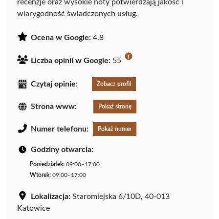
recenzje oraz wysokie noty potwierdzają jakość i
wiarygodność świadczonych usług.
Ocena w Google:
4.8
Liczba opinii w Google:
55
Czytaj opinie:
Zobacz profil
Strona www:
Pokaż stronę
Numer telefonu:
Pokaż numer
Godziny otwarcia:
Poniedziałek:
09:00–17:00
Wtorek:
09:00–17:00
Lokalizacja:
Staromiejska 6/10D, 40-013
Katowice