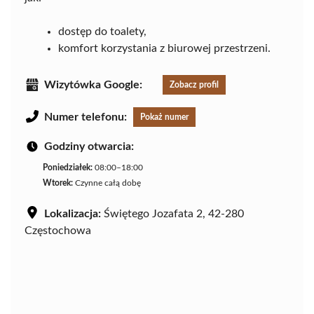
dostęp do toalety,
komfort korzystania z biurowej przestrzeni.
Wizytówka Google:
Zobacz profil
Numer telefonu:
Pokaż numer
Godziny otwarcia:
Poniedziałek:
08:00–18:00
Wtorek:
Czynne całą dobę
Lokalizacja:
Świętego Jozafata 2, 42-280
Częstochowa