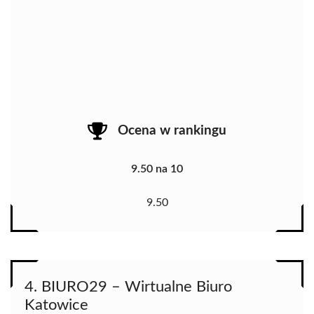
Ocena w rankingu
9.50 na 10
9.50
4. BIURO29 – Wirtualne Biuro
Katowice