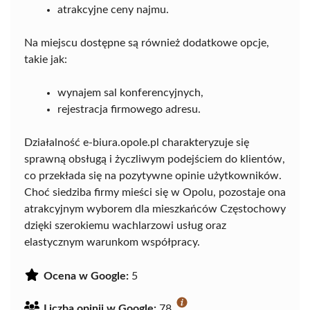
atrakcyjne ceny najmu.
Na miejscu dostępne są również dodatkowe opcje,
takie jak:
wynajem sal konferencyjnych,
rejestracja firmowego adresu.
Działalność e-biura.opole.pl charakteryzuje się
sprawną obsługą i życzliwym podejściem do klientów,
co przekłada się na pozytywne opinie użytkowników.
Choć siedziba firmy mieści się w Opolu, pozostaje ona
atrakcyjnym wyborem dla mieszkańców Częstochowy
dzięki szerokiemu wachlarzowi usług oraz
elastycznym warunkom współpracy.
Ocena w Google:
5
Liczba opinii w Google:
78