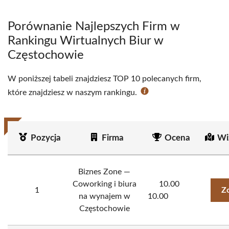
Porównanie Najlepszych Firm w
Rankingu Wirtualnych Biur w
Częstochowie
W poniższej tabeli znajdziesz TOP 10 polecanych firm,
które znajdziesz w naszym rankingu.
Pozycja
Firma
Ocena
Wi
Biznes Zone —
Coworking i biura
10.00
1
Z
na wynajem w
10.00
Częstochowie