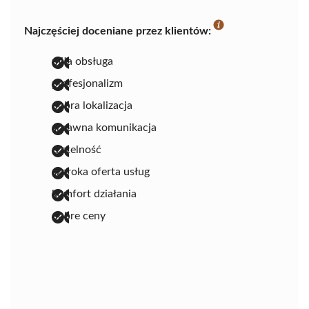
Najczęściej doceniane przez klientów:
miła obsługa
profesjonalizm
dobra lokalizacja
sprawna komunikacja
rzetelność
szeroka oferta usług
komfort działania
dobre ceny