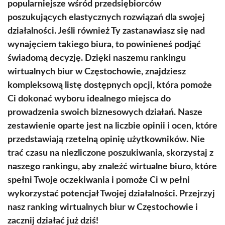
popularniejsze wśród przedsiębiorców
poszukujących elastycznych rozwiązań dla swojej
działalności. Jeśli również Ty zastanawiasz się nad
wynajęciem takiego biura, to powinieneś podjąć
świadomą decyzję. Dzięki naszemu rankingu
wirtualnych biur w Częstochowie, znajdziesz
kompleksową listę dostępnych opcji, która pomoże
Ci dokonać wyboru idealnego miejsca do
prowadzenia swoich biznesowych działań. Nasze
zestawienie oparte jest na liczbie opinii i ocen, które
przedstawiają rzetelną opinię użytkowników. Nie
trać czasu na niezliczone poszukiwania, skorzystaj z
naszego rankingu, aby znaleźć wirtualne biuro, które
spełni Twoje oczekiwania i pomoże Ci w pełni
wykorzystać potencjał Twojej działalności. Przejrzyj
nasz ranking wirtualnych biur w Częstochowie i
zacznij działać już dziś!