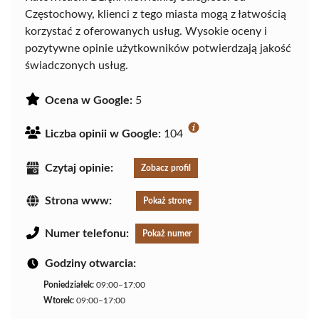
Częstochowy, klienci z tego miasta mogą z łatwością
korzystać z oferowanych usług. Wysokie oceny i
pozytywne opinie użytkowników potwierdzają jakość
świadczonych usług.
Ocena w Google:
5
Liczba opinii w Google:
104
Czytaj opinie:
Zobacz profil
Strona www:
Pokaż stronę
Numer telefonu:
Pokaż numer
Godziny otwarcia:
Poniedziałek:
09:00–17:00
Wtorek:
09:00–17:00