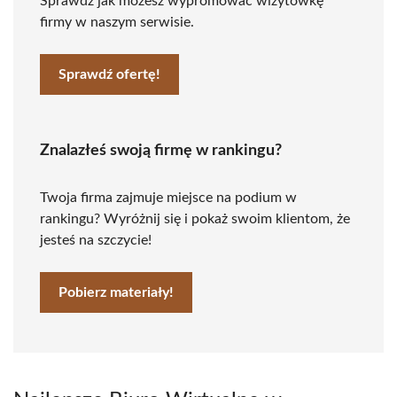
Sprawdź jak możesz wypromować wizytówkę
firmy w naszym serwisie.
Sprawdź ofertę!
Znalazłeś swoją firmę w rankingu?
Twoja firma zajmuje miejsce na podium w
rankingu? Wyróżnij się i pokaż swoim klientom, że
jesteś na szczycie!
Pobierz materiały!