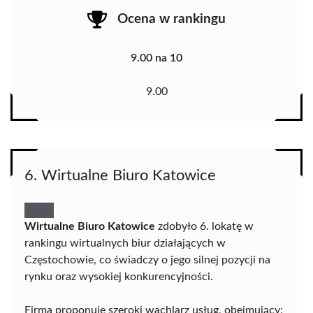
Ocena w rankingu
9.00 na 10
9.00
6. Wirtualne Biuro Katowice
Wirtualne Biuro Katowice
zdobyło 6. lokatę w
rankingu wirtualnych biur działających w
Częstochowie, co świadczy o jego silnej pozycji na
rynku oraz wysokiej konkurencyjności.
Firma proponuje szeroki wachlarz usług, obejmujący: