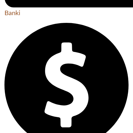
Banki