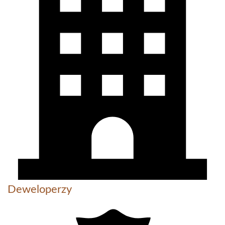
Deweloperzy