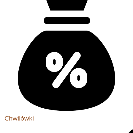
Chwilówki