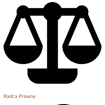
Radca Prawny