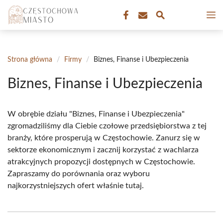
Przejdź
M
do
treści
Strona główna
/
Firmy
/
Biznes, Finanse i Ubezpieczenia
Biznes, Finanse i Ubezpieczenia
W obrębie działu "Biznes, Finanse i Ubezpieczenia"
zgromadziliśmy dla Ciebie czołowe przedsiębiorstwa z tej
branży, które prosperują w Częstochowie. Zanurz się w
sektorze ekonomicznym i zacznij korzystać z wachlarza
atrakcyjnych propozycji dostępnych w Częstochowie.
Zapraszamy do porównania oraz wyboru
najkorzystniejszych ofert właśnie tutaj.