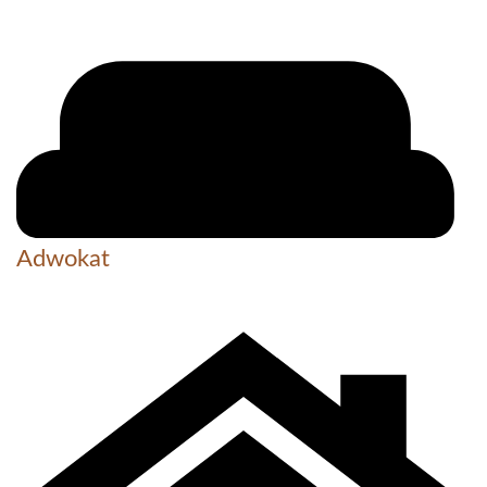
Adwokat