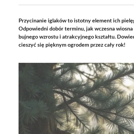
Przycinanie iglaków to istotny element ich pielę
Odpowiedni dobór terminu, jak wczesna wiosna c
bujnego wzrostu i atrakcyjnego kształtu. Dowiedz 
cieszyć się pięknym ogrodem przez cały rok!