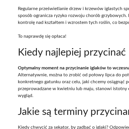
Regularne prześwietlanie drzew i krzewów iglastych s
sposób ogranicza ryzyko rozwoju chorób grzybowych.
kontrolę nad kształtem i wzrostem tych roślin, co bezpo
To naprawdę się opłaca!
Kiedy najlepiej przycinać 
Optymalny moment na przycinanie iglaków to wczesn
Alternatywnie, można to zrobić od połowy lipca do po
konkretnego gatunku oraz celu, jaki chcemy osiągnąć po
przeprowadzane w kwietniu lub maju, stanowi istotny el
wygląd.
Jakie są terminy przycina
Kiedy chwycić za sekator, by zadbać o iglaki? Odpowied