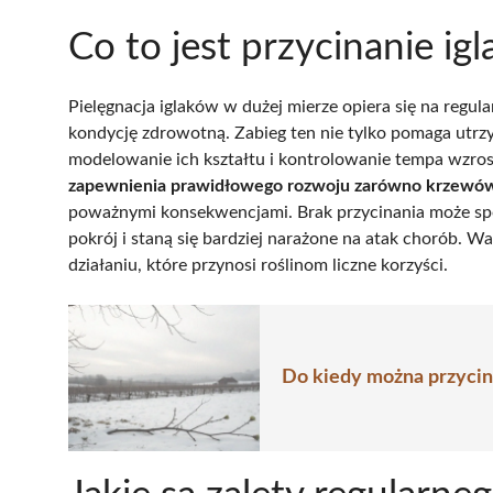
Co to jest przycinanie ig
Pielęgnacja iglaków w dużej mierze opiera się na regul
kondycję zdrowotną. Zabieg ten nie tylko pomaga utrz
modelowanie ich kształtu i kontrolowanie tempa wzro
zapewnienia prawidłowego rozwoju zarówno krzewów, 
poważnymi konsekwencjami. Brak przycinania może spo
pokrój i staną się bardziej narażone na atak chorób. 
działaniu, które przynosi roślinom liczne korzyści.
Do kiedy można przycin