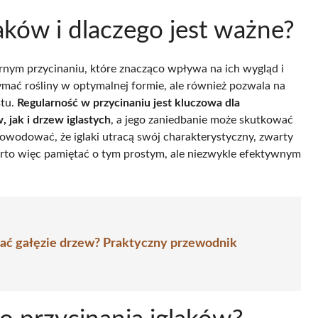
laków i dlaczego jest ważne?
arnym przycinaniu, które znacząco wpływa na ich wygląd i
ymać rośliny w optymalnej formie, ale również pozwala na
stu.
Regularność w przycinaniu jest kluczowa dla
jak i drzew iglastych
, a jego zaniedbanie może skutkować
wodować, że iglaki utracą swój charakterystyczny, zwarty
Warto więc pamiętać o tym prostym, ale niezwykle efektywnym
ać gałęzie drzew? Praktyczny przewodnik