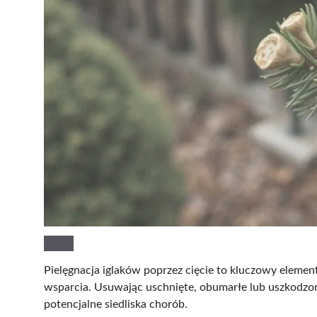
Pielęgnacja iglaków poprzez cięcie to kluczowy element 
wsparcia. Usuwając uschnięte, obumarłe lub uszkodzon
potencjalne siedliska chorób.