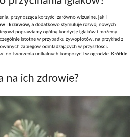
go przycinania iglaków?
nia, przynosząca korzyści zarówno wizualne, jak i
zew i krzewów
, a dodatkowo stymuluje rozwój nowych
abiegowi poprawiamy ogólną kondycję iglaków i możemy
zczególnie istotne w przypadku żywopłotów, na przykład z
kowanych zabiegów odmładzających w przyszłości.
wi do tworzenia unikalnych kompozycji w ogrodzie.
Krótkie
a na ich zdrowie?