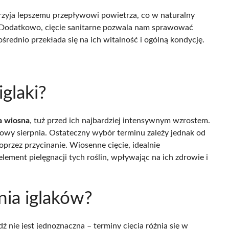
przyja lepszemu przepływowi powietrza, co w naturalny
 Dodatkowo, cięcie sanitarne pozwala nam sprawować
średnio przekłada się na ich witalność i ogólną kondycję.
iglaki?
a wiosna
, tuż przed ich najbardziej intensywnym wzrostem.
łowy sierpnia. Ostateczny wybór terminu zależy jednak od
przez przycinanie. Wiosenne cięcie, idealnie
ement pielęgnacji tych roślin, wpływając na ich zdrowie i
nia iglaków?
ź nie jest jednoznaczna – terminy cięcia różnią się w