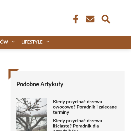
CÓW
LIFESTYLE
Podobne Artykuły
Kiedy przycinać drzewa
owocowe? Poradnik i zalecane
terminy
Kiedy przycinać drzewa
liściaste? Poradnik dla