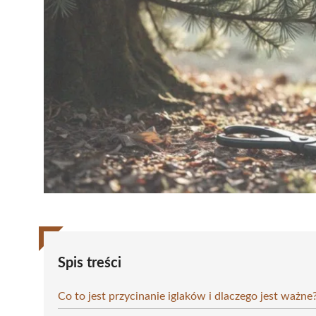
Spis treści
Co to jest przycinanie iglaków i dlaczego jest ważne