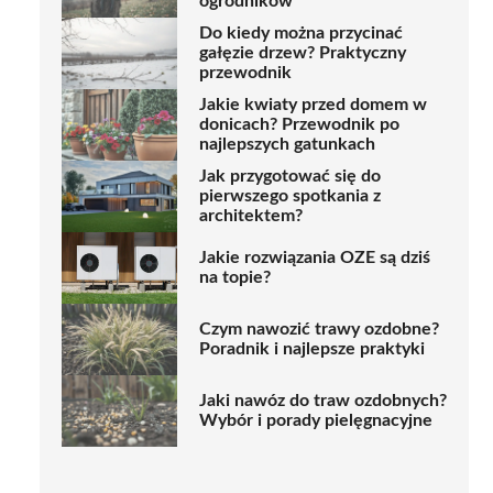
ogrodników
Do kiedy można przycinać
gałęzie drzew? Praktyczny
przewodnik
Jakie kwiaty przed domem w
donicach? Przewodnik po
najlepszych gatunkach
Jak przygotować się do
pierwszego spotkania z
architektem?
Jakie rozwiązania OZE są dziś
na topie?
Czym nawozić trawy ozdobne?
Poradnik i najlepsze praktyki
Jaki nawóz do traw ozdobnych?
Wybór i porady pielęgnacyjne