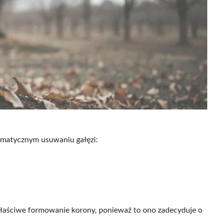
tematycznym usuwaniu gałęzi:
właściwe formowanie korony, ponieważ to ono zadecyduje o