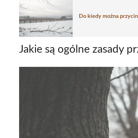
Do kiedy można przycin
Jakie są ogólne zasady pr