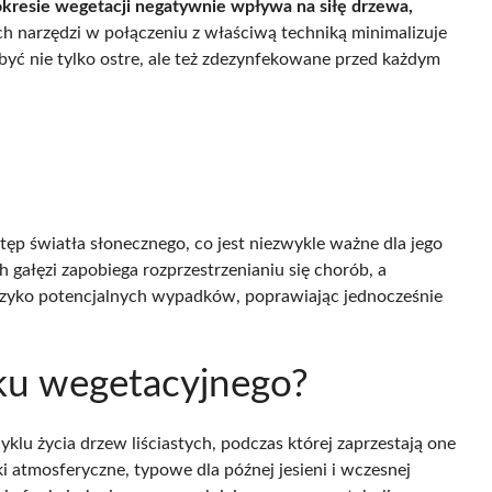
kresie wegetacji negatywnie wpływa na siłę drzewa,
h narzędzi w połączeniu z właściwą techniką minimalizuje
y być nie tylko ostre, ale też zdezynfekowane przed każdym
tęp światła słonecznego, co jest niezwykle ważne dla jego
gałęzi zapobiega rozprzestrzenianiu się chorób, a
yzyko potencjalnych wypadków, poprawiając jednocześnie
nku wegetacyjnego?
yklu życia drzew liściastych, podczas której zaprzestają one
 atmosferyczne, typowe dla późnej jesieni i wczesnej