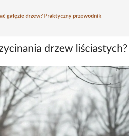
ać gałęzie drzew? Praktyczny przewodnik
zycinania drzew liściastych?