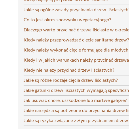
Jakie są ogólne zasady przycinania drzew liściastych
Co to jest okres spoczynku wegetacyjnego?
Dlaczego warto przycinać drzewa liściaste w okresi
Kiedy należy przeprowadzać cięcie sanitarne drzew?
Kiedy należy wykonać cięcie formujące dla młodych
Kiedy i w jakich warunkach należy przycinać drzewa 
Kiedy nie należy przycinać drzew liściastych?
Jakie są różne rodzaje cięcia drzew liściastych?
Jakie gatunki drzew liściastych wymagają specyficz
Jak usuwać chore, uszkodzone lub martwe gałęzie?
Jakie narzędzia są potrzebne do przycinania drzew li
Jakie są ryzyka związane z złym przycinaniem drzew 