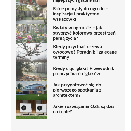
najlepszych gatunkach
Fajne pomysły do ogrodu –
inspiracje i praktyczne
wskazówki
Kwiaty w ogrodzie – jak
stworzyć kolorową przestrzeń
pełną życia?
Kiedy przycinać drzewa
owocowe? Poradnik i zalecane
terminy
Kiedy ciąć iglaki? Przewodnik
po przycinaniu iglaków
Jak przygotować się do
pierwszego spotkania z
architektem?
Jakie rozwiązania OZE są dziś
na topie?