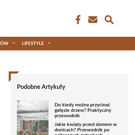
CÓW
LIFESTYLE
Podobne Artykuły
Do kiedy można przycinać
gałęzie drzew? Praktyczny
przewodnik
Jakie kwiaty przed domem w
donicach? Przewodnik po