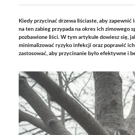
Kiedy przycinać drzewa liściaste, aby zapewnić
na ten zabieg przypada na okres ich zimowego sp
pozbawione liści. W tym artykule dowiesz się, j
minimalizować ryzyko infekcji oraz poprawić ich 
zastosować, aby przycinanie było efektywne i b