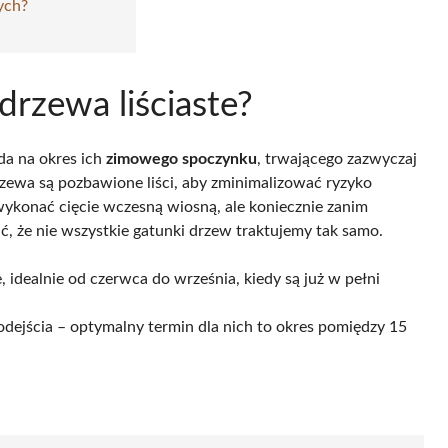
ych?
 drzewa liściaste?
a na okres ich
zimowego spoczynku
, trwającego zazwyczaj
rzewa są pozbawione liści, aby zminimalizować ryzyko
wykonać cięcie wczesną wiosną, ale koniecznie zanim
ać, że nie wszystkie gatunki drzew traktujemy tak samo.
e, idealnie od czerwca do września, kiedy są już w pełni
dejścia – optymalny termin dla nich to okres pomiędzy 15