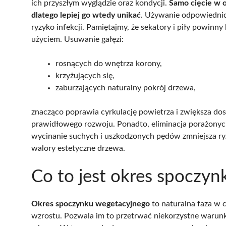
ich przyszłym wyglądzie oraz kondycji.
Samo cięcie w o
dlatego lepiej go wtedy unikać
. Używanie odpowiednic
ryzyko infekcji. Pamiętajmy, że sekatory i piły powinn
użyciem. Usuwanie gałęzi:
rosnących do wnętrza korony,
krzyżujących się,
zaburzających naturalny pokrój drzewa,
znacząco poprawia cyrkulację powietrza i zwiększa dos
prawidłowego rozwoju. Ponadto, eliminacja porażonych 
wycinanie suchych i uszkodzonych pędów zmniejsza r
walory estetyczne drzewa.
Co to jest okres spoczy
Okres spoczynku wegetacyjnego
to naturalna faza w c
wzrostu. Pozwala im to przetrwać niekorzystne warunki