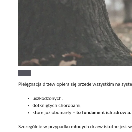
Pielęgnacja drzew opiera się przede wszystkim na sys
uszkodzonych,
dotkniętych chorobami,
które już obumarły –
to fundament ich zdrowia
.
Szczególnie w przypadku młodych drzew istotne jest 