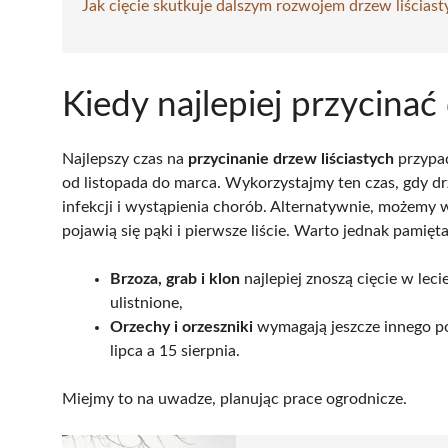
Jak cięcie skutkuje dalszym rozwojem drzew liściast
Kiedy najlepiej przycinać
Najlepszy czas na
przycinanie drzew liściastych
przypad
od listopada do marca. Wykorzystajmy ten czas, gdy d
infekcji i wystąpienia chorób. Alternatywnie, możemy 
pojawią się pąki i pierwsze liście. Warto jednak pamięt
Brzoza, grab i klon
najlepiej znoszą cięcie w leci
ulistnione,
Orzechy i orzeszniki
wymagają jeszcze innego po
lipca a 15 sierpnia.
Miejmy to na uwadze, planując prace ogrodnicze.