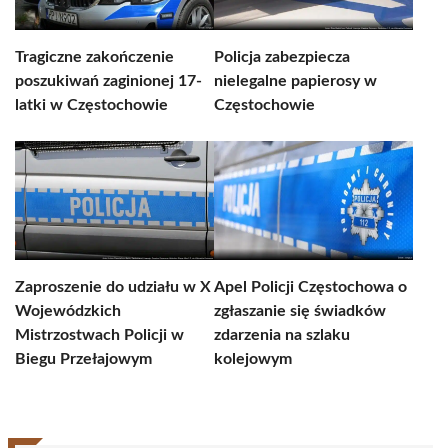
Tragiczne zakończenie
Policja zabezpiecza
poszukiwań zaginionej 17-
nielegalne papierosy w
latki w Częstochowie
Częstochowie
Zaproszenie do udziału w X
Apel Policji Częstochowa o
Wojewódzkich
zgłaszanie się świadków
Mistrzostwach Policji w
zdarzenia na szlaku
Biegu Przełajowym
kolejowym