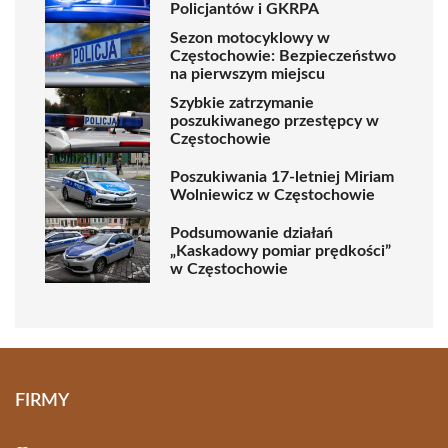
Policjantów i GKRPA
Sezon motocyklowy w
Częstochowie: Bezpieczeństwo
na pierwszym miejscu
Szybkie zatrzymanie
poszukiwanego przestępcy w
Częstochowie
Poszukiwania 17-letniej Miriam
Wolniewicz w Częstochowie
Podsumowanie działań
„Kaskadowy pomiar prędkości”
w Częstochowie
FIRMY