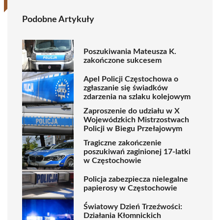
Podobne Artykuły
Poszukiwania Mateusza K.
zakończone sukcesem
Apel Policji Częstochowa o
zgłaszanie się świadków
zdarzenia na szlaku kolejowym
Zaproszenie do udziału w X
Wojewódzkich Mistrzostwach
Policji w Biegu Przełajowym
Tragiczne zakończenie
poszukiwań zaginionej 17-latki
w Częstochowie
Policja zabezpiecza nielegalne
papierosy w Częstochowie
Światowy Dzień Trzeźwości:
Działania Kłomnickich