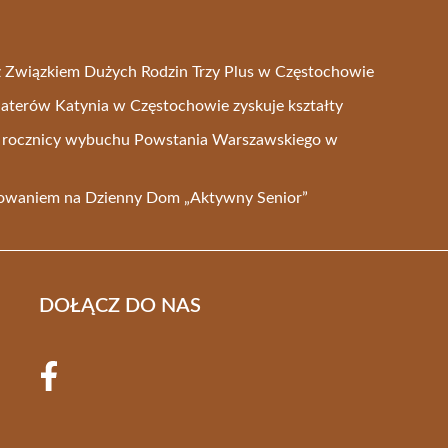
a z Związkiem Dużych Rodzin Trzy Plus w Częstochowie
aterów Katynia w Częstochowie zyskuje kształty
2. rocznicy wybuchu Powstania Warszawskiego w
sowaniem na Dzienny Dom „Aktywny Senior”
DOŁĄCZ DO NAS