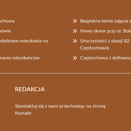
ochowa
Bezpłatne letnie zajęci
chowie
Nowy skwer przy ul. Boh
datkowe mieszkania na
Uroczystości z okazji 8
Częstochowie
owaniu mieszkańców
Częstochowa z dofinan
REDAKCJA
Skontaktuj się z nami przechodząc na stronę
Kontakt