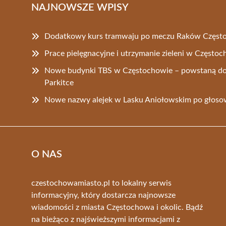
NAJNOWSZE WPISY
Dodatkowy kurs tramwaju po meczu Raków Częst
Prace pielęgnacyjne i utrzymanie zieleni w Często
Nowe budynki TBS w Częstochowie – powstaną do
Parkitce
Nowe nazwy alejek w Lasku Aniołowskim po głos
O NAS
czestochowamiasto.pl to lokalny serwis
informacyjny, który dostarcza najnowsze
wiadomości z miasta Częstochowa i okolic. Bądź
na bieżąco z najświeższymi informacjami z