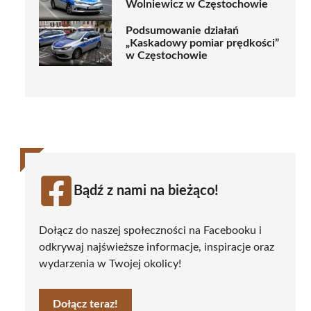
Wolniewicz w Częstochowie
Podsumowanie działań
„Kaskadowy pomiar prędkości”
w Częstochowie
Bądź z nami na bieżąco!
Dołącz do naszej społeczności na Facebooku i
odkrywaj najświeższe informacje, inspiracje oraz
wydarzenia w Twojej okolicy!
Dołącz teraz!