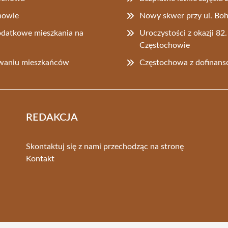
chowie
Nowy skwer przy ul. Boh
datkowe mieszkania na
Uroczystości z okazji 8
Częstochowie
owaniu mieszkańców
Częstochowa z dofinan
REDAKCJA
Skontaktuj się z nami przechodząc na stronę
Kontakt