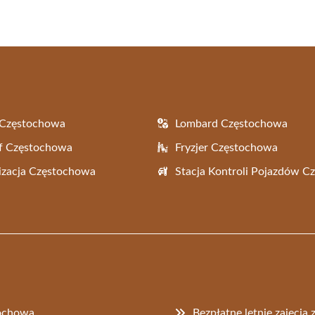
 Częstochowa
Lombard Częstochowa
f Częstochowa
Fryzjer Częstochowa
zacja Częstochowa
Stacja Kontroli Pojazdów 
ochowa
Bezpłatne letnie zajęci