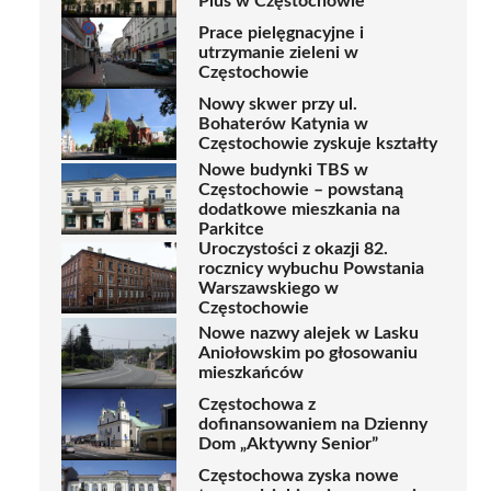
Plus w Częstochowie
Prace pielęgnacyjne i
utrzymanie zieleni w
Częstochowie
Nowy skwer przy ul.
Bohaterów Katynia w
Częstochowie zyskuje kształty
Nowe budynki TBS w
Częstochowie – powstaną
dodatkowe mieszkania na
Parkitce
Uroczystości z okazji 82.
rocznicy wybuchu Powstania
Warszawskiego w
Częstochowie
Nowe nazwy alejek w Lasku
Aniołowskim po głosowaniu
mieszkańców
Częstochowa z
dofinansowaniem na Dzienny
Dom „Aktywny Senior”
Częstochowa zyska nowe