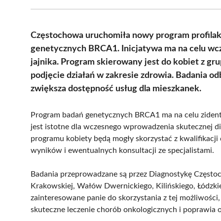
Częstochowa uruchomiła nowy program profilakt
genetycznych BRCA1. Inicjatywa ma na celu wcz
jajnika. Program skierowany jest do kobiet z g
podjęcie działań w zakresie zdrowia. Badania odb
zwiększa dostępność usług dla mieszkanek.
Program badań genetycznych BRCA1 ma na celu zident
jest istotne dla wczesnego wprowadzenia skutecznej di
programu kobiety będą mogły skorzystać z kwalifikacj
wyników i ewentualnych konsultacji ze specjalistami.
Badania przeprowadzane są przez Diagnostykę Częstoch
Krakowskiej, Wałów Dwernickiego, Kilińskiego, Łódzki
zainteresowane panie do skorzystania z tej możliwości
skuteczne leczenie chorób onkologicznych i poprawia o