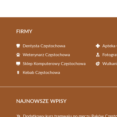
FIRMY
Dentysta Częstochowa
Apteka
Weterynarz Częstochowa
Fotogra
Sklep Komputerowy Częstochowa
Wulkani
Kebab Częstochowa
NAJNOWSZE WPISY
Dodatkowy kurs tramwaju po meczu Raków Częst