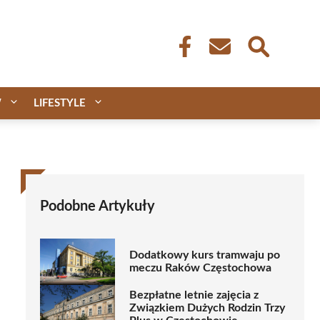
W
LIFESTYLE
Podobne Artykuły
Dodatkowy kurs tramwaju po
meczu Raków Częstochowa
Bezpłatne letnie zajęcia z
Związkiem Dużych Rodzin Trzy