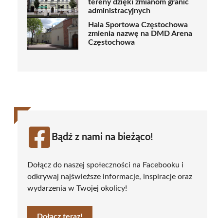
tereny dzięki zmianom granic
administracyjnych
Hala Sportowa Częstochowa
zmienia nazwę na DMD Arena
Częstochowa
Bądź z nami na bieżąco!
Dołącz do naszej społeczności na Facebooku i
odkrywaj najświeższe informacje, inspiracje oraz
wydarzenia w Twojej okolicy!
Dołącz teraz!