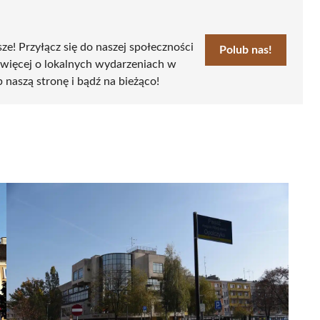
sze! Przyłącz się do naszej społeczności
Polub nas!
 więcej o lokalnych wydarzeniach w
b naszą stronę i bądź na bieżąco!