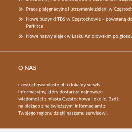
Prace pielęgnacyjne i utrzymanie zieleni w Często
Nowe budynki TBS w Częstochowie – powstaną do
Parkitce
Nowe nazwy alejek w Lasku Aniołowskim po głos
O NAS
czestochowamiasto.pl to lokalny serwis
informacyjny, który dostarcza najnowsze
wiadomości z miasta Częstochowa i okolic. Bądź
na bieżąco z najświeższymi informacjami z
Twojego regionu dzięki naszemu serwisowi.