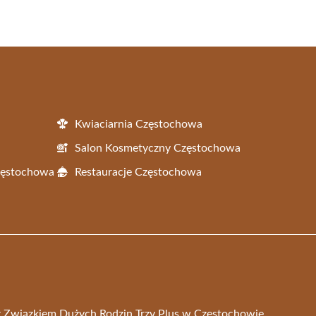
Kwiaciarnia Częstochowa
Salon Kosmetyczny Częstochowa
Częstochowa
Restauracje Częstochowa
a z Związkiem Dużych Rodzin Trzy Plus w Częstochowie