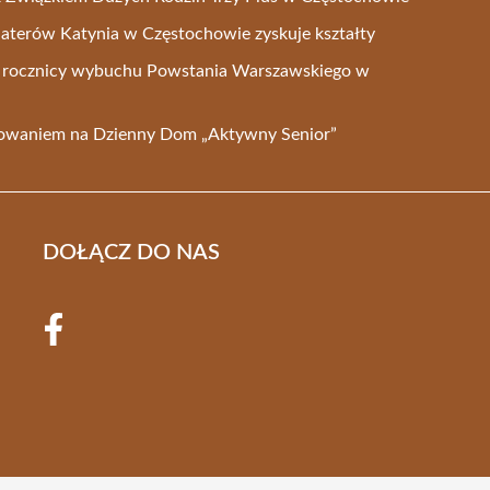
aterów Katynia w Częstochowie zyskuje kształty
2. rocznicy wybuchu Powstania Warszawskiego w
sowaniem na Dzienny Dom „Aktywny Senior”
DOŁĄCZ DO NAS