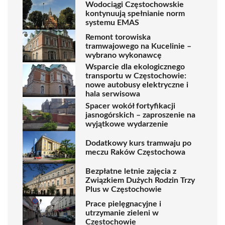
Wodociągi Częstochowskie
kontynuują spełnianie norm
systemu EMAS
Remont torowiska
tramwajowego na Kucelinie –
wybrano wykonawcę
Wsparcie dla ekologicznego
transportu w Częstochowie:
nowe autobusy elektryczne i
hala serwisowa
Spacer wokół fortyfikacji
jasnogórskich – zaproszenie na
wyjątkowe wydarzenie
Dodatkowy kurs tramwaju po
meczu Raków Częstochowa
Bezpłatne letnie zajęcia z
Związkiem Dużych Rodzin Trzy
Plus w Częstochowie
Prace pielęgnacyjne i
utrzymanie zieleni w
Częstochowie