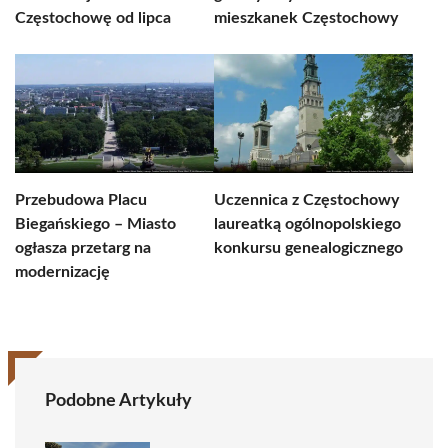
Częstochowę od lipca
mieszkanek Częstochowy
Przebudowa Placu
Uczennica z Częstochowy
Biegańskiego – Miasto
laureatką ogólnopolskiego
ogłasza przetarg na
konkursu genealogicznego
modernizację
Podobne Artykuły