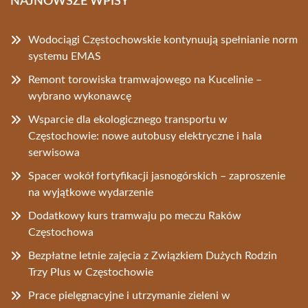
NAJNOWSZE WPISY
Wodociągi Częstochowskie kontynuują spełnianie norm
systemu EMAS
Remont torowiska tramwajowego na Kucelinie –
wybrano wykonawcę
Wsparcie dla ekologicznego transportu w
Częstochowie: nowe autobusy elektryczne i hala
serwisowa
Spacer wokół fortyfikacji jasnogórskich – zaproszenie
na wyjątkowe wydarzenie
Dodatkowy kurs tramwaju po meczu Raków
Częstochowa
Bezpłatne letnie zajęcia z Związkiem Dużych Rodzin
Trzy Plus w Częstochowie
Prace pielęgnacyjne i utrzymanie zieleni w