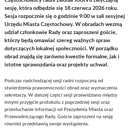
Częstochowscy radni zwołali XXXVII zwyczajną
sesję, która odbędzie się 18 czerwca 2026 roku.
Sesja rozpocznie się o godzinie 9:00 w sali sesyjnej
Urzędu Miasta Częstochowy. W obradach wezmą
udział członkowie Rady oraz zaproszeni goście,
którzy będą omawiać szereg ważnych spraw
dotyczących lokalnej społeczności. W porządku
obrad znajdą się zarówno kwestie formalne, jak i
istotne sprawozdania oraz projekty uchwał.
Podczas nadchodzącej sesji radni rozpoczną od
stwierdzenia prawomocności obrad oraz wyznaczenia
sekretarzy. W dalszej części sesji przewidziano między
innymi przyjęcie protokołu z poprzedniej sesji oraz
przesłuchanie informacji od Prezydenta Miasta oraz
Przewodniczącego Rady. Goście zaproszeni na sesję
również przedstawią swoje wystąpienia.