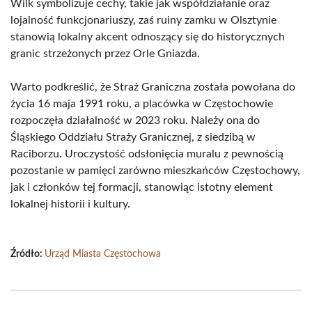
Wilk symbolizuje cechy, takie jak współdziałanie oraz
lojalność funkcjonariuszy, zaś ruiny zamku w Olsztynie
stanowią lokalny akcent odnoszący się do historycznych
granic strzeżonych przez Orle Gniazda.
Warto podkreślić, że Straż Graniczna została powołana do
życia 16 maja 1991 roku, a placówka w Częstochowie
rozpoczęła działalność w 2023 roku. Należy ona do
Śląskiego Oddziału Straży Granicznej, z siedzibą w
Raciborzu. Uroczystość odsłonięcia muralu z pewnością
pozostanie w pamięci zarówno mieszkańców Częstochowy,
jak i członków tej formacji, stanowiąc istotny element
lokalnej historii i kultury.
Źródło:
Urząd Miasta Częstochowa