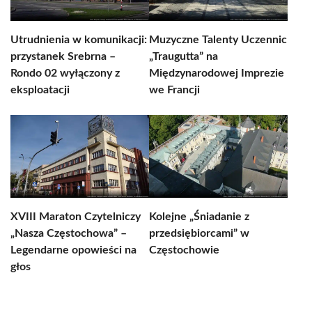
Utrudnienia w komunikacji:
Muzyczne Talenty Uczennic
przystanek Srebrna –
„Traugutta” na
Rondo 02 wyłączony z
Międzynarodowej Imprezie
eksploatacji
we Francji
XVIII Maraton Czytelniczy
Kolejne „Śniadanie z
„Nasza Częstochowa” –
przedsiębiorcami” w
Legendarne opowieści na
Częstochowie
głos