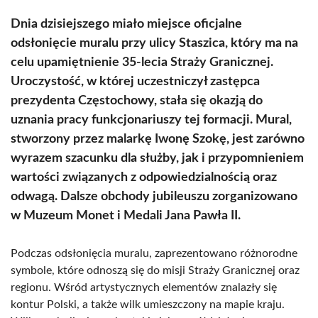
Dnia dzisiejszego miało miejsce oficjalne
odsłonięcie muralu przy ulicy Staszica, który ma na
celu upamiętnienie 35-lecia Straży Granicznej.
Uroczystość, w której uczestniczył zastępca
prezydenta Częstochowy, stała się okazją do
uznania pracy funkcjonariuszy tej formacji. Mural,
stworzony przez malarkę Iwonę Szokę, jest zarówno
wyrazem szacunku dla służby, jak i przypomnieniem
wartości związanych z odpowiedzialnością oraz
odwagą. Dalsze obchody jubileuszu zorganizowano
w Muzeum Monet i Medali Jana Pawła II.
Podczas odsłonięcia muralu, zaprezentowano różnorodne
symbole, które odnoszą się do misji Straży Granicznej oraz
regionu. Wśród artystycznych elementów znalazły się
kontur Polski, a także wilk umieszczony na mapie kraju.