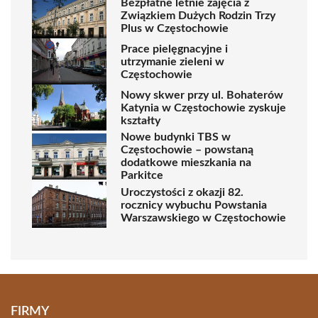
Bezpłatne letnie zajęcia z
Związkiem Dużych Rodzin Trzy
Plus w Częstochowie
Prace pielęgnacyjne i
utrzymanie zieleni w
Częstochowie
Nowy skwer przy ul. Bohaterów
Katynia w Częstochowie zyskuje
kształty
Nowe budynki TBS w
Częstochowie – powstaną
dodatkowe mieszkania na
Parkitce
Uroczystości z okazji 82.
rocznicy wybuchu Powstania
Warszawskiego w Częstochowie
FIRMY