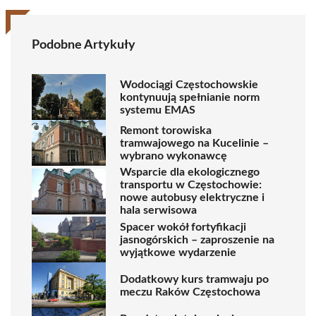
Podobne Artykuły
Wodociągi Częstochowskie
kontynuują spełnianie norm
systemu EMAS
Remont torowiska
tramwajowego na Kucelinie –
wybrano wykonawcę
Wsparcie dla ekologicznego
transportu w Częstochowie:
nowe autobusy elektryczne i
hala serwisowa
Spacer wokół fortyfikacji
jasnogórskich – zaproszenie na
wyjątkowe wydarzenie
Dodatkowy kurs tramwaju po
meczu Raków Częstochowa