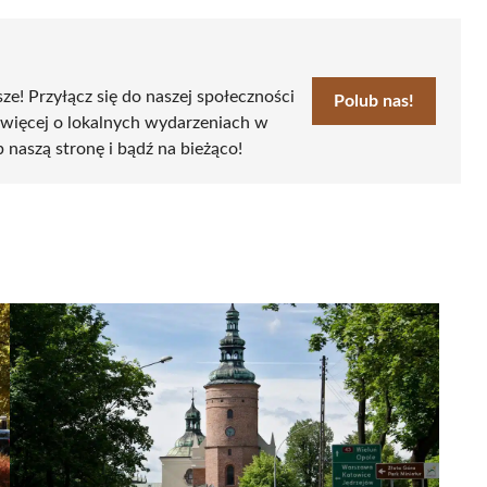
sze! Przyłącz się do naszej społeczności
Polub nas!
 więcej o lokalnych wydarzeniach w
b naszą stronę i bądź na bieżąco!