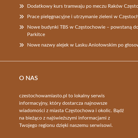
Dodatkowy kurs tramwaju po meczu Raków Częst
Prace pielęgnacyjne i utrzymanie zieleni w Często
Nowe budynki TBS w Częstochowie – powstaną do
Parkitce
Nowe nazwy alejek w Lasku Aniołowskim po głos
O NAS
czestochowamiasto.pl to lokalny serwis
informacyjny, który dostarcza najnowsze
wiadomości z miasta Częstochowa i okolic. Bądź
na bieżąco z najświeższymi informacjami z
Twojego regionu dzięki naszemu serwisowi.