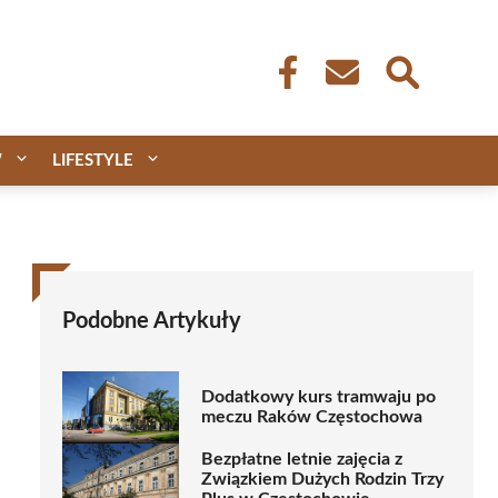
W
LIFESTYLE
Podobne Artykuły
Dodatkowy kurs tramwaju po
meczu Raków Częstochowa
Bezpłatne letnie zajęcia z
Związkiem Dużych Rodzin Trzy