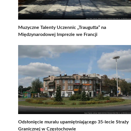
Muzyczne Talenty Uczennic „Traugutta” na
Międzynarodowej Imprezie we Francji
Odsłonięcie muralu upamiętniającego 35-lecie Straży
Granicznej w Częstochowie