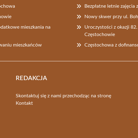
ochowa
Bezpłatne letnie zajęci
chowie
Nowy skwer przy ul. Boh
datkowe mieszkania na
Uroczystości z okazji 8
Częstochowie
owaniu mieszkańców
Częstochowa z dofinan
REDAKCJA
Skontaktuj się z nami przechodząc na stronę
Kontakt