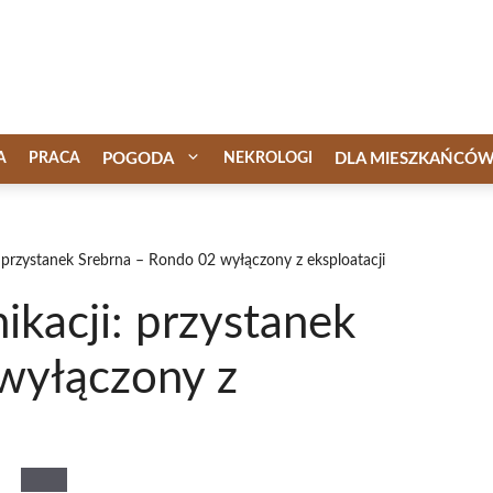
A
PRACA
POGODA
NEKROLOGI
DLA MIESZKAŃCÓ
 przystanek Srebrna – Rondo 02 wyłączony z eksploatacji
kacji: przystanek
wyłączony z