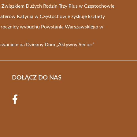
a z Związkiem Dużych Rodzin Trzy Plus w Częstochowie
aterów Katynia w Częstochowie zyskuje kształty
2. rocznicy wybuchu Powstania Warszawskiego w
sowaniem na Dzienny Dom „Aktywny Senior”
DOŁĄCZ DO NAS