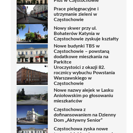
Plus w Częstochowie
Prace pielęgnacyjne i
utrzymanie zieleni w
Częstochowie
Nowy skwer przy ul.
Bohaterów Katynia w
Częstochowie zyskuje kształty
Nowe budynki TBS w
Częstochowie – powstaną
dodatkowe mieszkania na
Parkitce
Uroczystości z okazji 82.
rocznicy wybuchu Powstania
Warszawskiego w
Częstochowie
Nowe nazwy alejek w Lasku
Aniołowskim po głosowaniu
mieszkańców
Częstochowa z
dofinansowaniem na Dzienny
Dom „Aktywny Senior”
Częstochowa zyska nowe