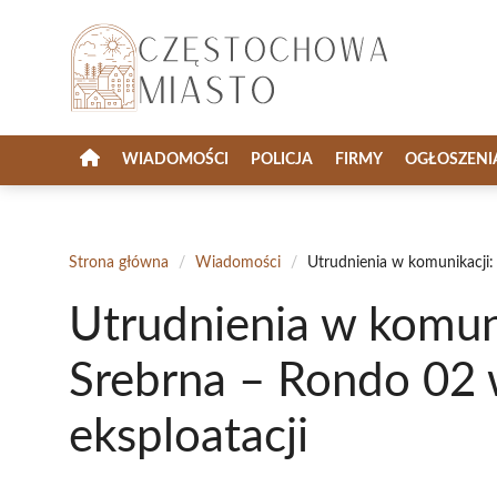
Przejdź
do
treści
WIADOMOŚCI
POLICJA
FIRMY
OGŁOSZENI
Strona główna
/
Wiadomości
/
Utrudnienia w komunikacji:
Utrudnienia w komuni
Srebrna – Rondo 02 
eksploatacji