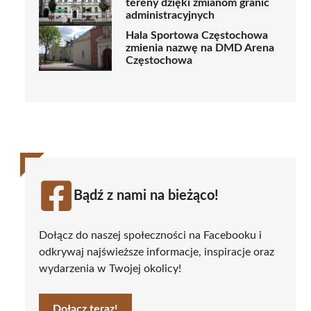
tereny dzięki zmianom granic
administracyjnych
Hala Sportowa Częstochowa
zmienia nazwę na DMD Arena
Częstochowa
Bądź z nami na bieżąco!
Dołącz do naszej społeczności na Facebooku i
odkrywaj najświeższe informacje, inspiracje oraz
wydarzenia w Twojej okolicy!
Dołącz teraz!