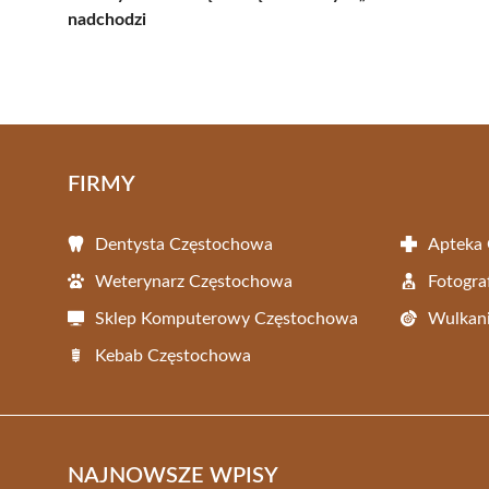
nadchodzi
FIRMY
Dentysta Częstochowa
Apteka
Weterynarz Częstochowa
Fotogra
Sklep Komputerowy Częstochowa
Wulkani
Kebab Częstochowa
NAJNOWSZE WPISY