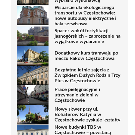
wybrano wykonawcę
Wsparcie dla ekologicznego
transportu w Częstochowie:
nowe autobusy elektryczne i
hala serwisowa
Spacer wokół fortyfikacji
jasnogórskich – zaproszenie na
wyjątkowe wydarzenie
Dodatkowy kurs tramwaju po
meczu Raków Częstochowa
Bezpłatne letnie zajęcia z
Związkiem Dużych Rodzin Trzy
Plus w Częstochowie
Prace pielęgnacyjne i
utrzymanie zieleni w
Częstochowie
Nowy skwer przy ul.
Bohaterów Katynia w
Częstochowie zyskuje kształty
Nowe budynki TBS w
Częstochowie – powstaną