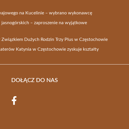
wajowego na Kucelinie – wybrano wykonawcę
i jasnogórskich – zaproszenie na wyjątkowe
a z Związkiem Dużych Rodzin Trzy Plus w Częstochowie
aterów Katynia w Częstochowie zyskuje kształty
DOŁĄCZ DO NAS