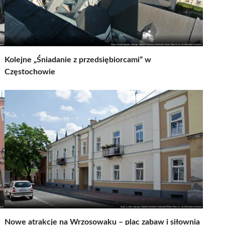
Kolejne „Śniadanie z przedsiębiorcami” w
Częstochowie
Nowe atrakcje na Wrzosowaku – plac zabaw i siłownia