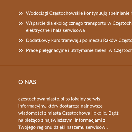
Wodociągi Częstochowskie kontynuują spełniani
Wsparcie dla ekologicznego transportu w Częstoc
elektryczne i hala serwisowa
Dodatkowy kurs tramwaju po meczu Raków Częst
Prace pielęgnacyjne i utrzymanie zieleni w Często
O NAS
czestochowamiasto.pl to lokalny serwis
informacyjny, który dostarcza najnowsze
wiadomości z miasta Częstochowa i okolic. Bądź
na bieżąco z najświeższymi informacjami z
Twojego regionu dzięki naszemu serwisowi.