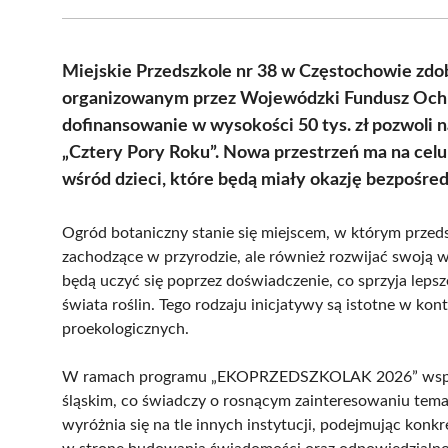
Miejskie Przedszkole nr 38 w Częstochowie zdo
organizowanym przez Wojewódzki Fundusz Ochr
dofinansowanie w wysokości 50 tys. zł pozwoli 
„Cztery Pory Roku”. Nowa przestrzeń ma na celu
wśród dzieci, które będą miały okazję bezpośre
Ogród botaniczny stanie się miejscem, w którym przed
zachodzące w przyrodzie, ale również rozwijać swoją w
będą uczyć się poprzez doświadczenie, co sprzyja leps
świata roślin. Tego rodzaju inicjatywy są istotne w k
proekologicznych.
W ramach programu „EKOPRZEDSZKOLAK 2026” wsparci
śląskim, co świadczy o rosnącym zainteresowaniu tema
wyróżnia się na tle innych instytucji, podejmując konkr