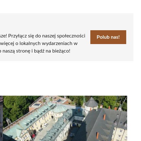
sze! Przyłącz się do naszej społeczności
Polub nas!
 więcej o lokalnych wydarzeniach w
b naszą stronę i bądź na bieżąco!