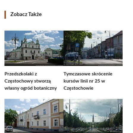
Zobacz Także
Przedszkolaki z
Tymczasowe skrócenie
Częstochowy stworzą
kursów linii nr 25 w
własny ogród botaniczny
Częstochowie