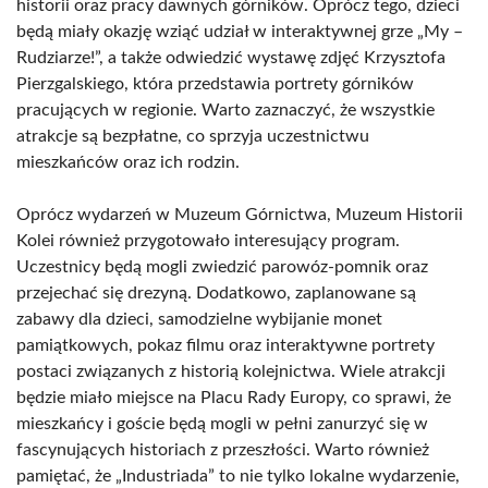
historii oraz pracy dawnych górników. Oprócz tego, dzieci
będą miały okazję wziąć udział w interaktywnej grze „My –
Rudziarze!”, a także odwiedzić wystawę zdjęć Krzysztofa
Pierzgalskiego, która przedstawia portrety górników
pracujących w regionie. Warto zaznaczyć, że wszystkie
atrakcje są bezpłatne, co sprzyja uczestnictwu
mieszkańców oraz ich rodzin.
Oprócz wydarzeń w Muzeum Górnictwa, Muzeum Historii
Kolei również przygotowało interesujący program.
Uczestnicy będą mogli zwiedzić parowóz-pomnik oraz
przejechać się drezyną. Dodatkowo, zaplanowane są
zabawy dla dzieci, samodzielne wybijanie monet
pamiątkowych, pokaz filmu oraz interaktywne portrety
postaci związanych z historią kolejnictwa. Wiele atrakcji
będzie miało miejsce na Placu Rady Europy, co sprawi, że
mieszkańcy i goście będą mogli w pełni zanurzyć się w
fascynujących historiach z przeszłości. Warto również
pamiętać, że „Industriada” to nie tylko lokalne wydarzenie,