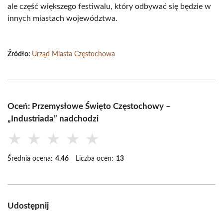
ale część większego festiwalu, który odbywać się będzie w
innych miastach województwa.
Źródło:
Urząd Miasta Częstochowa
Oceń: Przemysłowe Święto Częstochowy –
„Industriada” nadchodzi
★
★
★
★
★
Średnia ocena:
4.46
Liczba ocen:
13
Udostępnij