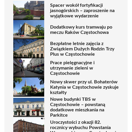
Spacer wokół fortyfikacji
jasnogórskich – zaproszenie na
wyjątkowe wydarzenie
Dodatkowy kurs tramwaju po
meczu Raków Częstochowa
Bezpłatne letnie zajęcia z
Związkiem Dużych Rodzin Trzy
Plus w Częstochowie
Prace pielęgnacyjne i
utrzymanie zieleni w
Częstochowie
Nowy skwer przy ul. Bohaterów
Katynia w Częstochowie zyskuje
kształty
Nowe budynki TBS w
Częstochowie – powstaną
dodatkowe mieszkania na
Parkitce
Uroczystości z okazji 82.
rocznicy wybuchu Powstania