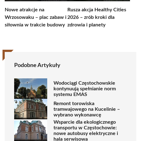
Nowe atrakcje na
Rusza akcja Healthy Cities
Wrzosowaku – plac zabaw i
2026 – zrób kroki dla
siłownia w trakcie budowy
zdrowia i planety
Podobne Artykuły
Wodociągi Częstochowskie
kontynuują spełnianie norm
systemu EMAS
Remont torowiska
tramwajowego na Kucelinie –
wybrano wykonawcę
Wsparcie dla ekologicznego
transportu w Częstochowie:
nowe autobusy elektryczne i
hala serwisowa