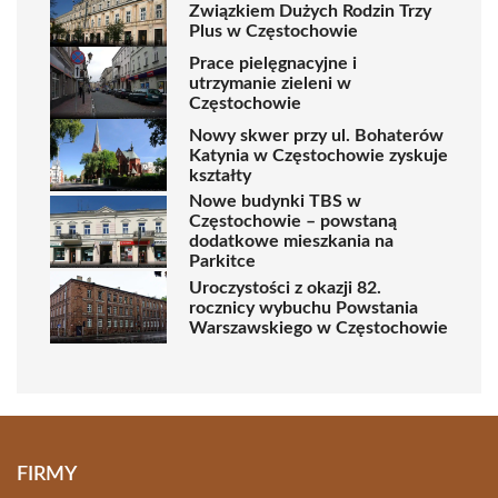
Związkiem Dużych Rodzin Trzy
Plus w Częstochowie
Prace pielęgnacyjne i
utrzymanie zieleni w
Częstochowie
Nowy skwer przy ul. Bohaterów
Katynia w Częstochowie zyskuje
kształty
Nowe budynki TBS w
Częstochowie – powstaną
dodatkowe mieszkania na
Parkitce
Uroczystości z okazji 82.
rocznicy wybuchu Powstania
Warszawskiego w Częstochowie
FIRMY