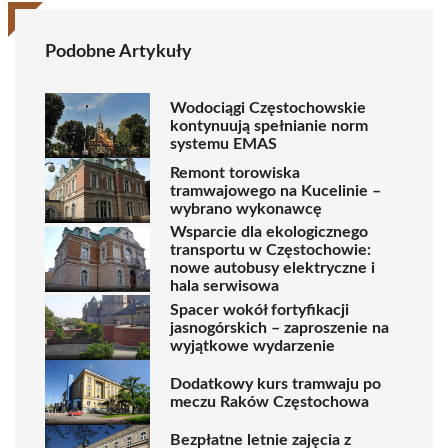
Podobne Artykuły
Wodociągi Częstochowskie
kontynuują spełnianie norm
systemu EMAS
Remont torowiska
tramwajowego na Kucelinie –
wybrano wykonawcę
Wsparcie dla ekologicznego
transportu w Częstochowie:
nowe autobusy elektryczne i
hala serwisowa
Spacer wokół fortyfikacji
jasnogórskich – zaproszenie na
wyjątkowe wydarzenie
Dodatkowy kurs tramwaju po
meczu Raków Częstochowa
Bezpłatne letnie zajęcia z