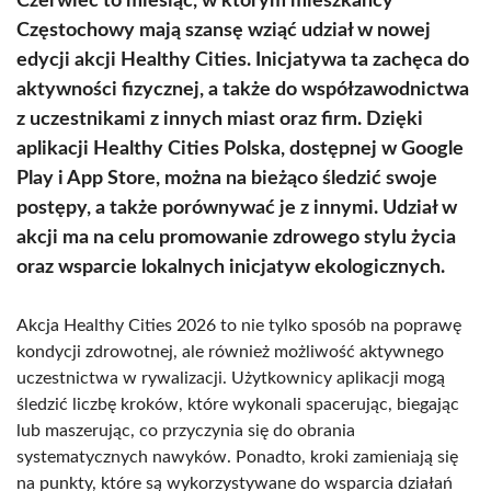
Czerwiec to miesiąc, w którym mieszkańcy
Częstochowy mają szansę wziąć udział w nowej
edycji akcji Healthy Cities. Inicjatywa ta zachęca do
aktywności fizycznej, a także do współzawodnictwa
z uczestnikami z innych miast oraz firm. Dzięki
aplikacji Healthy Cities Polska, dostępnej w Google
Play i App Store, można na bieżąco śledzić swoje
postępy, a także porównywać je z innymi. Udział w
akcji ma na celu promowanie zdrowego stylu życia
oraz wsparcie lokalnych inicjatyw ekologicznych.
Akcja Healthy Cities 2026 to nie tylko sposób na poprawę
kondycji zdrowotnej, ale również możliwość aktywnego
uczestnictwa w rywalizacji. Użytkownicy aplikacji mogą
śledzić liczbę kroków, które wykonali spacerując, biegając
lub maszerując, co przyczynia się do obrania
systematycznych nawyków. Ponadto, kroki zamieniają się
na punkty, które są wykorzystywane do wsparcia działań