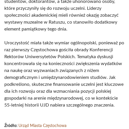
studentów, doktorantów, a także uhonorowano osoby,
które przyczyniły się do rozwoju uczelni. Liderzy
społeczności akademickiej mieli również okazję zobaczyć
wystawy muzealne w Ratuszu, co stanowiło dodatkowy
element pamiątkowy tego dnia.
Uroczystość miała także wymiar ogólnopolski, ponieważ po
raz pierwszy Częstochowa gościła obrady Konferencji
Rektorów Uniwersytetów Polskich. Tematyka dyskusji
koncentrowała się na konieczności zwiększenia wydatków
na naukę oraz wyzwaniach związanych z niżem
demograficznym i umiędzynarodowieniem studiów. Jak
podkreślono, skuteczne finansowanie uczelni jest kluczowe
dla ich rozwoju oraz dla wzmacniania pozycji polskiej
gospodarki na arenie międzynarodowej, co w kontekście
55-letniej historii UJD nabiera szczególnego znaczenia.
Źródło:
Urząd Miasta Częstochowa