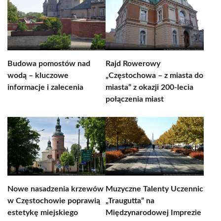
Budowa pomostów nad
Rajd Rowerowy
wodą – kluczowe
„Częstochowa – z miasta do
informacje i zalecenia
miasta” z okazji 200-lecia
połączenia miast
Nowe nasadzenia krzewów
Muzyczne Talenty Uczennic
w Częstochowie poprawią
„Traugutta” na
estetykę miejskiego
Międzynarodowej Imprezie