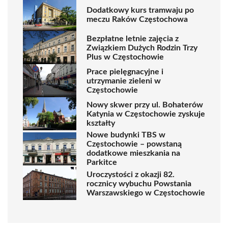
Dodatkowy kurs tramwaju po
meczu Raków Częstochowa
Bezpłatne letnie zajęcia z
Związkiem Dużych Rodzin Trzy
Plus w Częstochowie
Prace pielęgnacyjne i
utrzymanie zieleni w
Częstochowie
Nowy skwer przy ul. Bohaterów
Katynia w Częstochowie zyskuje
kształty
Nowe budynki TBS w
Częstochowie – powstaną
dodatkowe mieszkania na
Parkitce
Uroczystości z okazji 82.
rocznicy wybuchu Powstania
Warszawskiego w Częstochowie