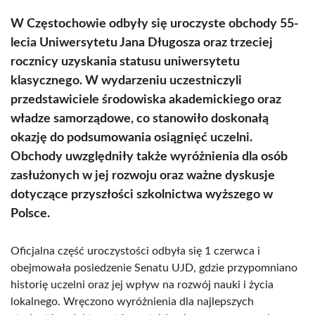
W Częstochowie odbyły się uroczyste obchody 55-
lecia Uniwersytetu Jana Długosza oraz trzeciej
rocznicy uzyskania statusu uniwersytetu
klasycznego. W wydarzeniu uczestniczyli
przedstawiciele środowiska akademickiego oraz
władze samorządowe, co stanowiło doskonałą
okazję do podsumowania osiągnięć uczelni.
Obchody uwzględniły także wyróżnienia dla osób
zasłużonych w jej rozwoju oraz ważne dyskusje
dotyczące przyszłości szkolnictwa wyższego w
Polsce.
Oficjalna część uroczystości odbyła się 1 czerwca i
obejmowała posiedzenie Senatu UJD, gdzie przypomniano
historię uczelni oraz jej wpływ na rozwój nauki i życia
lokalnego. Wręczono wyróżnienia dla najlepszych