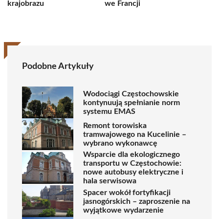
krajobrazu
we Francji
Podobne Artykuły
Wodociągi Częstochowskie
kontynuują spełnianie norm
systemu EMAS
Remont torowiska
tramwajowego na Kucelinie –
wybrano wykonawcę
Wsparcie dla ekologicznego
transportu w Częstochowie:
nowe autobusy elektryczne i
hala serwisowa
Spacer wokół fortyfikacji
jasnogórskich – zaproszenie na
wyjątkowe wydarzenie