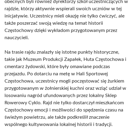
obecnych byli również dyrektorzy szkół uczestniczących w
rajdzie, którzy aktywnie wspierali swoich uczniów w tej
inicjatywie. Uczestnicy mieli okazję nie tylko ćwiczyć, ale
także poszerzać swoją wiedzę na temat historii
Częstochowy dzięki wykładom przygotowanym przez
nauczycieli.
Na trasie rajdu znalazły się istotne punkty historyczne,
takie jak Muzeum Produkcji Zapałek, Huta Częstochowa i
cmentarz żydowski, które były omawiane podczas
przejazdu. Po dotarciu na metę w Hali Sportowej
Częstochowa, uczestnicy mogli poczęstować się żurkiem
przygotowanym w żołnierskiej kuchni oraz wziąć udział w
losowaniu nagród ufundowanych przez lokalny Sklep
Rowerowy Cyklo. Rajd nie tylko dostarczył mieszkańcom
Częstochowy emocji i możliwości do spędzenia czasu na
świeżym powietrzu, ale także podkreślił znaczenie
wspólnego kultywowania lokalnej historii i tradycji.