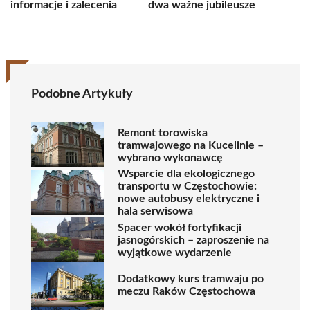
informacje i zalecenia
dwa ważne jubileusze
Podobne Artykuły
Remont torowiska
tramwajowego na Kucelinie –
wybrano wykonawcę
Wsparcie dla ekologicznego
transportu w Częstochowie:
nowe autobusy elektryczne i
hala serwisowa
Spacer wokół fortyfikacji
jasnogórskich – zaproszenie na
wyjątkowe wydarzenie
Dodatkowy kurs tramwaju po
meczu Raków Częstochowa