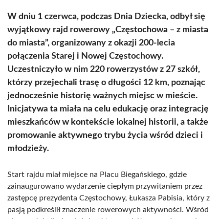
W dniu 1 czerwca, podczas Dnia Dziecka, odbył się
wyjątkowy rajd rowerowy „Częstochowa – z miasta
do miasta”, organizowany z okazji 200-lecia
połączenia Starej i Nowej Częstochowy.
Uczestniczyło w nim 220 rowerzystów z 27 szkół,
którzy przejechali trasę o długości 12 km, poznając
jednocześnie historię ważnych miejsc w mieście.
Inicjatywa ta miała na celu edukację oraz integrację
mieszkańców w kontekście lokalnej historii, a także
promowanie aktywnego trybu życia wśród dzieci i
młodzieży.
Start rajdu miał miejsce na Placu Biegańskiego, gdzie
zainaugurowano wydarzenie ciepłym przywitaniem przez
zastępcę prezydenta Częstochowy, Łukasza Pabisia, który z
pasją podkreślił znaczenie rowerowych aktywności. Wśród