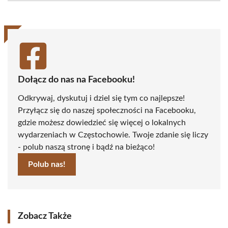
(Twitter)
Dołącz do nas na Facebooku!
Odkrywaj, dyskutuj i dziel się tym co najlepsze!
Przyłącz się do naszej społeczności na Facebooku,
gdzie możesz dowiedzieć się więcej o lokalnych
wydarzeniach w Częstochowie. Twoje zdanie się liczy
- polub naszą stronę i bądź na bieżąco!
Polub nas!
Zobacz Także