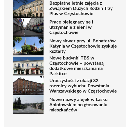
Bezpłatne letnie zajęcia z
Związkiem Dużych Rodzin Trzy
Plus w Częstochowie
Prace pielęgnacyjne i
utrzymanie zieleni w
Częstochowie
Nowy skwer przy ul. Bohaterów
Katynia w Częstochowie zyskuje
kształty
Nowe budynki TBS w
Częstochowie – powstaną
dodatkowe mieszkania na
Parkitce
Uroczystości z okazji 82.
rocznicy wybuchu Powstania
Warszawskiego w Częstochowie
Nowe nazwy alejek w Lasku
Aniołowskim po głosowaniu
mieszkańców