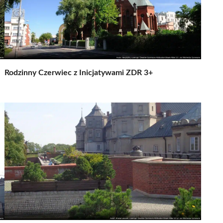
Rodzinny Czerwiec z Inicjatywami ZDR 3+