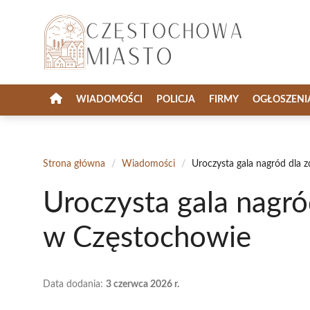
Przejdź
do
treści
WIADOMOŚCI
POLICJA
FIRMY
OGŁOSZENI
Strona główna
/
Wiadomości
/
Uroczysta gala nagród dla
Uroczysta gala nagró
w Częstochowie
Data dodania:
3 czerwca 2026 r.