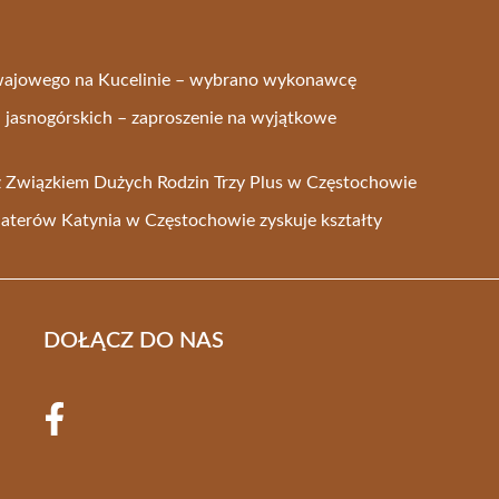
wajowego na Kucelinie – wybrano wykonawcę
i jasnogórskich – zaproszenie na wyjątkowe
a z Związkiem Dużych Rodzin Trzy Plus w Częstochowie
aterów Katynia w Częstochowie zyskuje kształty
DOŁĄCZ DO NAS