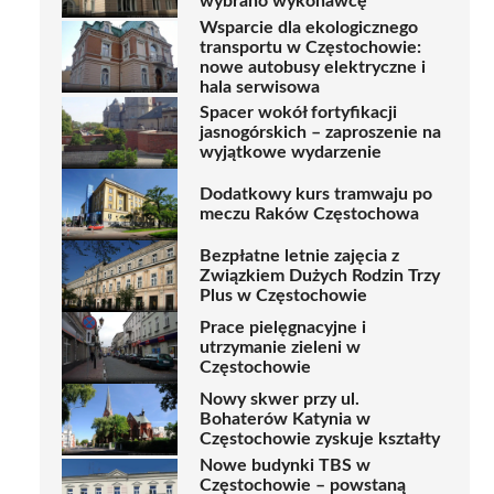
wybrano wykonawcę
Wsparcie dla ekologicznego
transportu w Częstochowie:
nowe autobusy elektryczne i
hala serwisowa
Spacer wokół fortyfikacji
jasnogórskich – zaproszenie na
wyjątkowe wydarzenie
Dodatkowy kurs tramwaju po
meczu Raków Częstochowa
Bezpłatne letnie zajęcia z
Związkiem Dużych Rodzin Trzy
Plus w Częstochowie
Prace pielęgnacyjne i
utrzymanie zieleni w
Częstochowie
Nowy skwer przy ul.
Bohaterów Katynia w
Częstochowie zyskuje kształty
Nowe budynki TBS w
Częstochowie – powstaną