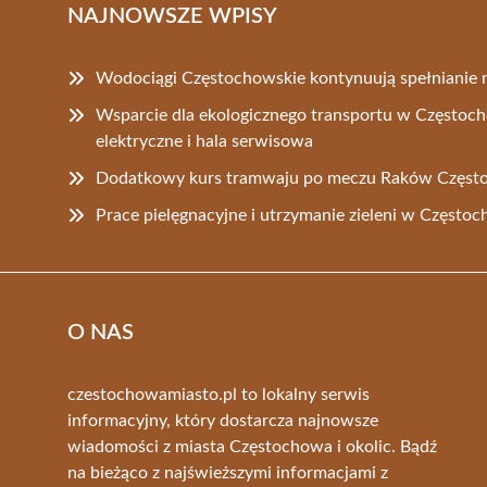
NAJNOWSZE WPISY
Wodociągi Częstochowskie kontynuują spełniani
Wsparcie dla ekologicznego transportu w Częstoc
elektryczne i hala serwisowa
Dodatkowy kurs tramwaju po meczu Raków Częst
Prace pielęgnacyjne i utrzymanie zieleni w Często
O NAS
czestochowamiasto.pl to lokalny serwis
informacyjny, który dostarcza najnowsze
wiadomości z miasta Częstochowa i okolic. Bądź
na bieżąco z najświeższymi informacjami z