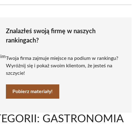
Znalazłeś swoją firmę w naszych
rankingach?
 im
Twoja firma zajmuje miejsce na podium w rankingu?
Wyróżnij się i pokaż swoim klientom, że jesteś na
szczycie!
Pobierz materiały!
TEGORII: GASTRONOMIA