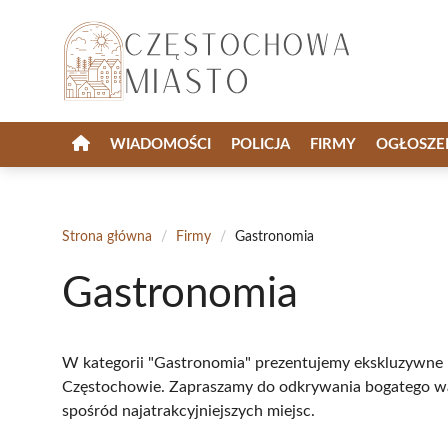
Przejdź
do
treści
WIADOMOŚCI
POLICJA
FIRMY
OGŁOSZE
Strona główna
/
Firmy
/
Gastronomia
Gastronomia
W kategorii "Gastronomia" prezentujemy ekskluzywne r
Częstochowie. Zapraszamy do odkrywania bogatego w
spośród najatrakcyjniejszych miejsc.