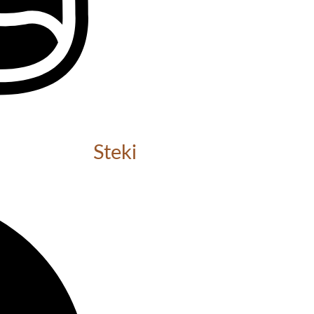
Steki