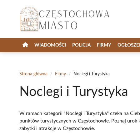
Przejdź
do
treści
WIADOMOŚCI
POLICJA
FIRMY
OGŁOSZE
Strona główna
/
Firmy
/
Noclegi i Turystyka
Noclegi i Turystyka
W ramach kategorii "Noclegi i Turystyka" czeka na Cie
punktów turystycznych w Częstochowie. Poznaj urok 
zabytki i atrakcje w Częstochowie.