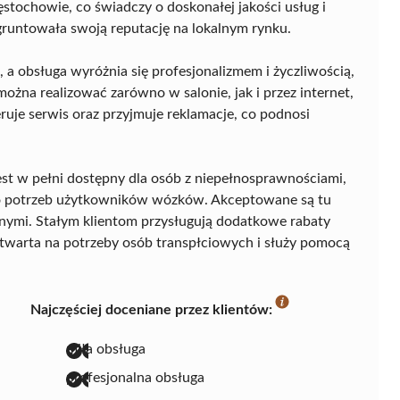
tochowie, co świadczy o doskonałej jakości usług i
ugruntowała swoją reputację na lokalnym rynku.
, a obsługa wyróżnia się profesjonalizmem i życzliwością,
żna realizować zarówno w salonie, jak i przez internet,
ruje serwis oraz przyjmuje reklamacje, co podnosi
jest w pełni dostępny dla osób z niepełnosprawnościami,
o potrzeb użytkowników wózków. Akceptowane są tu
nymi. Stałym klientom przysługują dodatkowe rabaty
 otwarta na potrzeby osób transpłciowych i służy pomocą
Najczęściej doceniane przez klientów:
miła obsługa
profesjonalna obsługa