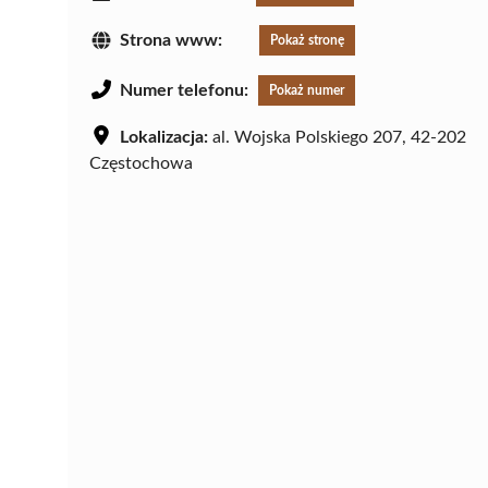
Strona www:
Pokaż stronę
Numer telefonu:
Pokaż numer
Lokalizacja:
al. Wojska Polskiego 207, 42-202
Częstochowa