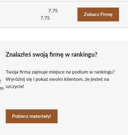
7.75
Zobacz Firmę
7.75
Znalazłeś swoją firmę w rankingu?
Twoja firma zajmuje miejsce na podium w rankingu?
Wyróżnij się i pokaż swoim klientom, że jesteś na
ź
szczycie!
ym
Pobierz materiały!