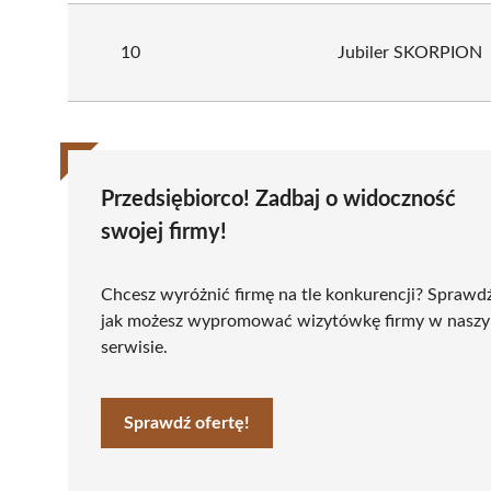
10
Jubiler SKORPION
Przedsiębiorco! Zadbaj o widoczność
swojej firmy!
Chcesz wyróżnić firmę na tle konkurencji? Sprawd
jak możesz wypromować wizytówkę firmy w nasz
serwisie.
Sprawdź ofertę!