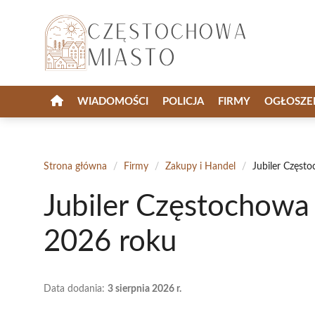
Przejdź
do
treści
WIADOMOŚCI
POLICJA
FIRMY
OGŁOSZE
Strona główna
/
Firmy
/
Zakupy i Handel
/
Jubiler Częst
Jubiler Częstochowa
2026 roku
Data dodania:
3 sierpnia 2026 r.