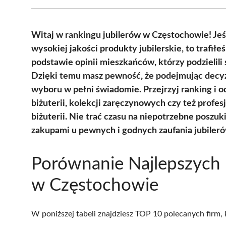
Witaj w rankingu jubilerów w Częstochowie! Jeśl
wysokiej jakości produkty jubilerskie, to trafił
podstawie opinii mieszkańców, którzy podzielili
Dzięki temu masz pewność, że podejmując decyz
wyboru w pełni świadomie. Przejrzyj ranking i od
biżuterii, kolekcji zaręczynowych czy też profe
biżuterii. Nie trać czasu na niepotrzebne poszuki
zakupami u pewnych i godnych zaufania jubiler
Porównanie Najlepszych 
w Częstochowie
W poniższej tabeli znajdziesz TOP 10 polecanych firm,