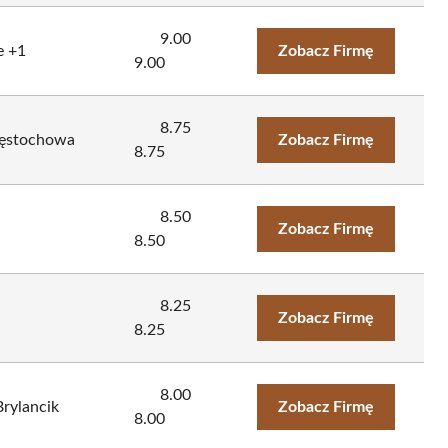
9.00
e +1
Zobacz Firmę
9.00
8.75
Częstochowa
Zobacz Firmę
8.75
8.50
Zobacz Firmę
8.50
8.25
Zobacz Firmę
8.25
8.00
Brylancik
Zobacz Firmę
8.00