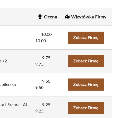
Ocena
Wizytówka Firmy
10.00
Zobacz Firmę
10.00
9.75
e +2
Zobacz Firmę
9.75
9.50
ubilerska
Zobacz Firmę
9.50
a i Srebra - Al.
9.25
Zobacz Firmę
9.25