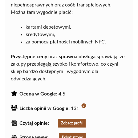
niepełnosprawnych oraz osób transpłciowych.
Można tam wygodnie płacić:
kartami debetowymi,
kredytowymi,
za pomocą płatności mobilnych NFC.
Przystępne ceny
oraz
sprawna obsługa
sprawiają, że
zakupy przebiegają szybko i komfortowo, co czyni
sklep bardzo dostępnym i wygodnym dla
odwiedzających.
Ocena w Google:
4.5
Liczba opinii w Google:
131
Czytaj opinie:
Zobacz profil
Strona www:
Pokaż stronę