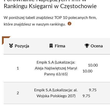
Rankingu Księgarni w Częstochowie
W poniższej tabeli znajdziesz TOP 10 polecanych firm,
które znajdziesz w naszym rankingu.
Pozycja
Firma
Ocena
Empik S.A (Lokalizacja:
10.00
1
Aleja Najświętszej Maryi
10.00
Panny 63/65)
Empik S.A (Lokalizacja: al.
9.75
2
Wojska Polskiego 207)
9.75