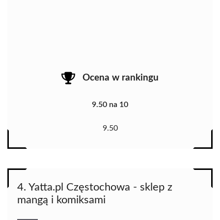
Ocena w rankingu
9.50 na 10
9.50
4. Yatta.pl Częstochowa - sklep z
mangą i komiksami