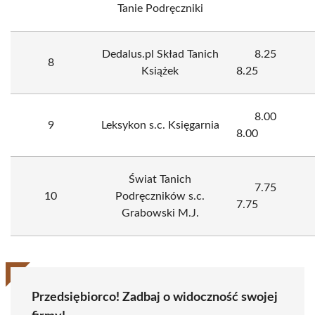
Tanie Podręczniki
Dedalus.pl Skład Tanich
8.25
8
Książek
8.25
8.00
9
Leksykon s.c. Księgarnia
8.00
Świat Tanich
7.75
10
Podręczników s.c.
7.75
Grabowski M.J.
Przedsiębiorco! Zadbaj o widoczność swojej