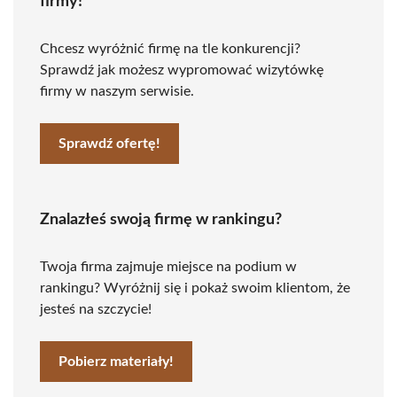
firmy!
Chcesz wyróżnić firmę na tle konkurencji?
Sprawdź jak możesz wypromować wizytówkę
firmy w naszym serwisie.
Sprawdź ofertę!
Znalazłeś swoją firmę w rankingu?
Twoja firma zajmuje miejsce na podium w
rankingu? Wyróżnij się i pokaż swoim klientom, że
jesteś na szczycie!
Pobierz materiały!