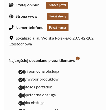
Czytaj opinie:
Zobacz profil
Strona www:
Pokaż stronę
Numer telefonu:
Pokaż numer
Lokalizacja:
al. Wojska Polskiego 207, 42-202
Częstochowa
Najczęściej doceniane przez klientów:
miła i pomocna obsługa
duży wybór produktów
czystość i porządek
kompetentna obsługa
szybka obsługa