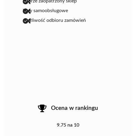
dobrze zaopatrzony sklep
kasy samoobsługowe
możliwość odbioru zamówień
Ocena w rankingu
9.75 na 10