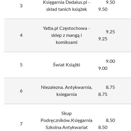
Księgarnia Dedalus.pl -
9.50
3
skład tanich książek
9.50
Yatta.pl Częstochowa -
9.25
4
sklep z mangą i
9.25
komiksami
9.00
5
Świat Książki
9.00
Niezalezna. Antykwarnia,
8.75
6
ksiegarnia
8.75
Skup
Podręczników.Księgarnia
8.50
7
Szkolna Antykwariat
8.50