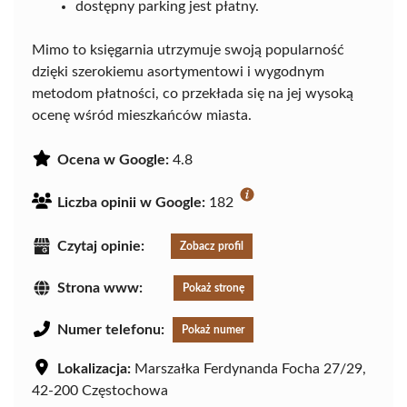
dostępny parking jest płatny.
Mimo to księgarnia utrzymuje swoją popularność
dzięki szerokiemu asortymentowi i wygodnym
metodom płatności, co przekłada się na jej wysoką
ocenę wśród mieszkańców miasta.
Ocena w Google:
4.8
Liczba opinii w Google:
182
Czytaj opinie:
Zobacz profil
Strona www:
Pokaż stronę
Numer telefonu:
Pokaż numer
Lokalizacja:
Marszałka Ferdynanda Focha 27/29,
42-200 Częstochowa