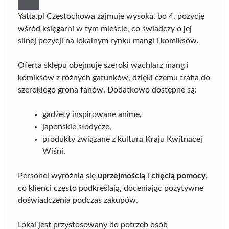
Yatta.pl Częstochowa zajmuje wysoką, bo 4. pozycję
wśród księgarni w tym mieście, co świadczy o jej
silnej pozycji na lokalnym rynku mangi i komiksów.
Oferta sklepu obejmuje szeroki wachlarz mang i
komiksów z różnych gatunków, dzięki czemu trafia do
szerokiego grona fanów. Dodatkowo dostępne są:
gadżety inspirowane anime,
japońskie słodycze,
produkty związane z kulturą Kraju Kwitnącej
Wiśni.
Personel wyróżnia się
uprzejmością
i
chęcią pomocy
,
co klienci często podkreślają, doceniając pozytywne
doświadczenia podczas zakupów.
Lokal jest przystosowany do potrzeb osób