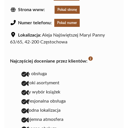
Strona www:
Pokaż stronę
Numer telefonu:
Pokaż numer
Lokalizacja:
Aleja Najświętszej Maryi Panny
63/65, 42-200 Częstochowa
Najczęściej doceniane przez klientów:
miła obsługa
szeroki asortyment
duży wybór książek
profesjonalna obsługa
dogodna lokalizacja
przyjemna atmosfera