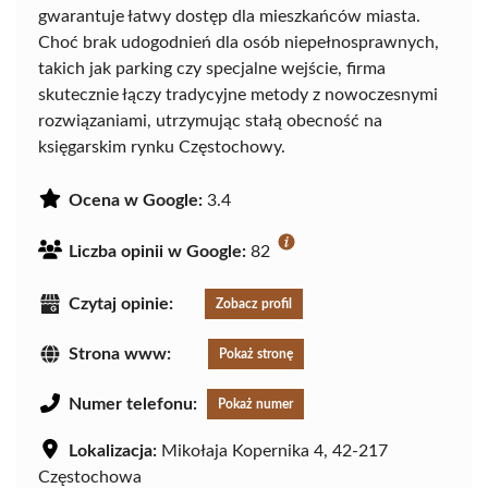
gwarantuje łatwy dostęp dla mieszkańców miasta.
Choć brak udogodnień dla osób niepełnosprawnych,
takich jak parking czy specjalne wejście, firma
skutecznie łączy tradycyjne metody z nowoczesnymi
rozwiązaniami, utrzymując stałą obecność na
księgarskim rynku Częstochowy.
Ocena w Google:
3.4
Liczba opinii w Google:
82
Czytaj opinie:
Zobacz profil
Strona www:
Pokaż stronę
Numer telefonu:
Pokaż numer
Lokalizacja:
Mikołaja Kopernika 4, 42-217
Częstochowa