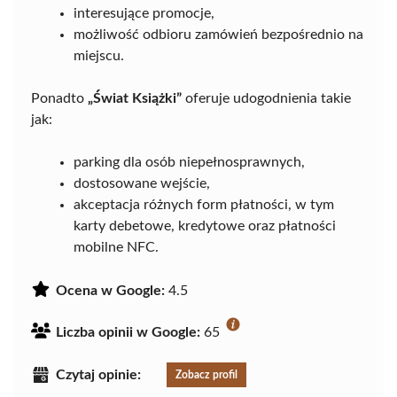
interesujące promocje,
możliwość odbioru zamówień bezpośrednio na
miejscu.
Ponadto
„Świat Książki”
oferuje udogodnienia takie
jak:
parking dla osób niepełnosprawnych,
dostosowane wejście,
akceptacja różnych form płatności, w tym
karty debetowe, kredytowe oraz płatności
mobilne NFC.
Ocena w Google:
4.5
Liczba opinii w Google:
65
Czytaj opinie:
Zobacz profil