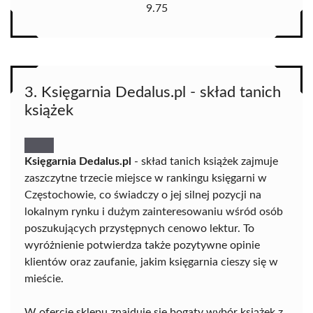
9.75
3. Księgarnia Dedalus.pl - skład tanich
książek
Księgarnia Dedalus.pl
- skład tanich książek zajmuje
zaszczytne trzecie miejsce w rankingu księgarni w
Częstochowie, co świadczy o jej silnej pozycji na
lokalnym rynku i dużym zainteresowaniu wśród osób
poszukujących przystępnych cenowo lektur. To
wyróżnienie potwierdza także pozytywne opinie
klientów oraz zaufanie, jakim księgarnia cieszy się w
mieście.
W ofercie sklepu znajduje się bogaty wybór książek z