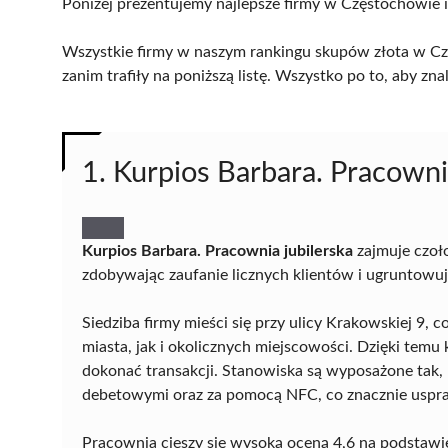
Poniżej prezentujemy najlepsze firmy w Częstochowie i
Wszystkie firmy w naszym rankingu skupów złota w Cz
zanim trafiły na poniższą listę. Wszystko po to, aby z
1. Kurpios Barbara. Pracowni
Kurpios Barbara. Pracownia jubilerska
zajmuje czoł
zdobywając zaufanie licznych klientów i ugruntowu
Siedziba firmy mieści się przy ulicy Krakowskiej 9
miasta, jak i okolicznych miejscowości. Dzięki temu
dokonać transakcji. Stanowiska są wyposażone tak,
debetowymi oraz za pomocą NFC, co znacznie uspra
Pracownia cieszy się wysoką oceną 4,6 na podstawie 