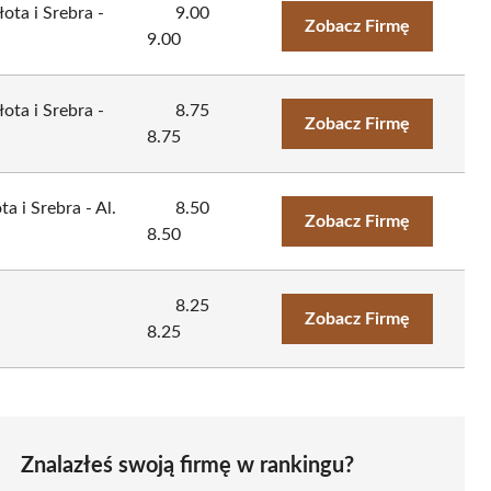
ota i Srebra -
9.00
Zobacz Firmę
9.00
ota i Srebra -
8.75
Zobacz Firmę
8.75
a i Srebra - Al.
8.50
Zobacz Firmę
8.50
8.25
Zobacz Firmę
8.25
Znalazłeś swoją firmę w rankingu?