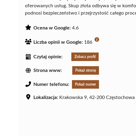
oferowanych usług. Skup złota odbywa się w komfo
podnosi bezpieczeństwo i przejrzystość całego proc
Ocena w Google:
4.6
Liczba opinii w Google:
186
Czytaj opinie:
Zobacz profil
Strona www:
Pokaż stronę
Numer telefonu:
Pokaż numer
Lokalizacja:
Krakowska 9, 42-200 Częstochowa