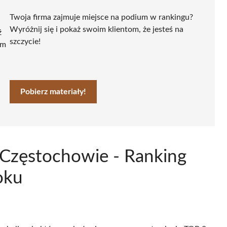
Twoja firma zajmuje miejsce na podium w rankingu?
Wyróżnij się i pokaż swoim klientom, że jesteś na
ź
szczycie!
ym
Pobierz materiały!
 Częstochowie - Ranking
oku