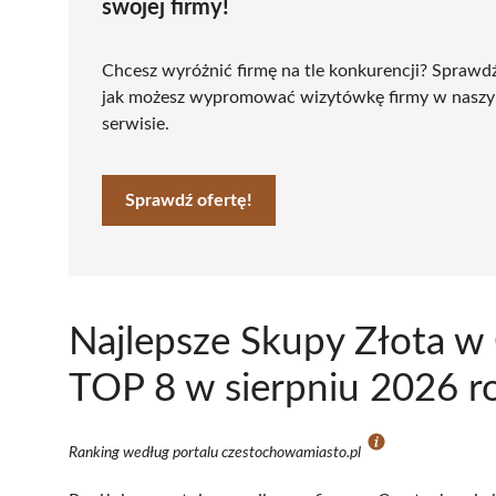
swojej firmy!
Chcesz wyróżnić firmę na tle konkurencji? Sprawd
jak możesz wypromować wizytówkę firmy w nasz
serwisie.
Sprawdź ofertę!
Najlepsze Skupy Złota w
TOP 8 w sierpniu 2026 r
Ranking według portalu czestochowamiasto.pl