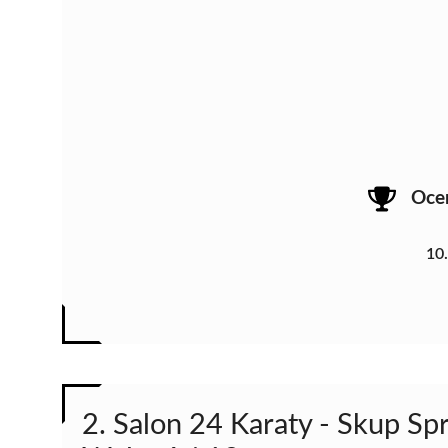
Oce
10
2. Salon 24 Karaty - Skup Spr