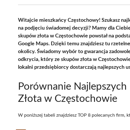
Witajcie mieszkańcy Częstochowy! Szukasz najle
na podjęciu świadomej decyzji? Mamy dla Ciebi
skupów złota w Częstochowie powstał na podst
Google Maps. Dzięki temu znajdziesz tu rzetelne
okolicy. Świadomy wybór to gwarancja zadowolen
odkrycia, który ze skupów złota w Częstochowie 
lokalni przedsiębiorcy dostarczają najlepszych u
Porównanie Najlepszych
Złota w Częstochowie
W poniższej tabeli znajdziesz TOP 8 polecanych firm, 