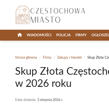
Przejdź
do
treści
WIADOMOŚCI
POLICJA
FIRMY
OGŁOSZE
Strona główna
/
Firmy
/
Zakupy i Handel
/
Skup Złota Cz
Skup Złota Częstoch
w 2026 roku
Data dodania:
3 sierpnia 2026 r.