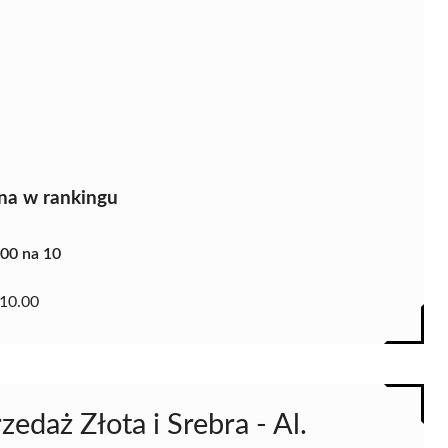
na w rankingu
.00 na 10
10.00
zedaż Złota i Srebra - Al.