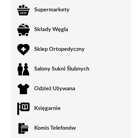
Supermarkety
Składy Węgla
Sklep Ortopedyczny
Salony Sukni Ślubnych
Odzież Używana
Księgarnie
Komis Telefonów