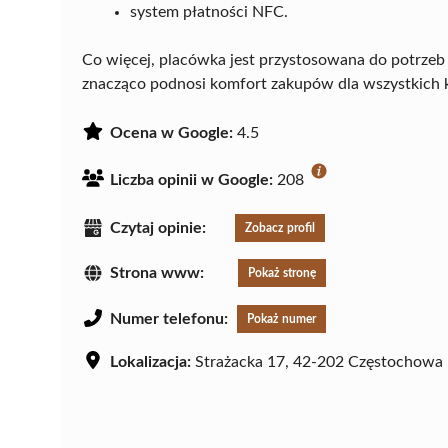
system płatności NFC.
Co więcej, placówka jest przystosowana do potrzeb 
znacząco podnosi komfort zakupów dla wszystkich 
Ocena w Google:
4.5
Liczba opinii w Google:
208
Czytaj opinie:
Zobacz profil
Strona www:
Pokaż stronę
Numer telefonu:
Pokaż numer
Lokalizacja:
Strażacka 17, 42-202 Częstochowa