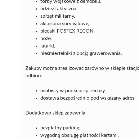
torby wojskowe z demobilu,
odzież taktyczna,
sprzęt militarny,
akcesoria survivalowe,
plecaki FOSTEX RECON,
noże,
latarki,
nieśmiertelniki z opcją grawerowania.
Zakupy można zrealizować zarówno w sklepie stacjon
odbioru:
osobisty w punkcie sprzedaży,
dostawa bezpośrednio pod wskazany adres.
Dodatkowo sklep zapewnia:
bezpłatny parking,
wygodną obsługę płatności kartami,