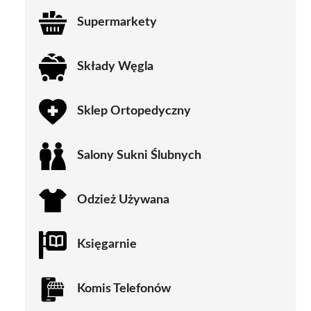
Supermarkety
Składy Węgla
Sklep Ortopedyczny
Salony Sukni Ślubnych
Odzież Używana
Księgarnie
Komis Telefonów