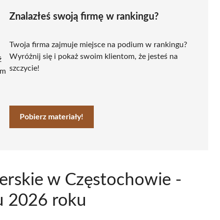
Znalazłeś swoją firmę w rankingu?
Twoja firma zajmuje miejsce na podium w rankingu?
Wyróżnij się i pokaż swoim klientom, że jesteś na
ź
szczycie!
ym
Pobierz materiały!
cerskie w Częstochowie -
u 2026 roku