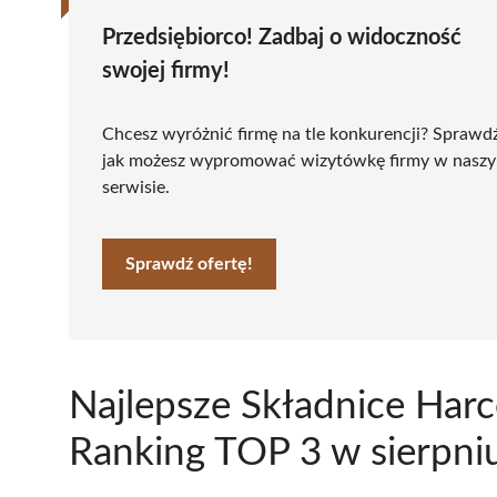
Przedsiębiorco! Zadbaj o widoczność
swojej firmy!
Chcesz wyróżnić firmę na tle konkurencji? Sprawd
jak możesz wypromować wizytówkę firmy w nasz
serwisie.
Sprawdź ofertę!
Najlepsze Składnice Har
Ranking TOP 3 w sierpni