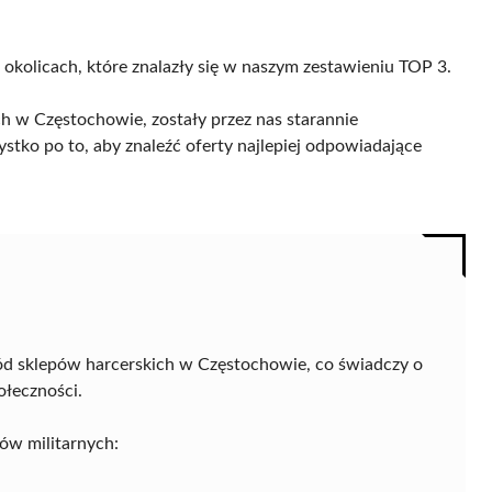
 okolicach, które znalazły się w naszym zestawieniu TOP 3.
h w Częstochowie, zostały przez nas starannie
ystko po to, aby znaleźć oferty najlepiej odpowiadające
d sklepów harcerskich w Częstochowie, co świadczy o
ołeczności.
ów militarnych: