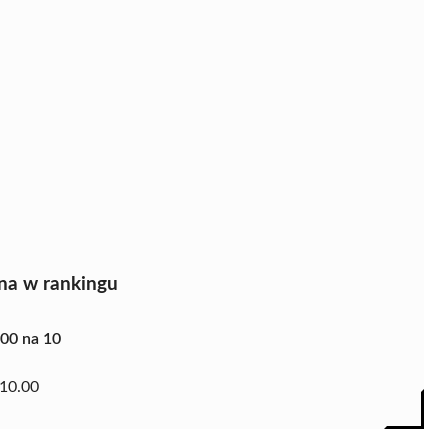
na w rankingu
.00 na 10
10.00