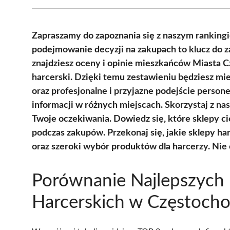
Zapraszamy do zapoznania się z naszym rankin
podejmowanie decyzji na zakupach to klucz do 
znajdziesz oceny i opinie mieszkańców Miasta 
harcerski. Dzięki temu zestawieniu będziesz m
oraz profesjonalne i przyjazne podejście persone
informacji w różnych miejscach. Skorzystaj z nas
Twoje oczekiwania. Dowiedz się, które sklepy c
podczas zakupów. Przekonaj się, jakie sklepy ha
oraz szeroki wybór produktów dla harcerzy. Nie c
Porównanie Najlepszych
Harcerskich w Częstoch