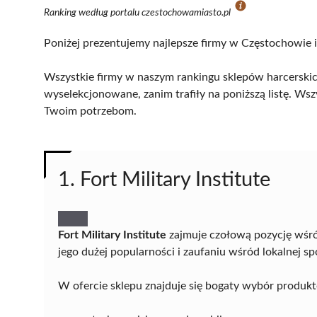
Ranking według portalu czestochowamiasto.pl
Poniżej prezentujemy najlepsze firmy w Częstochowie i
Wszystkie firmy w naszym rankingu sklepów harcerskic
wyselekcjonowane, zanim trafiły na poniższą listę. Wsz
Twoim potrzebom.
1. Fort Military Institute
Fort Military Institute
zajmuje czołową pozycję wśró
jego dużej popularności i zaufaniu wśród lokalnej sp
W ofercie sklepu znajduje się bogaty wybór produkt