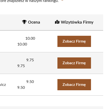
które znajdziesz w naszym rankingu.
Ocena
Wizytówka Firmy
10.00
Zobacz Firmę
10.00
9.75
Zobacz Firmę
9.75
9.50
icz
Zobacz Firmę
9.50