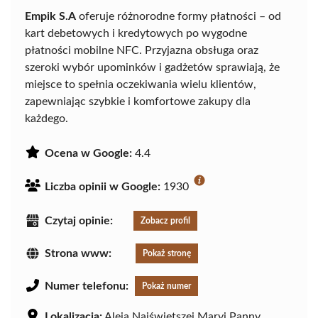
Empik S.A
oferuje różnorodne formy płatności – od
kart debetowych i kredytowych po wygodne
płatności mobilne NFC. Przyjazna obsługa oraz
szeroki wybór upominków i gadżetów sprawiają, że
miejsce to spełnia oczekiwania wielu klientów,
zapewniając szybkie i komfortowe zakupy dla
każdego.
Ocena w Google:
4.4
Liczba opinii w Google:
1930
Czytaj opinie:
Zobacz profil
Strona www:
Pokaż stronę
Numer telefonu:
Pokaż numer
Lokalizacja:
Aleja Najświętszej Maryi Panny