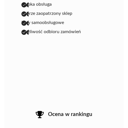
szybka obsługa
dobrze zaopatrzony sklep
kasy samoobsługowe
możliwość odbioru zamówień
Ocena w rankingu