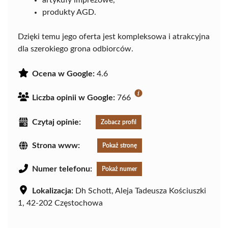
artykuły imprezowe,
produkty AGD.
Dzięki temu jego oferta jest kompleksowa i atrakcyjna
dla szerokiego grona odbiorców.
Ocena w Google:
4.6
Liczba opinii w Google:
766
Czytaj opinie:
Zobacz profil
Strona www:
Pokaż stronę
Numer telefonu:
Pokaż numer
Lokalizacja:
Dh Schott, Aleja Tadeusza Kościuszki
1, 42-202 Częstochowa