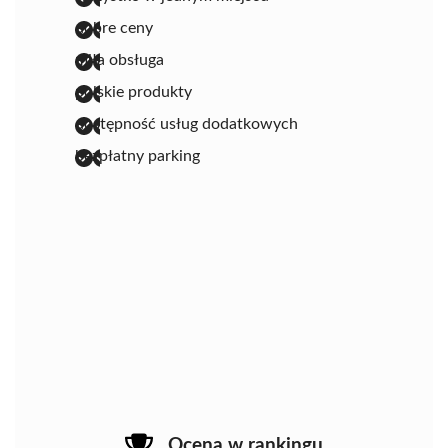
dobre ceny
miła obsługa
polskie produkty
dostępność usług dodatkowych
bezpłatny parking
Ocena w rankingu