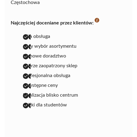
Częstochowa
Najczęściej doceniane przez klientów:
miła obsługa
duży wybór asortymentu
fachowe doradztwo
dobrze zaopatrzony sklep
profesjonalna obsługa
przystępne ceny
lokalizacja blisko centrum
zniżki dla studentów