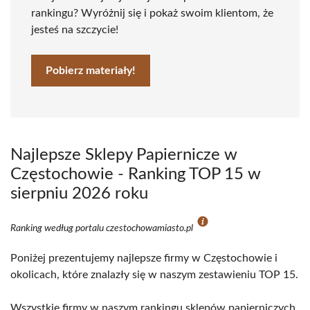
rankingu? Wyróżnij się i pokaż swoim klientom, że
jesteś na szczycie!
Pobierz materiały!
Najlepsze Sklepy Papiernicze w
Częstochowie - Ranking TOP 15 w
sierpniu 2026 roku
Ranking według portalu czestochowamiasto.pl
Poniżej prezentujemy najlepsze firmy w Częstochowie i
okolicach, które znalazły się w naszym zestawieniu TOP 15.
Wszystkie firmy w naszym rankingu sklepów papierniczych