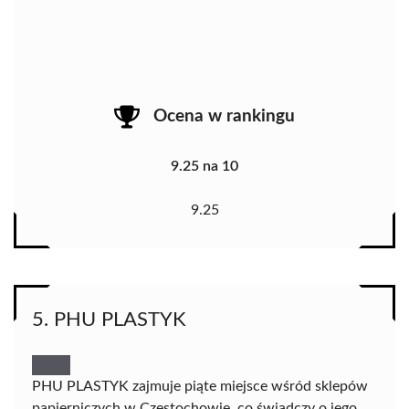
Ocena w rankingu
9.25 na 10
9.25
5. PHU PLASTYK
PHU PLASTYK zajmuje piąte miejsce wśród sklepów
papierniczych w Częstochowie, co świadczy o jego