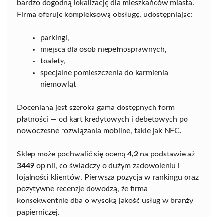
bardzo dogodną lokalizację dla mieszkańców miasta.
Firma oferuje kompleksową obsługę, udostępniając:
parkingi,
miejsca dla osób niepełnosprawnych,
toalety,
specjalne pomieszczenia do karmienia
niemowląt.
Doceniana jest szeroka gama dostępnych form
płatności — od kart kredytowych i debetowych po
nowoczesne rozwiązania mobilne, takie jak NFC.
Sklep może pochwalić się oceną
4,2
na podstawie aż
3449
opinii, co świadczy o dużym zadowoleniu i
lojalności klientów. Pierwsza pozycja w rankingu oraz
pozytywne recenzje dowodzą, że firma
konsekwentnie dba o wysoką jakość usług w branży
papierniczej.