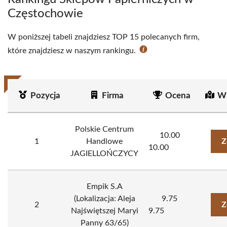
Częstochowie
W poniższej tabeli znajdziesz TOP 15 polecanych firm,
które znajdziesz w naszym rankingu.
Pozycja
Firma
Ocena
Wi
Polskie Centrum
10.00
1
Handlowe
Z
10.00
JAGIELLOŃCZYCY
Empik S.A
(Lokalizacja: Aleja
9.75
2
Z
Najświętszej Maryi
9.75
Panny 63/65)