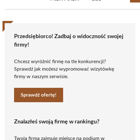
Przedsiębiorco! Zadbaj o widoczność swojej
firmy!
Chcesz wyróżnić firmę na tle konkurencji?
Sprawdź jak możesz wypromować wizytówkę
firmy w naszym serwisie.
Sprawdź ofertę!
Znalazłeś swoją firmę w rankingu?
Twoja firma zajmuje miejsce na podium w