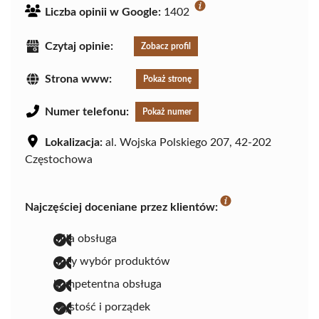
Liczba opinii w Google:
1402
Czytaj opinie:
Zobacz profil
Strona www:
Pokaż stronę
Numer telefonu:
Pokaż numer
Lokalizacja:
al. Wojska Polskiego 207, 42-202
Częstochowa
Najczęściej doceniane przez klientów:
miła obsługa
duży wybór produktów
kompetentna obsługa
czystość i porządek