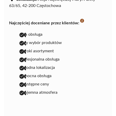
63/65, 42-200 Częstochowa
Najczęściej doceniane przez klientów:
miła obsługa
duży wybór produktów
szeroki asortyment
profesjonalna obsługa
dogodna lokalizacja
pomocna obsługa
przystępne ceny
przyjemna atmosfera