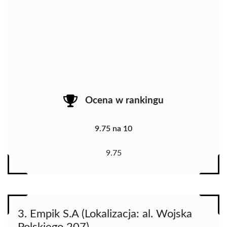
Ocena w rankingu
9.75 na 10
9.75
3. Empik S.A (Lokalizacja: al. Wojska
Polskiego 207)