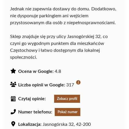
Jednak nie zapewnia dostawy do domu. Dodatkowo,
nie dysponuje parkingiem ani wejściem
przystosowanym dla osób z niepełnosprawnościami.
Sklep znajduje się przy ulicy Jasnogórskiej 32, co
czyni go wygodnym punktem dla mieszkańców
Częstochowy i łatwo dostępnym dla lokalnej
społeczności.
Ocena w Google:
4.8
Liczba opinii w Google:
317
Czytaj opinie:
Zobacz profil
Numer telefonu:
Pokaż numer
Lokalizacja:
Jasnogórska 32, 42-200