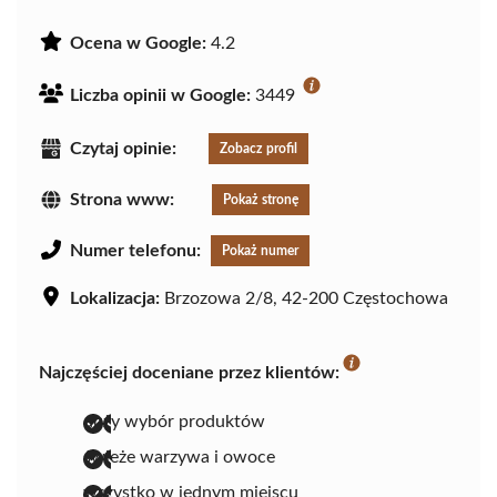
Ocena w Google:
4.2
Liczba opinii w Google:
3449
Czytaj opinie:
Zobacz profil
Strona www:
Pokaż stronę
Numer telefonu:
Pokaż numer
Lokalizacja:
Brzozowa 2/8, 42-200 Częstochowa
Najczęściej doceniane przez klientów:
duży wybór produktów
świeże warzywa i owoce
wszystko w jednym miejscu