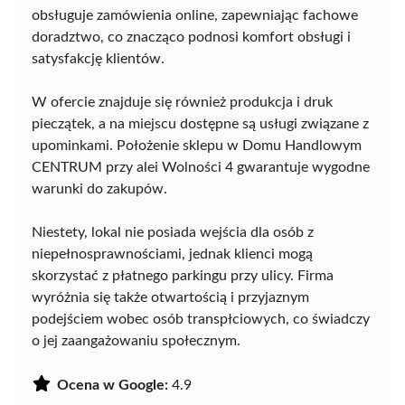
obsługuje zamówienia online, zapewniając fachowe
doradztwo, co znacząco podnosi komfort obsługi i
satysfakcję klientów.
W ofercie znajduje się również produkcja i druk
pieczątek, a na miejscu dostępne są usługi związane z
upominkami. Położenie sklepu w Domu Handlowym
CENTRUM przy alei Wolności 4 gwarantuje wygodne
warunki do zakupów.
Niestety, lokal nie posiada wejścia dla osób z
niepełnosprawnościami, jednak klienci mogą
skorzystać z płatnego parkingu przy ulicy. Firma
wyróżnia się także otwartością i przyjaznym
podejściem wobec osób transpłciowych, co świadczy
o jej zaangażowaniu społecznym.
Ocena w Google:
4.9