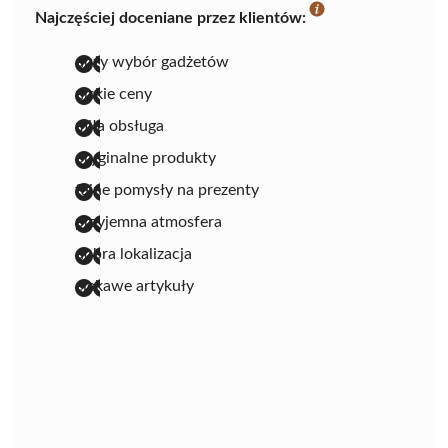
Najczęściej doceniane przez klientów:
duży wybór gadżetów
niskie ceny
miła obsługa
oryginalne produkty
fajne pomysły na prezenty
przyjemna atmosfera
dobra lokalizacja
ciekawe artykuły