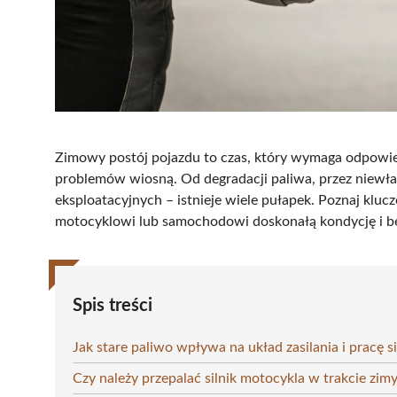
Zimowy postój pojazdu to czas, który wymaga odpowie
problemów wiosną. Od degradacji paliwa, przez niewła
eksploatacyjnych – istnieje wiele pułapek. Poznaj kl
motocyklowi lub samochodowi doskonałą kondycję i be
Spis treści
Jak stare paliwo wpływa na układ zasilania i pracę si
Czy należy przepalać silnik motocykla w trakcie zim