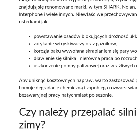
znajdują się renomowane marki, w tym SHARK, Nolan, 
Interphone i wiele innych. Niewłaściwe przechowywani
usterkami jak:
powstawanie osadów blokujących drożność ukł
zatykanie wtryskiwaczy oraz gaźników,
korozja baku wywołana skraplaniem się pary wo
dławienie się silnika i nierówna praca po rozruc
uszkodzenie pompy paliwowej oraz wrażliwych 
Aby uniknąć kosztownych napraw, warto zastosować pro
hamuje degradację chemiczną i zapobiega rozwarstwian
bezawaryjnej pracy natychmiast po sezonie.
Czy należy przepalać siln
zimy?