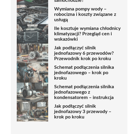
samochodzie?
Wymiana pompy wody –
robocizna i koszty związane z
usługą
Ile kosztuje wymiana chłodnicy
klimatyzacji? Przegląd cen i
wskazówki
Jak podłączyć silnik
jednofazowy 6 przewodów?
Przewodnik krok po kroku
Schemat podłączenia silnika
jednofazowego – krok po
kroku
Schemat podłączenia silnika
jednofazowego z
kondensatorem – instrukcja
Jak podłączyć silnik
jednofazowy 3 przewody –
krok po kroku