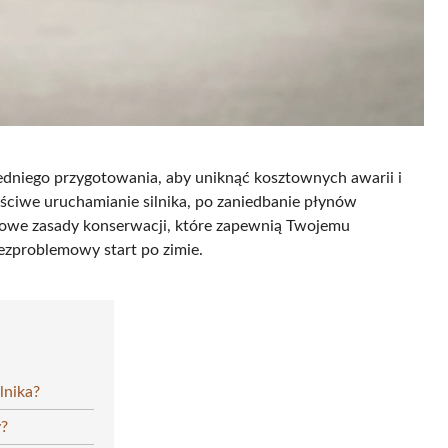
dniego przygotowania, aby uniknąć kosztownych awarii i
ściwe uruchamianie silnika, po zaniedbanie płynów
uczowe zasady konserwacji, które zapewnią Twojemu
zproblemowy start po zimie.
lnika?
y?