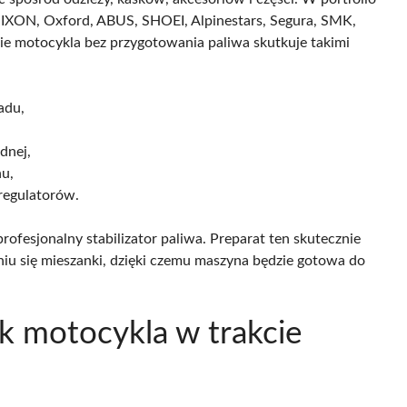
IXON, Oxford, ABUS, SHOEI, Alpinestars, Segura, SMK,
e motocykla bez przygotowania paliwa skutkuje takimi
adu,
dnej,
hu,
regulatorów.
fesjonalny stabilizator paliwa. Preparat ten skutecznie
iu się mieszanki, dzięki czemu maszyna będzie gotowa do
ik motocykla w trakcie