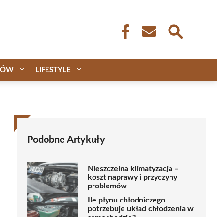
CÓW
LIFESTYLE
Podobne Artykuły
Nieszczelna klimatyzacja –
koszt naprawy i przyczyny
problemów
Ile płynu chłodniczego
potrzebuje układ chłodzenia w