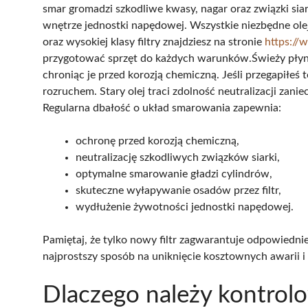
smar gromadzi szkodliwe kwasy, nagar oraz związki sia
wnętrze jednostki napędowej. Wszystkie niezbędne ole
oraz wysokiej klasy filtry znajdziesz na stronie
https://
przygotować sprzęt do każdych warunków.Świeży płyn 
chroniąc je przed korozją chemiczną. Jeśli przegapił
rozruchem. Stary olej traci zdolność neutralizacji zan
Regularna dbałość o układ smarowania zapewnia:
ochronę przed korozją chemiczną,
neutralizację szkodliwych związków siarki,
optymalne smarowanie gładzi cylindrów,
skuteczne wyłapywanie osadów przez filtr,
wydłużenie żywotności jednostki napędowej.
Pamiętaj, że tylko nowy filtr zagwarantuje odpowiedni
najprostszy sposób na uniknięcie kosztownych awarii i
Dlaczego należy kontrol