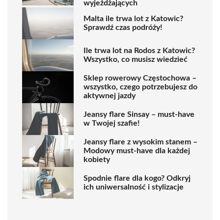
wyjeżdżających
Malta ile trwa lot z Katowic?
Sprawdź czas podróży!
Ile trwa lot na Rodos z Katowic?
Wszystko, co musisz wiedzieć
Sklep rowerowy Częstochowa –
wszystko, czego potrzebujesz do
aktywnej jazdy
Jeansy flare Sinsay – must-have
w Twojej szafie!
Jeansy flare z wysokim stanem –
Modowy must-have dla każdej
kobiety
Spodnie flare dla kogo? Odkryj
ich uniwersalność i stylizacje