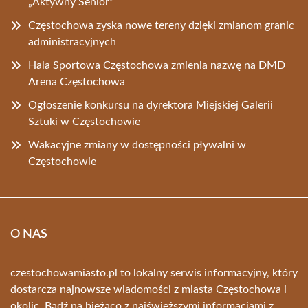
„Aktywny Senior”
Częstochowa zyska nowe tereny dzięki zmianom granic
administracyjnych
Hala Sportowa Częstochowa zmienia nazwę na DMD
Arena Częstochowa
Ogłoszenie konkursu na dyrektora Miejskiej Galerii
Sztuki w Częstochowie
Wakacyjne zmiany w dostępności pływalni w
Częstochowie
O NAS
czestochowamiasto.pl to lokalny serwis informacyjny, który
dostarcza najnowsze wiadomości z miasta Częstochowa i
okolic. Bądź na bieżąco z najświeższymi informacjami z