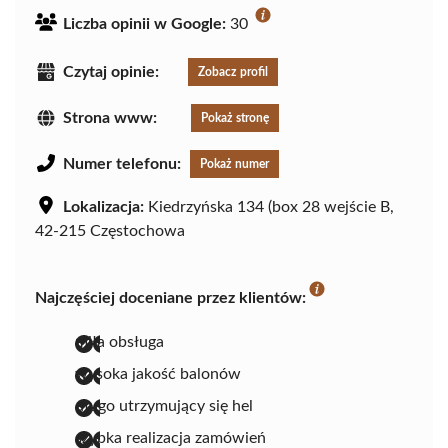
Liczba opinii w Google:
30
Czytaj opinie:
Zobacz profil
Strona www:
Pokaż stronę
Numer telefonu:
Pokaż numer
Lokalizacja:
Kiedrzyńska 134 (box 28 wejście B,
42-215 Częstochowa
Najczęściej doceniane przez klientów:
miła obsługa
wysoka jakość balonów
długo utrzymujący się hel
szybka realizacja zamówień