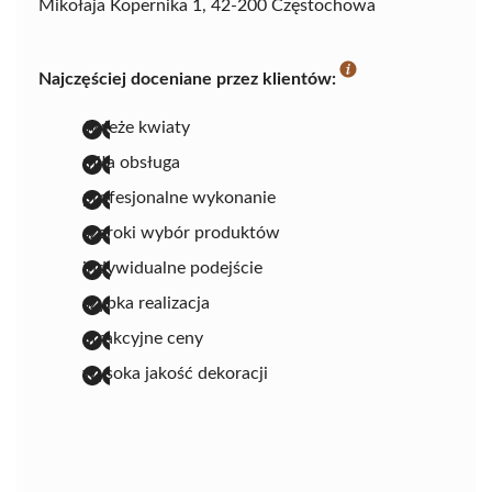
Mikołaja Kopernika 1, 42-200 Częstochowa
Najczęściej doceniane przez klientów:
świeże kwiaty
miła obsługa
profesjonalne wykonanie
szeroki wybór produktów
indywidualne podejście
szybka realizacja
atrakcyjne ceny
wysoka jakość dekoracji