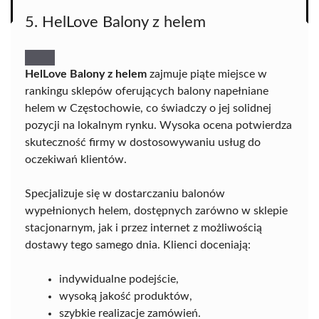
5. HelLove Balony z helem
HelLove Balony z helem
zajmuje piąte miejsce w
rankingu sklepów oferujących balony napełniane
helem w Częstochowie, co świadczy o jej solidnej
pozycji na lokalnym rynku. Wysoka ocena potwierdza
skuteczność firmy w dostosowywaniu usług do
oczekiwań klientów.
Specjalizuje się w dostarczaniu balonów
wypełnionych helem, dostępnych zarówno w sklepie
stacjonarnym, jak i przez internet z możliwością
dostawy tego samego dnia. Klienci doceniają:
indywidualne podejście,
wysoką jakość produktów,
szybkie realizacje zamówień.