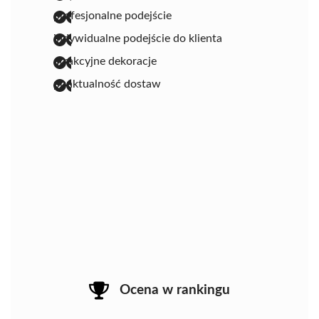
profesjonalne podejście
indywidualne podejście do klienta
atrakcyjne dekoracje
punktualność dostaw
Ocena w rankingu