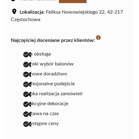
Lokalizacja:
Feliksa Nowowiejskiego 22, 42-217
Częstochowa
Najczęściej doceniane przez klientów:
miła obsługa
szeroki wybór balonów
fachowe doradztwo
profesjonalne podejście
szybka realizacja zamówień
atrakcyjne dekoracje
dostawa na czas
przystępne ceny