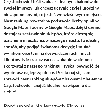
Częstochowie! Jeśli szukasz idealnych balonów do
swojej imprezy lub chcesz uczynić czyjeś urodziny
niezapomnianymi, to jesteś we właściwym miejscu.
Nasz ranking powstał na podstawie liczby opinii w
Google Maps i oceny w Google Maps, dzięki czemu
dostajesz zestawienie sklepów, które cieszą się
uznaniem mieszkańców naszego miasta. To idealny
sposób, aby podjąć świadomą decyzję i zaufać
wynikom opartym na doświadczeniach innych
klientów. Nie trać czasu na szukanie w ciemno,
skorzystaj z naszego rankingu i zyskaj pewność, że
wybierasz najlepszą ofertę. Przekonaj się sam,
sprawdź nasz ranking sklepów z balonami z helem w
Częstochowie i znajdź idealne rozwiązanie dla
siebie!
Porównanie Najlepszych Firm w