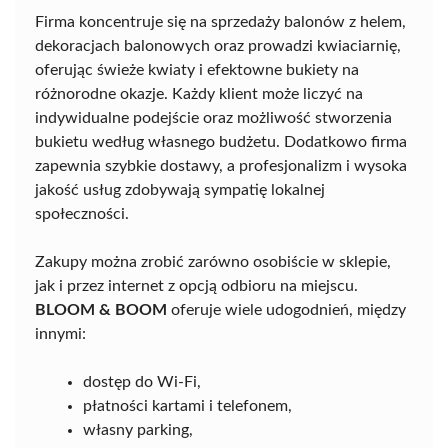
Firma koncentruje się na sprzedaży balonów z helem,
dekoracjach balonowych oraz prowadzi kwiaciarnię,
oferując świeże kwiaty i efektowne bukiety na
różnorodne okazje. Każdy klient może liczyć na
indywidualne podejście oraz możliwość stworzenia
bukietu według własnego budżetu. Dodatkowo firma
zapewnia szybkie dostawy, a profesjonalizm i wysoka
jakość usług zdobywają sympatię lokalnej
społeczności.
Zakupy można zrobić zarówno osobiście w sklepie,
jak i przez internet z opcją odbioru na miejscu.
BLOOM & BOOM
oferuje wiele udogodnień, między
innymi:
dostęp do Wi-Fi,
płatności kartami i telefonem,
własny parking,