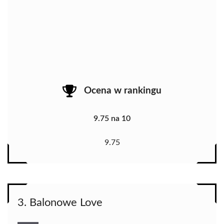
Ocena w rankingu
9.75 na 10
9.75
3. Balonowe Love