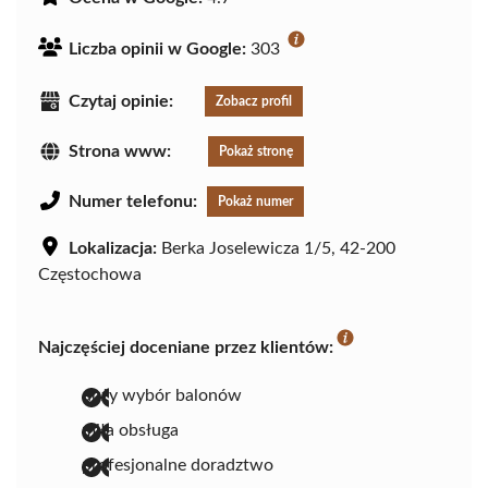
Liczba opinii w Google:
303
Czytaj opinie:
Zobacz profil
Strona www:
Pokaż stronę
Numer telefonu:
Pokaż numer
Lokalizacja:
Berka Joselewicza 1/5, 42-200
Częstochowa
Najczęściej doceniane przez klientów:
duży wybór balonów
miła obsługa
profesjonalne doradztwo