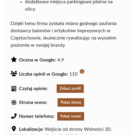
dodatkowe miejsca parkingowe płatne na
ulicy.
Dzięki temu firma zyskała miano godnego zaufania
dostawcy balonów i artykułów imprezowych w
Częstochowie, skutecznie rywalizując na wysokim
poziomie w swojej branży.
Ocena w Google:
4.9
Liczba opinii w Google:
110
Czytaj opinie:
Zobacz profil
Strona www:
Pokaż stronę
Numer telefonu:
Pokaż numer
Lokalizacja:
Wejście od strony Wolności 20,