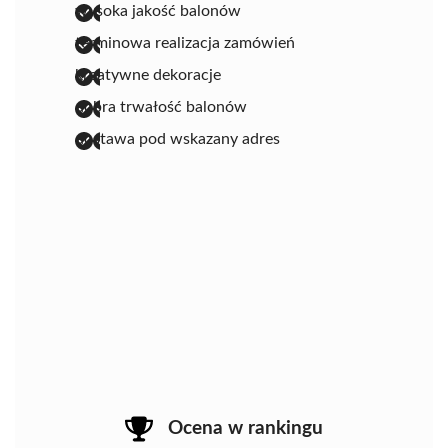
wysoka jakość balonów
terminowa realizacja zamówień
kreatywne dekoracje
dobra trwałość balonów
dostawa pod wskazany adres
Ocena w rankingu