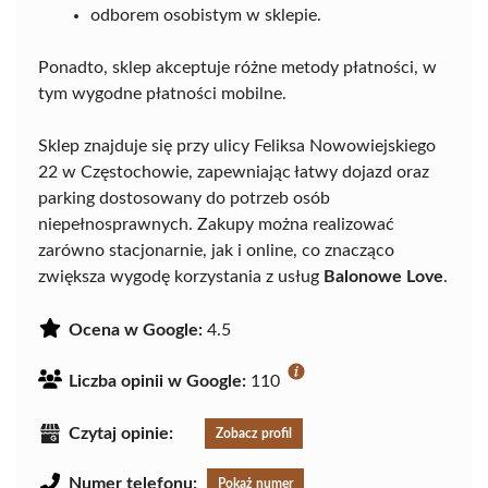
odborem osobistym w sklepie.
Ponadto, sklep akceptuje różne metody płatności, w
tym wygodne płatności mobilne.
Sklep znajduje się przy ulicy Feliksa Nowowiejskiego
22 w Częstochowie, zapewniając łatwy dojazd oraz
parking dostosowany do potrzeb osób
niepełnosprawnych. Zakupy można realizować
zarówno stacjonarnie, jak i online, co znacząco
zwiększa wygodę korzystania z usług
Balonowe Love
.
Ocena w Google:
4.5
Liczba opinii w Google:
110
Czytaj opinie:
Zobacz profil
Numer telefonu:
Pokaż numer