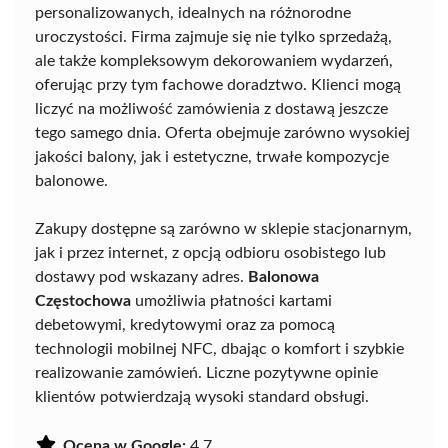
personalizowanych, idealnych na różnorodne
uroczystości. Firma zajmuje się nie tylko sprzedażą,
ale także kompleksowym dekorowaniem wydarzeń,
oferując przy tym fachowe doradztwo. Klienci mogą
liczyć na możliwość zamówienia z dostawą jeszcze
tego samego dnia. Oferta obejmuje zarówno wysokiej
jakości balony, jak i estetyczne, trwałe kompozycje
balonowe.
Zakupy dostępne są zarówno w sklepie stacjonarnym,
jak i przez internet, z opcją odbioru osobistego lub
dostawy pod wskazany adres.
Balonowa
Częstochowa
umożliwia płatności kartami
debetowymi, kredytowymi oraz za pomocą
technologii mobilnej NFC, dbając o komfort i szybkie
realizowanie zamówień. Liczne pozytywne opinie
klientów potwierdzają wysoki standard obsługi.
Ocena w Google:
4.7